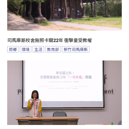
司馬庫斯校舍無照卡關22年 衝擊童受教權
原鄉
環境
生活
教育部
新竹司馬庫斯