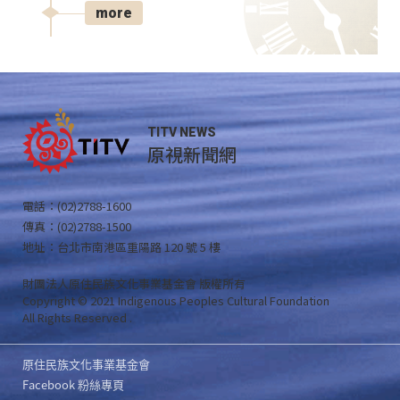
more
TITV NEWS
原視新聞網
電話：(02)2788-1600
傳真：(02)2788-1500
地址：台北市南港區重陽路 120 號 5 樓
財團法人原住民族文化事業基金會 版權所有
Copyright © 2021 Indigenous Peoples Cultural Foundation
All Rights Reserved .
原住民族文化事業基金會
Facebook 粉絲專頁