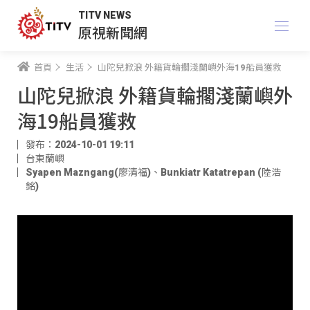
TITV NEWS
原視新聞網
首頁
生活
山陀兒掀浪 外籍貨輪擱淺蘭嶼外海19船員獲救
山陀兒掀浪 外籍貨輪擱淺蘭嶼外
海19船員獲救
發布：2024-10-01 19:11
台東蘭嶼
Syapen Mazngang(廖清福)
、
Bunkiatr Katatrepan (陸浩
銘)