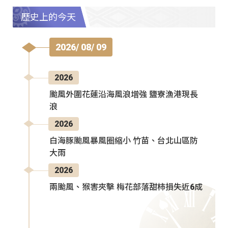
歷史上的今天
2026/ 08/ 09
2026
颱風外圍花蓮沿海風浪增強 鹽寮漁港現長
浪
2026
白海豚颱風暴風圈縮小 竹苗、台北山區防
大雨
2026
兩颱風、猴害夾擊 梅花部落甜柿損失近6成