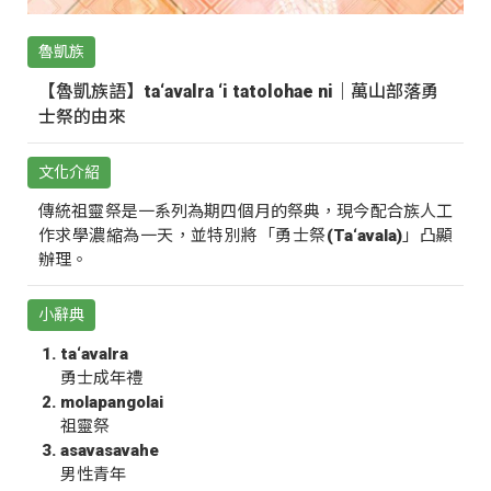
魯凱族
【魯凱族語】ta‘avalra ‘i tatolohae ni｜萬山部落勇
士祭的由來
文化介紹
傳統祖靈祭是一系列為期四個月的祭典，現今配合族人工
作求學濃縮為一天，並特別將「勇士祭(Ta‘avala)」凸顯
辦理。
小辭典
ta‘avalra
勇士成年禮
molapangolai
祖靈祭
asavasavahe
男性青年