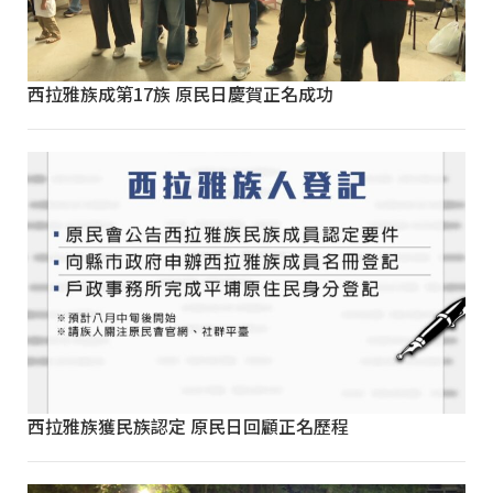
西拉雅族成第17族 原民日慶賀正名成功
西拉雅族獲民族認定 原民日回顧正名歷程