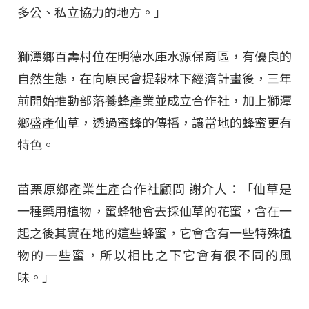
多公、私立協力的地方。」
獅潭鄉百壽村位在明德水庫水源保育區，有優良的
自然生態，在向原民會提報林下經濟計畫後，三年
前開始推動部落養蜂產業並成立合作社，加上獅潭
鄉盛產仙草，透過蜜蜂的傳播，讓當地的蜂蜜更有
特色。
苗栗原鄉產業生產合作社顧問 謝介人：「仙草是
一種藥用植物，蜜蜂牠會去採仙草的花蜜，含在一
起之後其實在地的這些蜂蜜，它會含有一些特殊植
物的一些蜜，所以相比之下它會有很不同的風
味。」