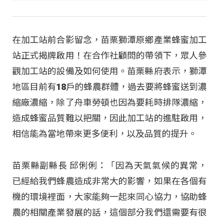
在加工站前合影留念，苗栗獅潭原鄉產業蜂蜜加工
站正式揭牌啟用！在合作社顧問的帶領下，眾人參
觀加工站的設備及如何使用。苗栗縣府表示，獅潭
地區目前有18戶的蜂農群體，過去要將蜂蜜送到濃
縮廠濃縮，除了舟車勞頓也因為要耗時排隊濃縮，
造成蜂蜜品質難以把關，因此加工站的進駐啟用，
相信能為當地帶來更多便利，以及品質的提升。
苗栗縣副縣長 邱俐俐：「因為天氣氣候的異常，
已經給我們蜂農造成非常大的影響，如果在各個有
機的環境裡面，大家能夠一起來同心協力，協助蜂
農的相關產業發展的話，這個部分我們還需要有很