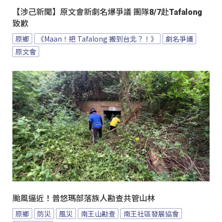
【涉己新聞】原文會新劇名爆爭議 團隊8/7赴Tafalong
致歉
原鄉
《Maan！把 Tafalong 搬到台北？！》
劇名爭議
原文會
颱風逼近！普悠瑪部落族人勘查共管山林
原鄉
防災
風災
南王山勘查
南王社區發展協會