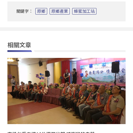
關鍵字：
原鄉
原鄉產業
蜂蜜加工站
相關文章