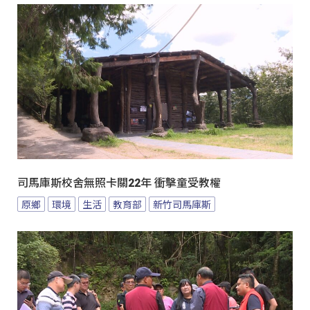
司馬庫斯校舍無照卡關22年 衝擊童受教權
原鄉
環境
生活
教育部
新竹司馬庫斯