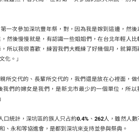
「我是第一次參加深坑豐年祭，對，因為我是嫁到這邊，然後
來，然後慢慢就是，有認識一些姐姐們，在台北年輕人比
舞，所以我很喜歡，練習我們大概練了好幾個月，就算雨
文化。」
「父母親所交代的、長輩所交代的，我們還是放在心裡面，做
後我們的婦女是我們，是新北市最少的一個單位，所以
」
人口統計，深坑區的族人只占約0.4%、262人，雖然人數
和、永和等協進會，是都到深坑來支持並參與祭典。