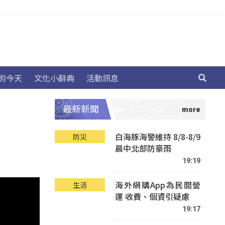
的今天
文化小辭典
活動訊息
最新新聞
白海豚海警維持 8/8-8/9
防災
晨中北部防豪雨
19:19
海外網購App為民間營
生活
運 收費、個資引疑慮
19:17