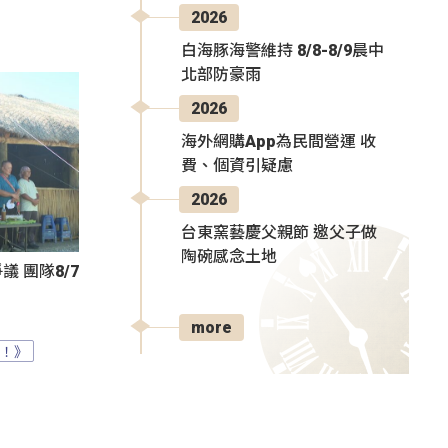
2026
白海豚海警維持 8/8-8/9晨中
北部防豪雨
2026
海外網購App為民間營運 收
費、個資引疑慮
2026
台東窯藝慶父親節 邀父子做
陶碗感念土地
 團隊8/7
more
？！》