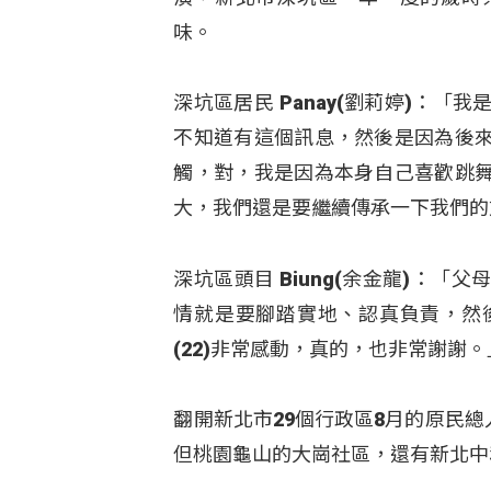
味。
深坑區居民 Panay(劉莉婷)：
不知道有這個訊息，然後是因為後
觸，對，我是因為本身自己喜歡跳
大，我們還是要繼續傳承一下我們的
深坑區頭目 Biung(余金龍)：
情就是要腳踏實地、認真負責，然
(22)非常感動，真的，也非常謝謝。
翻開新北市29個行政區8月的原民總
但桃園龜山的大崗社區，還有新北中