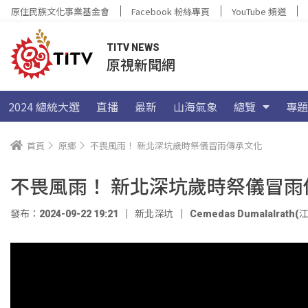
原住民族文化事業基金會
Facebook 粉絲專頁
YouTube 頻道
TITV NEWS
原視新聞網
2024 總統大選
直播
最新
山海氣象
總覽
專題
首頁
原鄉
不畏風雨！ 新北深坑歲時祭儀冒雨傳承文化
不畏風雨！ 新北深坑歲時祭儀冒雨
發布：2024-09-22 19:21
新北深坑
Cemedas Dumalalrath(