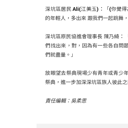
深坑區居民 Ali(江美玉)：「(
的年輕人，多出來 跟我們一起跳舞
深坑區原民協進會理事長 陳乃綺：
們找出來，對，因為有一些各自問
們就盡量。」
放眼望去祭典現場少有青年或青少
祭典，進一步加深深坑區族人彼此之
責任編輯：吳柔思