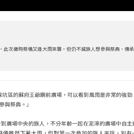
人、此次歲時祭儀又逢大雨來襲，但仍不減族人想參與祭典、傳
這裡是深坑區的蘇府王爺廟前廣場，可以看到風雨是非常的強勁
參與祭典。」
看到廣場中央的族人，不分年齡一起在泥濘的廣場中自主
祭儀雖然下著大雨，但對第一次參加的族人來說，別有