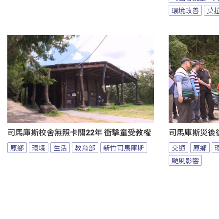
環境改善
莫
司馬庫斯校舍無照卡關22年 衝擊童受教權
司馬庫斯災後
原鄉
環境
生活
教育部
新竹司馬庫斯
交通
原鄉
颱風影響