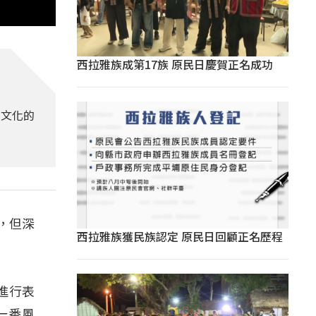
西拉雅族成第17族 原民日慶賀正名成功
承文化的
，但深
西拉雅族獲民族認定 原民日回顧正名歷程
進行表
一番風