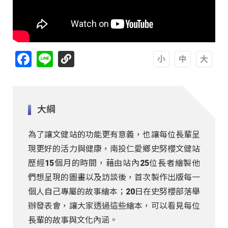
Facebook
Line
A
A
A
大綱
為了讓文健站的功能更有意義，也讓每位長輩呈
現更好的活力與健康，南投仁愛鄉史努櫻文健站
歷經15個月的時間，藉由站內25位長者繪製他
們想呈現的圖畫以及訪談後，首次製作出版每一
個人自己專屬的故事繪本；20日在史努櫻部落舉
辦發表會，讓大家透過這些繪本，可以看見每位
長輩的故事與文化內涵。