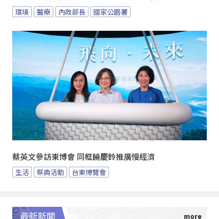
環境
醫療
內政部長
國家公園署
蔡英文參訪東博會 同框饒慶鈴推廣慢經濟
生活
祭典活動
台東博覽會
最新新聞