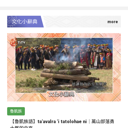
文化小辭典
魯凱族
【魯凱族語】ta‘avalra ‘i tatolohae ni｜萬山部落勇