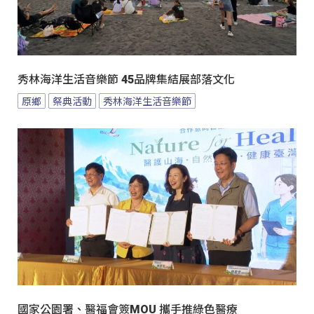
秀林海洋生活音樂節 45品牌集結展部落文化
原鄉
祭典活動
秀林海洋生活音樂節
國家公園署、醫福會簽MOU 攜手推綠色醫療