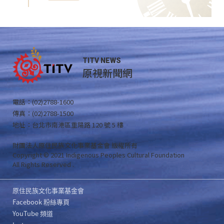
TITV NEWS
原視新聞網
電話：(02)2788-1600
傳真：(02)2788-1500
地址：台北市南港區重陽路 120 號 5 樓
財團法人原住民族文化事業基金會 版權所有
Copyright © 2021 Indigenous Peoples Cultural Foundation
All Rights Reserved .
原住民族文化事業基金會
Facebook 粉絲專頁
YouTube 頻道