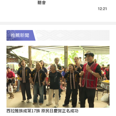
聽會
12:21
推薦新聞
西拉雅族成第17族 原民日慶賀正名成功