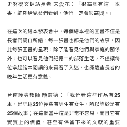
史努櫻文健站長者 宋愛花：「很高興有這一本
書，能夠給兒女們看到，他們一定會很高興。」
在這次的繪本發表會中，每個繪本裡的圖畫不僅是
長者們親自所繪，每一張畫也都是他們的故事，因
此每張圖畫的呈現，除了能看見他們與家庭的關係
外，也可以看見他們記憶中的部落生活，不僅讓每
位拿起繪本閱讀的來賓看了入迷，也讓這些長者的
晚年生活更有意義。
台南護專教師 顏育德：「我們看這些作品有25
本，是記述25位長輩有男生有女生，所以等於是有
25個故事；在這個當中這是非常不容易，而且它有
實質上的價值，甚至有保留下來的文獻的重要