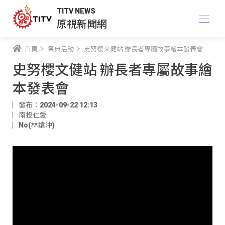
TITV NEWS
原視新聞網
首頁
祭典活動
史努櫻文健站 辦長者專屬故事繪本發表會
史努櫻文健站 辦長者專屬故事繪
本發表會
發布：2024-09-22 12:13
南投仁愛
No(林遠沖)