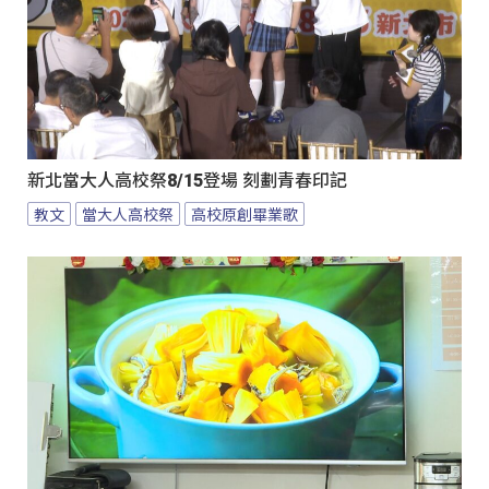
新北當大人高校祭8/15登場 刻劃青春印記
教文
當大人高校祭
高校原創畢業歌