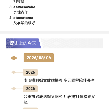
祖靈祭
asavasavahe
男性青年
atamatama
父字輩的稱呼
歷史上的今天
2026/ 08/ 06
2026
南澳撒利姆文健站揭牌 多元課程陪伴長者
2026
台東市歡慶溫馨父親節！ 表揚71位模範父
親