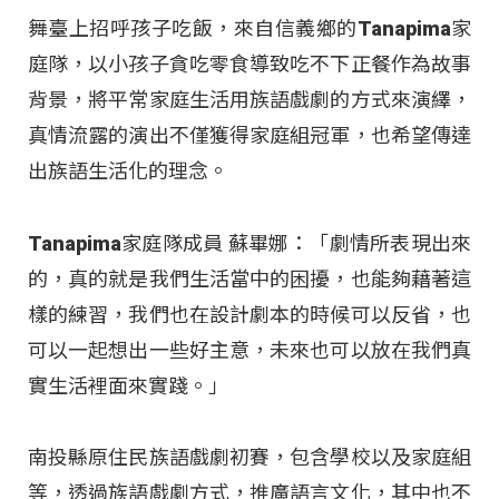
舞臺上招呼孩子吃飯，來自信義鄉的Tanapima家
庭隊，以小孩子貪吃零食導致吃不下正餐作為故事
背景，將平常家庭生活用族語戲劇的方式來演繹，
真情流露的演出不僅獲得家庭組冠軍，也希望傳達
出族語生活化的理念。
Tanapima家庭隊成員 蘇畢娜：「劇情所表現出來
的，真的就是我們生活當中的困擾，也能夠藉著這
樣的練習，我們也在設計劇本的時候可以反省，也
可以一起想出一些好主意，未來也可以放在我們真
實生活裡面來實踐。」
南投縣原住民族語戲劇初賽，包含學校以及家庭組
等，透過族語戲劇方式，推廣語言文化，其中也不