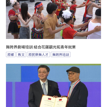
舞跨界劇場培訓 結合花蓮觀光拓青年就業
原鄉
教文
原民樂舞人才
舞跨界培訓