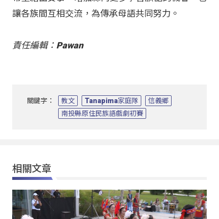
讓各族間互相交流，為傳承母語共同努力。
責任編輯：Pawan
關鍵字：
教文
Tanapima家庭隊
信義鄉
南投縣原住民族語戲劇初賽
相關文章