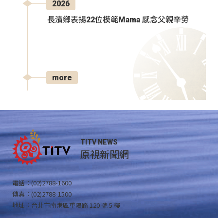
2026
長濱鄉表揚22位模範Mama 感念父親辛勞
more
TITV NEWS
原視新聞網
電話：(02)2788-1600
傳真：(02)2788-1500
地址：台北市南港區重陽路 120 號 5 樓