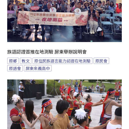
族語認證首推在地測驗 屏東舉辦說明會
原鄉
教文
原住民族語言能力認證在地測驗
原民會
原語會
屏東來義高中