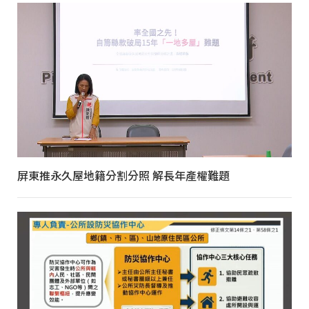
屏東推永久屋地籍分割分照 解長年產權難題