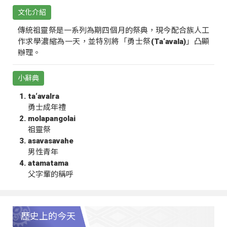
文化介紹
傳統祖靈祭是一系列為期四個月的祭典，現今配合族人工
作求學濃縮為一天，並特別將「勇士祭(Ta‘avala)」凸顯
辦理。
小辭典
ta‘avalra
勇士成年禮
molapangolai
祖靈祭
asavasavahe
男性青年
atamatama
父字輩的稱呼
歷史上的今天