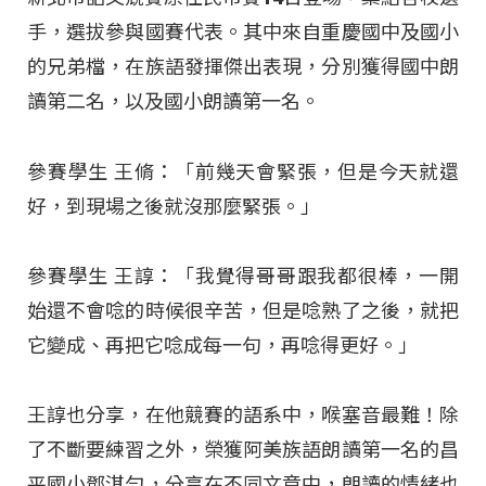
手，選拔參與國賽代表。其中來自重慶國中及國小
的兄弟檔，在族語發揮傑出表現，分別獲得國中朗
讀第二名，以及國小朗讀第一名。
參賽學生 王脩：「前幾天會緊張，但是今天就還
好，到現場之後就沒那麼緊張。」
參賽學生 王諄：「我覺得哥哥跟我都很棒，一開
始還不會唸的時候很辛苦，但是唸熟了之後，就把
它變成、再把它唸成每一句，再唸得更好。」
王諄也分享，在他競賽的語系中，喉塞音最難！除
了不斷要練習之外，榮獲阿美族語朗讀第一名的昌
平國小鄧淇勻，分享在不同文章中，朗讀的情緒也