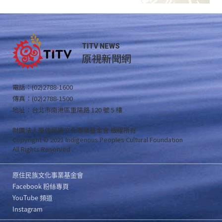
TITV NEWS
原視新聞網
電話：(02)2788-1600
傳真：(02)2788-1500
地址：台北市南港區重陽路 120 號 5 樓
財團法人原住民族文化事業基金會 版權所有
Copyright © 2021 Indigenous Peoples Cultural Foundation
All Rights Reserved .
原住民族文化事業基金會
Facebook 粉絲專頁
YouTube 頻道
Instagram