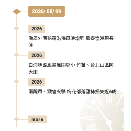
2026/ 08/ 09
2026
颱風外圍花蓮沿海風浪增強 鹽寮漁港現長
浪
2026
白海豚颱風暴風圈縮小 竹苗、台北山區防
大雨
2026
兩颱風、猴害夾擊 梅花部落甜柿損失近6成
more