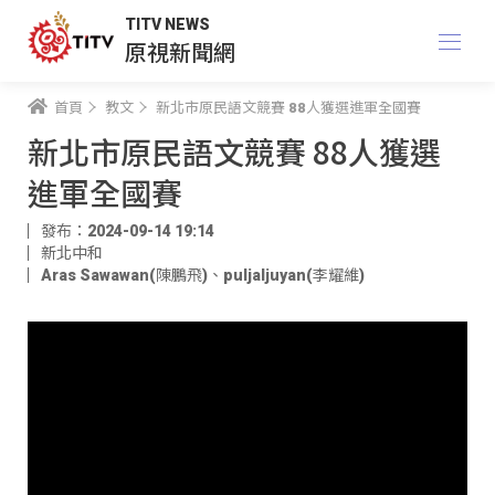
TITV NEWS
原視新聞網
首頁
教文
新北市原民語文競賽 88人獲選進軍全國賽
新北市原民語文競賽 88人獲選
進軍全國賽
發布：2024-09-14 19:14
新北中和
Aras Sawawan(陳鵬飛)
、
puljaljuyan(李耀維)