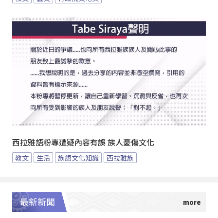
西拉雅語粉專遭疑內容有誤 族人憂傷文化
教文
生活
族語文化知識
西拉雅族
最新新聞