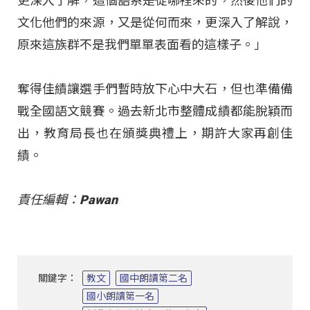
更深入了解，這個語系是從哪裡來的，然後他們的
文化他們的來源，又是從何而來，更深入了解說，
原來這族群不是我們單單表面看的這樣子。」
奪得佳績讓選手們暫時放下心中大石，但也準備備
戰全國語文競賽。過去新北市整體成績都能脫穎而
出，教育局長也在頒獎典禮上，期許大家再創佳
績。
責任編輯：Pawan
關鍵字：
教文
國中朗讀第二名
國小朗讀第一名