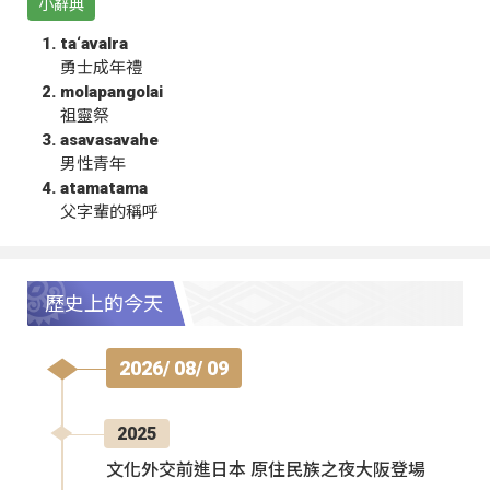
小辭典
ta‘avalra
勇士成年禮
molapangolai
祖靈祭
asavasavahe
男性青年
atamatama
父字輩的稱呼
歷史上的今天
2026/ 08/ 09
2025
文化外交前進日本 原住民族之夜大阪登場