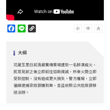
Facebook
Line
A
A
A
大綱
花蓮玉里日前清晨驚傳賣場遭到一名醉漢縱火，
民眾見狀之後立即前往協助撲滅，所幸火勢立即
受到控制，沒有造成更大損失。警方獲報，立即
循線逮捕梁姓罪嫌到案，並且依照公共危險罪移
送法辦。