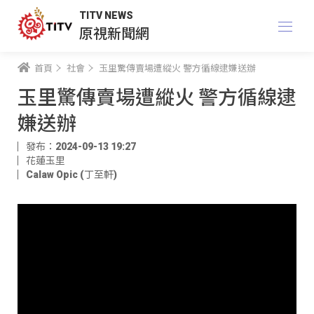
TITV NEWS
原視新聞網
首頁
社會
玉里驚傳賣場遭縱火 警方循線逮嫌送辦
玉里驚傳賣場遭縱火 警方循線逮
嫌送辦
發布：2024-09-13 19:27
花蓮玉里
Calaw Opic (丁至軒)