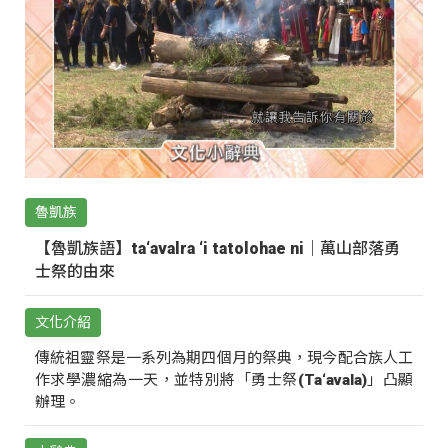
魯凱族
【魯凱族語】ta‘avalra ‘i tatolohae ni｜萬山部落勇
士祭的由來
文化介紹
傳統祖靈祭是一系列為期四個月的祭典，現今配合族人工
作求學濃縮為一天，並特別將「勇士祭(Ta‘avala)」凸顯
辦理。