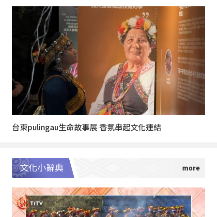
台東pulingau生命故事展 香氛串起文化連結
文化小辭典