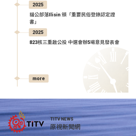
2025
貓公部落Ilisin 頒「重要民俗登錄認定證
書」
2025
823核三重啟公投 中選會辦5場意見發表會
more
TITV NEWS
原視新聞網