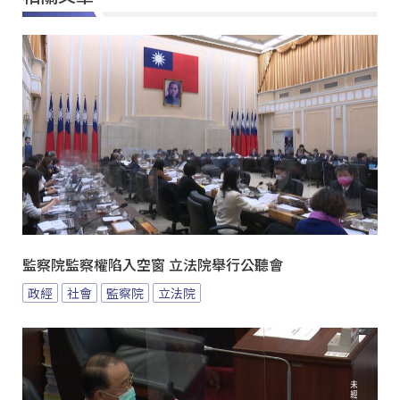
監察院監察權陷入空窗 立法院舉行公聽會
政經
社會
監察院
立法院