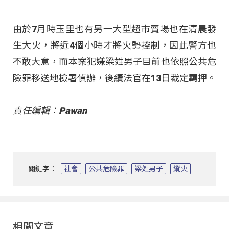
由於7月時玉里也有另一大型超市賣場也在清晨發
生大火，將近4個小時才將火勢控制，因此警方也
不敢大意，而本案犯嫌梁姓男子目前也依照公共危
險罪移送地檢署偵辦，後續法官在13日裁定羈押。
責任編輯：Pawan
關鍵字：
社會
公共危險罪
梁姓男子
縱火
相關文章