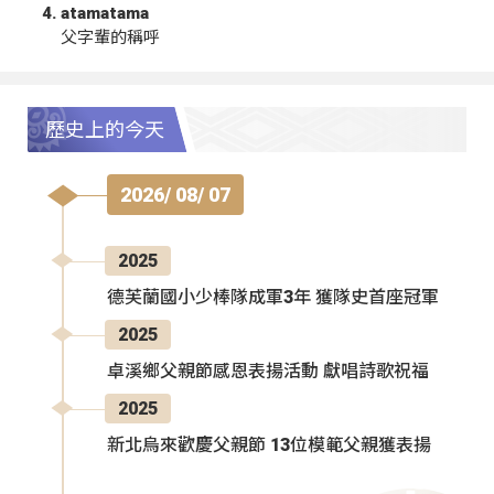
atamatama
父字輩的稱呼
歷史上的今天
2026/ 08/ 07
2025
德芙蘭國小少棒隊成軍3年 獲隊史首座冠軍
2025
卓溪鄉父親節感恩表揚活動 獻唱詩歌祝福
2025
新北烏來歡慶父親節 13位模範父親獲表揚