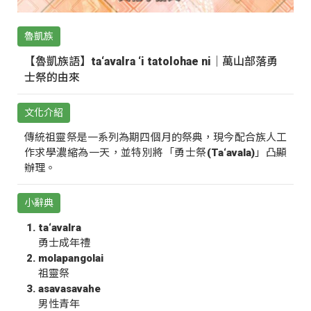
魯凱族
【魯凱族語】ta‘avalra ‘i tatolohae ni｜萬山部落勇
士祭的由來
文化介紹
傳統祖靈祭是一系列為期四個月的祭典，現今配合族人工
作求學濃縮為一天，並特別將「勇士祭(Ta‘avala)」凸顯
辦理。
小辭典
ta‘avalra
勇士成年禮
molapangolai
祖靈祭
asavasavahe
男性青年