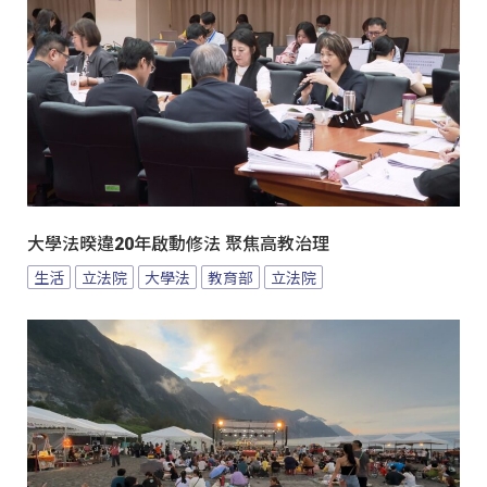
大學法暌違20年啟動修法 聚焦高教治理
生活
立法院
大學法
教育部
立法院