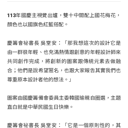
113年國慶主視覺出爐，雙十中間配上國花梅花，
顏色也以國旗色紅藍搭配。
慶籌會祕書長 吳堂安：「那我想這次的設計它是
由一群很年輕、也充滿熱情跟創意的年輕設計師來
共同創作完成，將創新的圖案跟傳統元素去做融
合；他們是說希望匿名，也跟大家報告其實我們也
尊重原本設計者他的想法。」
圖案由國慶籌備會委員主委韓國瑜親自圈選，主題
直白就是中華民國生日快樂。
慶籌會祕書長 吳堂安：「它是一個原則性的，其