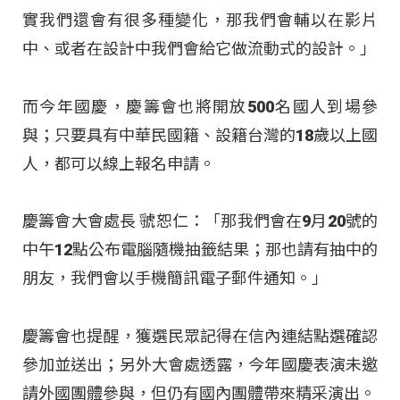
實我們還會有很多種變化，那我們會輔以在影片
中、或者在設計中我們會給它做流動式的設計。」
而今年國慶，慶籌會也將開放500名國人到場參
與；只要具有中華民國籍、設籍台灣的18歲以上國
人，都可以線上報名申請。
慶籌會大會處長 虢恕仁：「那我們會在9月20號的
中午12點公布電腦隨機抽籤結果；那也請有抽中的
朋友，我們會以手機簡訊電子郵件通知。」
慶籌會也提醒，獲選民眾記得在信內連結點選確認
參加並送出；另外大會處透露，今年國慶表演未邀
請外國團體參與，但仍有國內團體帶來精采演出。