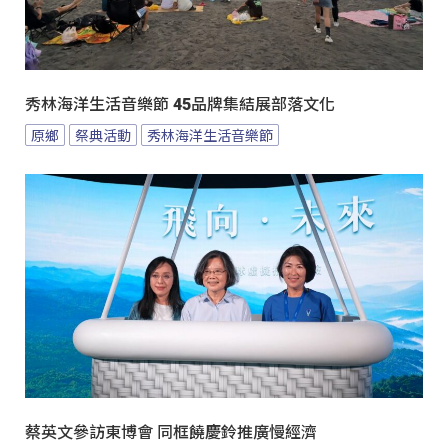
秀林海洋生活音樂節 45品牌集結展部落文化
原鄉
祭典活動
秀林海洋生活音樂節
蔡英文參訪東博會 同框饒慶鈴推廣慢經濟