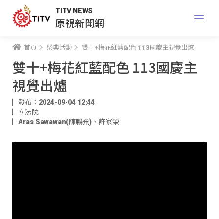
TITV NEWS
原視新聞網
首頁
祭典活動
雙十+梅花紅藍配色 113國慶主視覺出爐
雙十+梅花紅藍配色 113國慶主
視覺出爐
發布：2024-09-04 12:44
立法院
Aras Sawawan(陳鵬飛)
、
許家榮