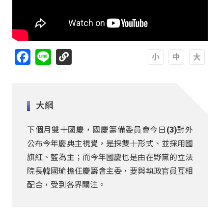
Facebook
Line
A
A
A
大綱
下個月雙十國慶，國慶籌備委員會今日(3)對外
公布今年慶典主視覺，是採雙十形式、並採用國
旗紅、藍為主；而今年國慶也是由在野黨的立法
院長韓國瑜擔任慶籌會主委，要與執政官員互相
配合，受到各界關注。