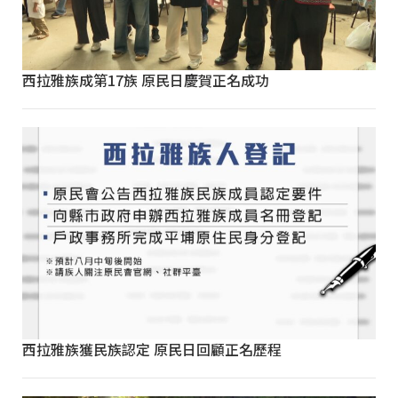
西拉雅族成第17族 原民日慶賀正名成功
西拉雅族獲民族認定 原民日回顧正名歷程