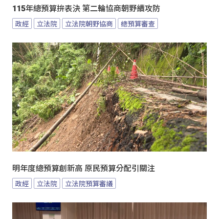
115年總預算拚表決 第二輪協商朝野續攻防
政經
立法院
立法院朝野協商
總預算審查
明年度總預算創新高 原民預算分配引關注
政經
立法院
立法院預算審議