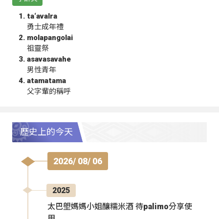
ta‘avalra
勇士成年禮
molapangolai
祖靈祭
asavasavahe
男性青年
atamatama
父字輩的稱呼
歷史上的今天
2026/ 08/ 06
2025
太巴塱媽媽小姐釀糯米酒 待palimo分享使
用