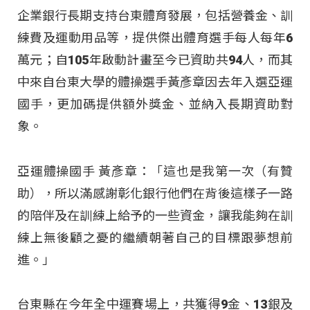
企業銀行長期支持台東體育發展，包括營養金、訓
練費及運動用品等，提供傑出體育選手每人每年6
萬元；自105年啟動計畫至今已資助共94人，而其
中來自台東大學的體操選手黃彥章因去年入選亞運
國手，更加碼提供額外獎金、並納入長期資助對
象。
亞運體操國手 黃彥章：「這也是我第一次（有贊
助），所以滿感謝彰化銀行他們在背後這樣子一路
的陪伴及在訓練上給予的一些資金，讓我能夠在訓
練上無後顧之憂的繼續朝著自己的目標跟夢想前
進。」
台東縣在今年全中運賽場上，共獲得9金、13銀及