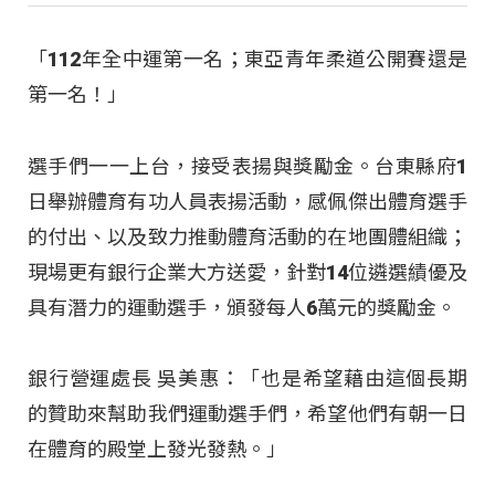
「112年全中運第一名；東亞青年柔道公開賽還是
第一名！」
選手們一一上台，接受表揚與獎勵金。台東縣府1
日舉辦體育有功人員表揚活動，感佩傑出體育選手
的付出、以及致力推動體育活動的在地團體組織；
現場更有銀行企業大方送愛，針對14位遴選績優及
具有潛力的運動選手，頒發每人6萬元的獎勵金。
銀行營運處長 吳美惠：「也是希望藉由這個長期
的贊助來幫助我們運動選手們，希望他們有朝一日
在體育的殿堂上發光發熱。」