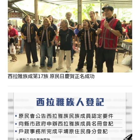
西拉雅族成第17族 原民日慶賀正名成功