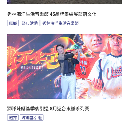
秀林海洋生活音樂節 45品牌集結展部落文化
原鄉
祭典活動
秀林海洋生活音樂節
獅隊陳鏞基季後引退 8月返台東辦系列賽
體育
陳鏞基引退