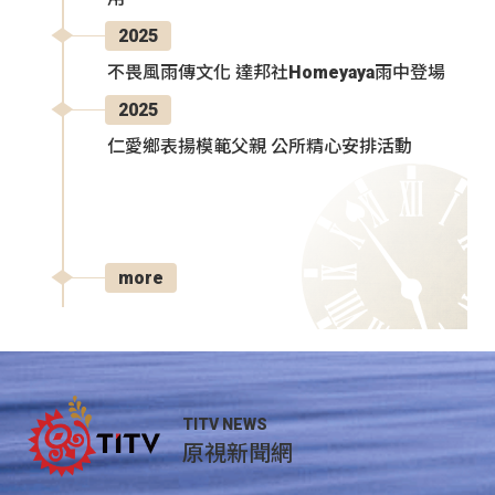
2025
不畏風雨傳文化 達邦社Homeyaya雨中登場
2025
仁愛鄉表揚模範父親 公所精心安排活動
more
TITV NEWS
原視新聞網