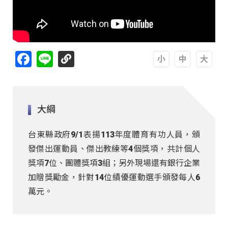
Facebook
Line
A
A
A
大綱
台東縣政府9/1表揚113年度體育有功人員，頒
發傑出運動員、傑出教練等4個獎項，共計個人
獎項7位、團體獎項3組；另外現場還有銀行企業
加贈獎勵金，針對14位績優運動選手頒發每人6
萬元。