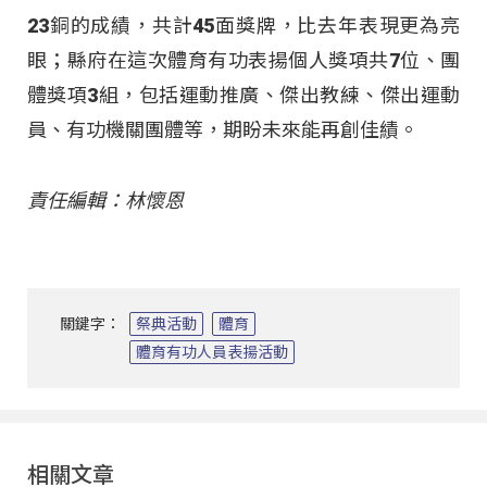
23銅的成績，共計45面獎牌，比去年表現更為亮
眼；縣府在這次體育有功表揚個人獎項共7位、團
體獎項3組，包括運動推廣、傑出教練、傑出運動
員、有功機關團體等，期盼未來能再創佳績。
責任編輯：林懷恩
關鍵字：
祭典活動
體育
體育有功人員表揚活動
相關文章