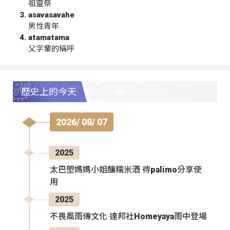
祖靈祭
asavasavahe
男性青年
atamatama
父字輩的稱呼
歷史上的今天
2026/ 08/ 07
2025
太巴塱媽媽小姐釀糯米酒 待palimo分享使
用
2025
不畏風雨傳文化 達邦社Homeyaya雨中登場