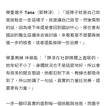
舉重選手 Tana（郭婞淳）：「這陣子就是自己就
是放鬆走一走這樣子，就是讓自己放空，然後傷勢
的話，因為接下來還是會回到國訓中心，那也會有
國訓的醫生這邊來去做討論，來看看是不是要再做
進一步的檢查，或者還能做哪一些治療。」
舉重教練 林敬能：「婞淳在社群媒體上面寫的，
她年紀不小了、身體狀況也不是這麼地好，所以會
有很多的閒言閒語，她都忍耐下來、教練也都吸收
到了，所以她講了一句話，真實的力量比完美、還
要更有力量。」
一步一腳印真實的面對每一個挑戰與挫敗，而選手