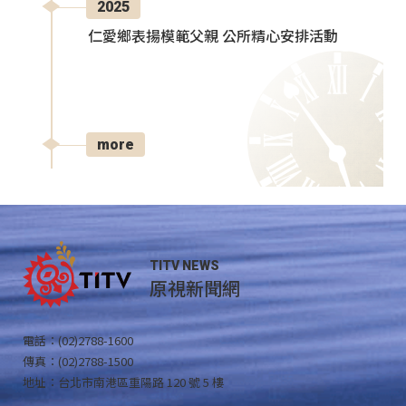
2025
仁愛鄉表揚模範父親 公所精心安排活動
more
TITV NEWS
原視新聞網
電話：(02)2788-1600
傳真：(02)2788-1500
地址：台北市南港區重陽路 120 號 5 樓