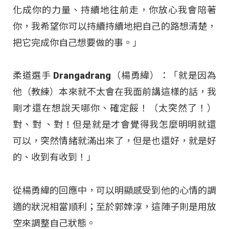
化成你的力量、持續地往前走，你放心我會陪著
你，我希望你可以持續持續地把自己的路想清楚，
把它完成你自己想要做的事。」
柔道選手 Drangadrang（楊勇緯）：「就是因為
他（教練）本來就不太會在我面前講這樣的話，我
剛才還在想說天哪你、確定餒！（太突然了！）
對、對 、對！但是就是才會覺得我怎麼明明就還
可以，突然情緒就滿出來了，但是也還好，就是好
的、收到有收到！」
從楊勇緯的回應中，可以明顯感受到他的心情的調
適的狀況相當順利；至於郭婞淳，這陣子則是用放
空來調整自己狀態。