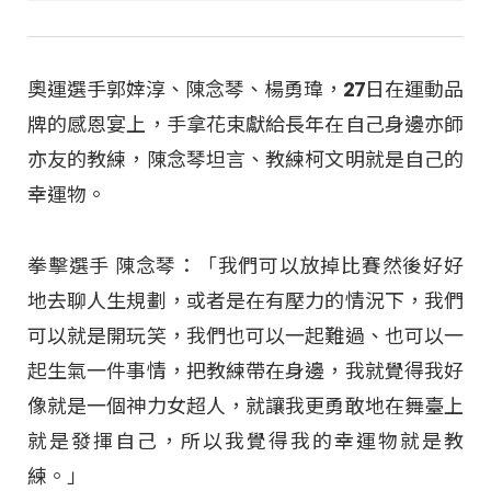
奧運選手郭婞淳、陳念琴、楊勇瑋，27日在運動品
牌的感恩宴上，手拿花束獻給長年在自己身邊亦師
亦友的教練，陳念琴坦言、教練柯文明就是自己的
幸運物。
拳擊選手 陳念琴：「我們可以放掉比賽然後好好
地去聊人生規劃，或者是在有壓力的情況下，我們
可以就是開玩笑，我們也可以一起難過、也可以一
起生氣一件事情，把教練帶在身邊，我就覺得我好
像就是一個神力女超人，就讓我更勇敢地在舞臺上
就是發揮自己，所以我覺得我的幸運物就是教
練。」