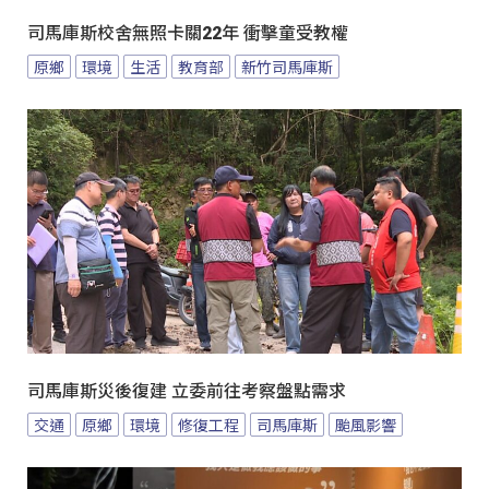
司馬庫斯校舍無照卡關22年 衝擊童受教權
原鄉
環境
生活
教育部
新竹司馬庫斯
司馬庫斯災後復建 立委前往考察盤點需求
交通
原鄉
環境
修復工程
司馬庫斯
颱風影響