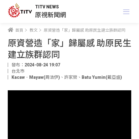
TITV NEWS
原視新聞網
首頁
教文
原資營造「家」歸屬感 助原民生建立族群認同
原資營造「家」歸屬感 助原民生
建立族群認同
發布：2024-08-24 19:07
台北市
Kacaw．Mayaw(周浩伊)
、
許家榮
、
Batu Yumin(戴亞盛)