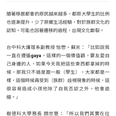
隨著移居都會的原民越來越多，都原大學生的比例
也逐漸提升，少了原鄉生活經驗，對於族群文化的
認知，可能也因著遷移的過程，出現文化斷裂。
台中科大護理系副教授 怡懋・蘇米：「比如說我
一直在遵循gaya，這樣的一個價值觀，要友愛自
己身邊的人，如果今天我把這些東西都拿掉的時
候，那我只不過是跟一般（學生），大家都是一
樣，這個時候再受到（族群）歧視現象的時候，這
很容易造成小孩他除了自我否認之外，他會退
縮。」
樹德科大學務長 顏世慧：「所以我們其實在拉