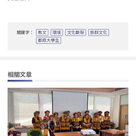
關鍵字：
教文
環境
文化斷裂
族群文化
都原大學生
相關文章