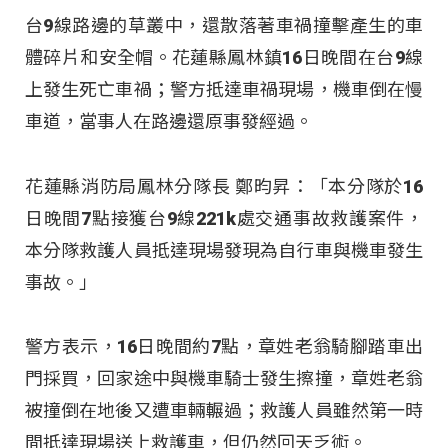
台9線路邊的草叢中，還散落著車禍撞擊產生的車
體碎片和安全帽。花蓮縣鳳林鎮16日晚間在台9線
上發生死亡車禍；警方抵達車禍現場，機車倒在慢
車道，當事人在路邊還原事發經過。
花蓮縣消防局鳳林分隊長 鄭昀昇：「本分隊於16
日晚間7點接獲台9線221k處交通事故救護案件，
本分隊救護人員抵達現場發現為自行車與機車發生
事故。」
警方表示，16日晚間約7點，章姓老翁騎腳踏車出
門採買，回家途中與機車騎士發生擦撞，章姓老翁
被撞倒在地後又遭車輛輾過；救護人員雖然第一時
間抵達現場送上救護車，但仍然回天乏術。