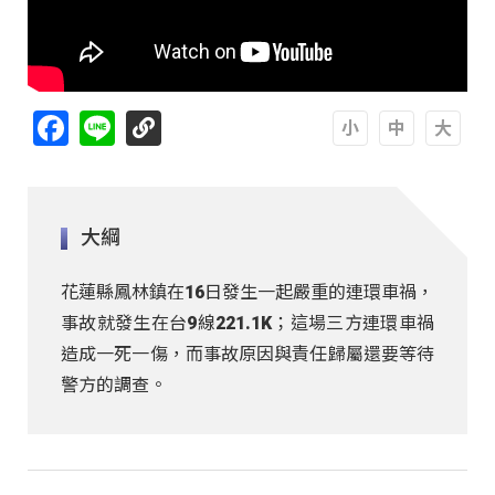
Facebook
Line
A
A
A
大綱
花蓮縣鳳林鎮在16日發生一起嚴重的連環車禍，
事故就發生在台9線221.1K；這場三方連環車禍
造成一死一傷，而事故原因與責任歸屬還要等待
警方的調查。