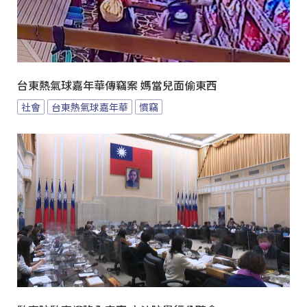
台東熱氣球嘉年華傳竊案 媽當兒面偷東西
社會
台東熱氣球嘉年華
慣竊