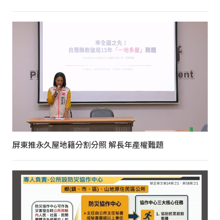
屏東推永久屋地籍分割分照 解長年產權難題