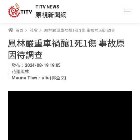
TITV NEWS
原視新聞網
首頁
社會
鳳林嚴重車禍釀1死1傷 事故原因待調查
鳳林嚴重車禍釀1死1傷 事故原
因待調查
發布：2024-08-19 19:05
花蓮鳳林
Mauna Tlaw
、
uliu(郭亞文)