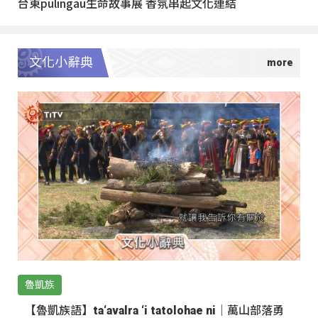
台東pulingau生命故事展 香氛串起文化連結
文化小辭典
魯凱族
【魯凱族語】ta‘avalra ‘i tatolohae ni｜萬山部落勇