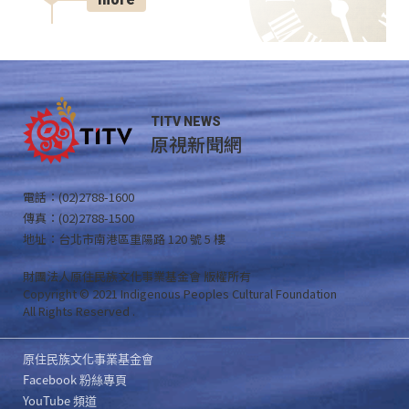
TITV NEWS
原視新聞網
電話：(02)2788-1600
傳真：(02)2788-1500
地址：台北市南港區重陽路 120 號 5 樓
財團法人原住民族文化事業基金會 版權所有
Copyright © 2021 Indigenous Peoples Cultural Foundation
All Rights Reserved .
原住民族文化事業基金會
Facebook 粉絲專頁
YouTube 頻道