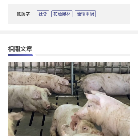
關鍵字：
社會
花蓮鳳林
連環車禍
相關文章