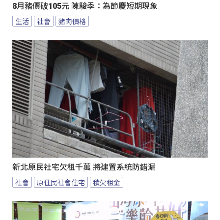
8月豬價破105元 陳駿季：為節慶短期現象
生活
社會
豬肉價格
新北原民社宅欠租千萬 將建置系統防錯漏
社會
原住民社會住宅
積欠租金