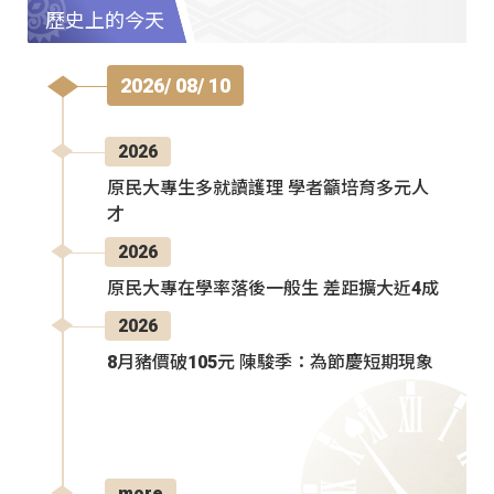
歷史上的今天
2026/ 08/ 10
2026
原民大專生多就讀護理 學者籲培育多元人
才
2026
原民大專在學率落後一般生 差距擴大近4成
2026
8月豬價破105元 陳駿季：為節慶短期現象
more