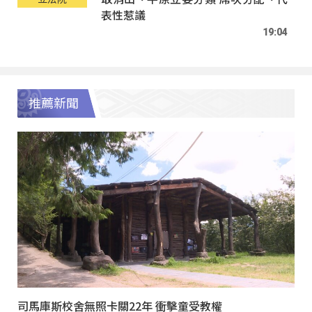
表性惹議
19:04
推薦新聞
司馬庫斯校舍無照卡關22年 衝擊童受教權