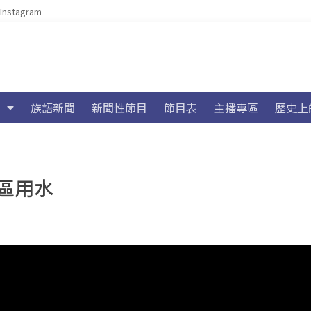
Instagram
族語新聞
新聞性節目
節目表
主播專區
歷史上
區用水