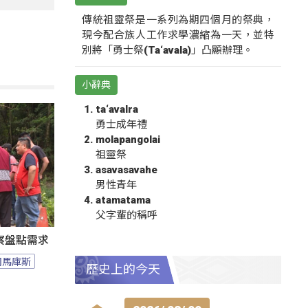
傳統祖靈祭是一系列為期四個月的祭典，
現今配合族人工作求學濃縮為一天，並特
別將「勇士祭(Ta‘avala)」凸顯辦理。
小辭典
ta‘avalra
勇士成年禮
molapangolai
祖靈祭
asavasavahe
男性青年
atamatama
父字輩的稱呼
察盤點需求
司馬庫斯
歷史上的今天