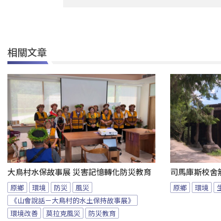
相關文章
大鳥村水保故事展 災害記憶轉化防災教育
司馬庫斯校舍無
原鄉
環境
防災
風災
原鄉
環境
《山會說話－大鳥村的水土保持故事展》
環境改善
莫拉克風災
防災教育