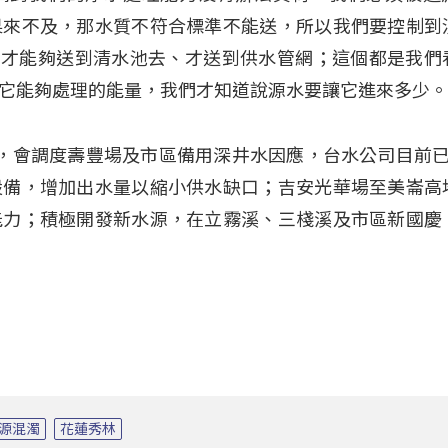
果來不及，那水質不符合標準不能送，所以我們要控制到
一下，才能夠送到清水池去、才送到供水管網；這個都是我們
它能夠處理的能量，我們才知道說源水要讓它進來多少
，會調度壽豐場及市區備用深井水因應，台水公司目前已
設備，增加出水量以縮小供水缺口；吉安光華場至美崙高
能力；積極開發新水源，在立霧溪、三棧溪及市區新國慶
源混濁
花蓮秀林