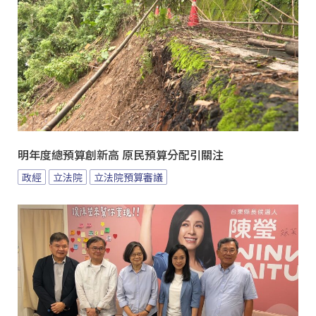
明年度總預算創新高 原民預算分配引關注
政經
立法院
立法院預算審議