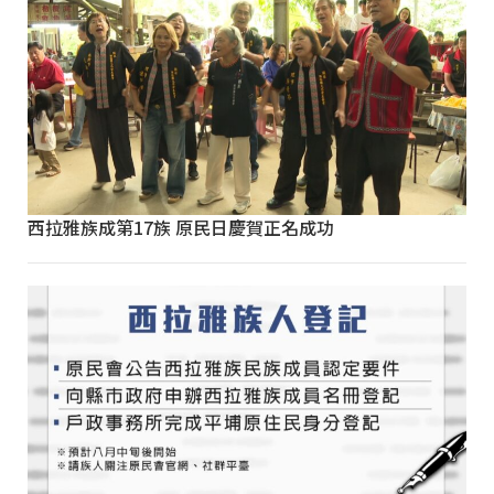
西拉雅族成第17族 原民日慶賀正名成功