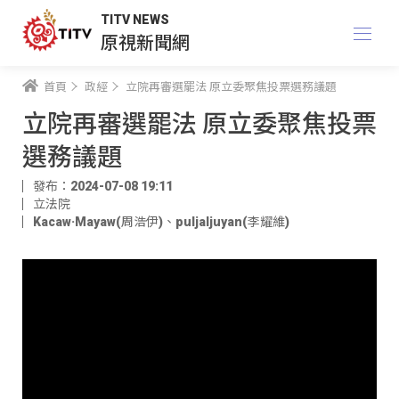
TITV NEWS
原視新聞網
首頁
政經
立院再審選罷法 原立委聚焦投票選務議題
立院再審選罷法 原立委聚焦投票
選務議題
發布：2024-07-08 19:11
立法院
Kacaw·Mayaw(周浩伊)
、
puljaljuyan(李耀維)