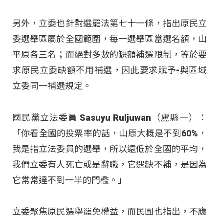
另外，立委也針對選罷法第七十一條，指出原民立
委選舉區屬於全國範圍，每一選舉區當選名額，山
平原各三名；而絕對多數的缺額補選限制，等於要
求原民立委缺額不用補選，因此要求賦予-與區域
立委同一補選規定。
國民黨立法委員 Sasuyu Ruljuwan（盧縣一）：
「你看全國的投票率的話，山原大概是不到60%，
我是指立法委員的選舉，所以遠低於全國的平均，
我們立委有人死亡或是辭職，它遇缺不補，是因為
它常常達不到一半的門檻。」
立委聚焦原民選舉罷免權益，而民團也指出，不應