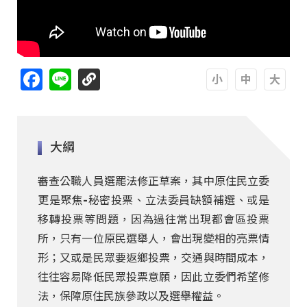
Facebook
Line
A
A
A
大綱
審查公職人員選罷法修正草案，其中原住民立委
更是聚焦-秘密投票、立法委員缺額補選、或是
移轉投票等問題，因為過往常出現都會區投票
所，只有一位原民選舉人，會出現變相的亮票情
形；又或是民眾要返鄉投票，交通與時間成本，
往往容易降低民眾投票意願，因此立委們希望修
法，保障原住民族參政以及選舉權益。