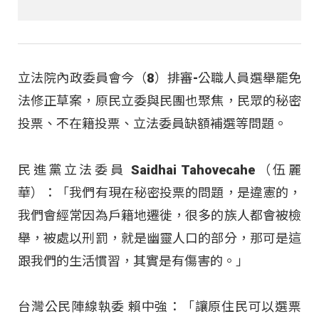
立法院內政委員會今（8）排審-公職人員選舉罷免
法修正草案，原民立委與民團也聚焦，民眾的秘密
投票、不在籍投票、立法委員缺額補選等問題。
民進黨立法委員 Saidhai Tahovecahe（伍麗
華）：「我們有現在秘密投票的問題，是違憲的，
我們會經常因為戶籍地遷徙，很多的族人都會被檢
舉，被處以刑罰，就是幽靈人口的部分，那可是這
跟我們的生活慣習，其實是有傷害的。」
台灣公民陣線執委 賴中強：「讓原住民可以選票