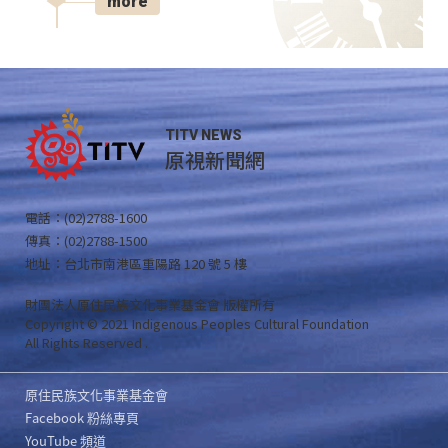
more
TITV NEWS
原視新聞網
電話：(02)2788-1600
傳真：(02)2788-1500
地址：台北市南港區重陽路 120 號 5 樓
財團法人原住民族文化事業基金會 版權所有
Copyright © 2021 Indigenous Peoples Cultural Foundation
All Rights Reserved .
原住民族文化事業基金會
Facebook 粉絲專頁
YouTube 頻道