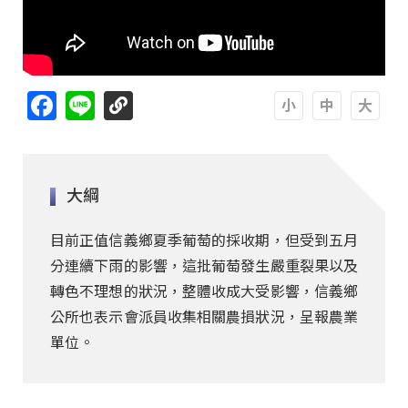
Facebook
Line
A
A
A
大綱
目前正值信義鄉夏季葡萄的採收期，但受到五月
分連續下雨的影響，這批葡萄發生嚴重裂果以及
轉色不理想的狀況，整體收成大受影響，信義鄉
公所也表示會派員收集相關農損狀況，呈報農業
單位。