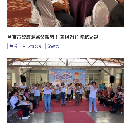
台東市歡慶溫馨父親節！ 表揚71位模範父親
生活
台東市公所
父親節