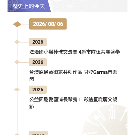
歷史上的今天
2026/ 08/ 06
2026
法治國小辦棒球交流賽 4縣市隊伍共襄盛舉
2026
台澳原民藝術家共創作品 同登Garma音樂
節
2026
公益團邀愛國浦長輩義工 彩繪蛋糕慶父親
節