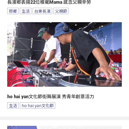
長濱鄉表揚22位模範Mama 感念父親辛勞
原鄉
生活
台東長濱
父親節
ho hai yan文化節街舞展演 秀青年創意活力
生活
ho hai yan文化節