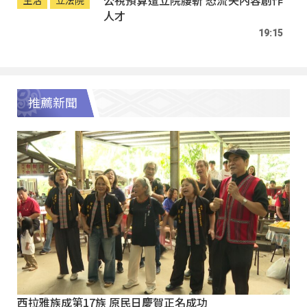
人才
19:15
推薦新聞
西拉雅族成第17族 原民日慶賀正名成功