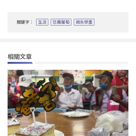
關鍵字：
生活
信義葡萄
損失慘重
相關文章