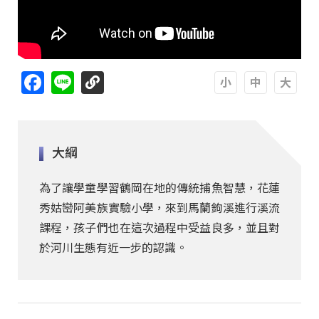
Facebook
Line
A
A
A
大綱
為了讓學童學習鶴岡在地的傳統捕魚智慧，花蓮
秀姑巒阿美族實驗小學，來到馬蘭鉤溪進行溪流
課程，孩子們也在這次過程中受益良多，並且對
於河川生態有近一步的認識。