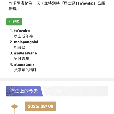
作求學濃縮為一天，並特別將「勇士祭(Ta‘avala)」凸顯
辦理。
小辭典
ta‘avalra
勇士成年禮
molapangolai
祖靈祭
asavasavahe
男性青年
atamatama
父字輩的稱呼
歷史上的今天
2026/ 08/ 08