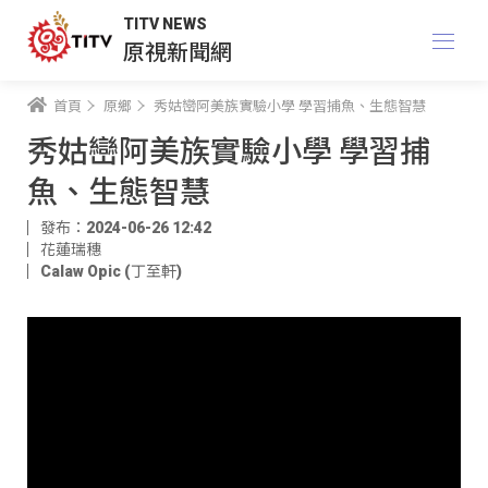
TITV NEWS
原視新聞網
首頁
原鄉
秀姑巒阿美族實驗小學 學習捕魚、生態智慧
秀姑巒阿美族實驗小學 學習捕
魚、生態智慧
發布：2024-06-26 12:42
花蓮瑞穗
Calaw Opic (丁至軒)