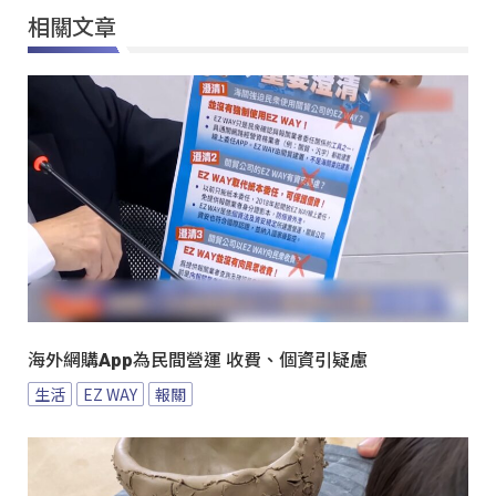
相關文章
海外網購App為民間營運 收費、個資引疑慮
生活
EZ WAY
報關