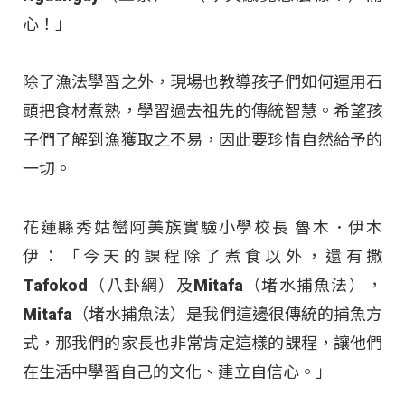
心！」
除了漁法學習之外，現場也教導孩子們如何運用石
頭把食材煮熟，學習過去祖先的傳統智慧。希望孩
子們了解到漁獲取之不易，因此要珍惜自然給予的
一切。
花蓮縣秀姑巒阿美族實驗小學校長 魯木．伊木
伊：「今天的課程除了煮食以外，還有撒
Tafokod（八卦網）及Mitafa（堵水捕魚法），
Mitafa（堵水捕魚法）是我們這邊很傳統的捕魚方
式，那我們的家長也非常肯定這樣的課程，讓他們
在生活中學習自己的文化、建立自信心。」