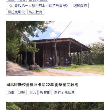
《山會說話－大鳥村的水土保持故事展》
環境改善
莫拉克風災
防災教育
司馬庫斯校舍無照卡關22年 衝擊童受教權
原鄉
環境
生活
教育部
新竹司馬庫斯