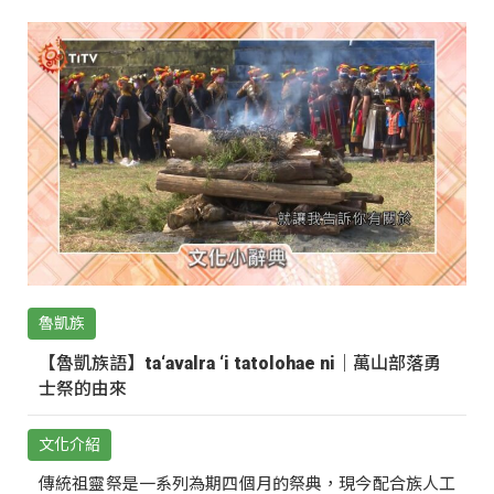
魯凱族
【魯凱族語】ta‘avalra ‘i tatolohae ni｜萬山部落勇
士祭的由來
文化介紹
傳統祖靈祭是一系列為期四個月的祭典，現今配合族人工