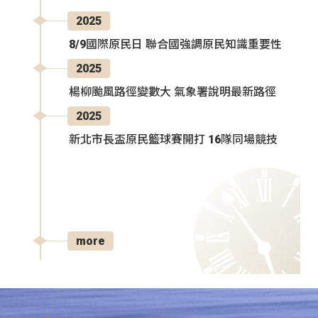
2025
8/9國際原民日 聯合國強調原民知識重要性
2025
楊柳颱風路徑變數大 氣象署說明最新路徑
2025
新北市長盃原民籃球賽開打 16隊同場競技
more