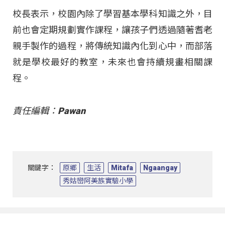
校長表示，校園內除了學習基本學科知識之外，目
前也會定期規劃實作課程，讓孩子們透過隨著耆老
親手製作的過程，將傳統知識內化到心中，而部落
就是學校最好的教室，未來也會持續規畫相關課
程。
責任編輯：Pawan
關鍵字：
原鄉
生活
Mitafa
Ngaangay
秀姑巒阿美族實驗小學