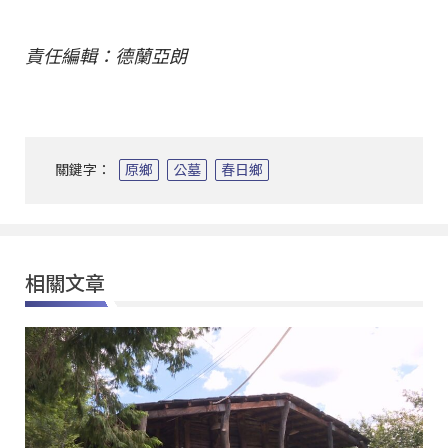
責任編輯：德蘭亞朗
關鍵字：
原鄉
公墓
春日鄉
相關文章