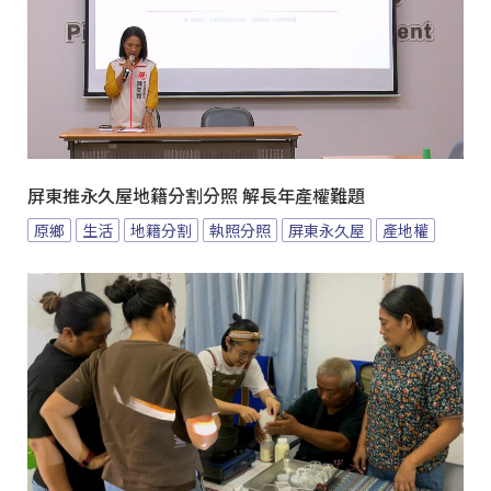
屏東推永久屋地籍分割分照 解長年產權難題
原鄉
生活
地籍分割
執照分照
屏東永久屋
產地權