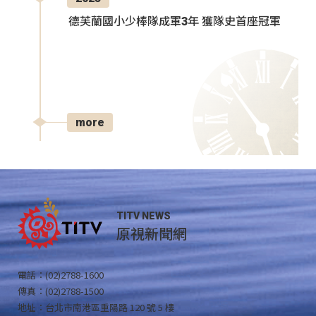
德芙蘭國小少棒隊成軍3年 獲隊史首座冠軍
more
TITV NEWS
原視新聞網
電話：(02)2788-1600
傳真：(02)2788-1500
地址：台北市南港區重陽路 120 號 5 樓