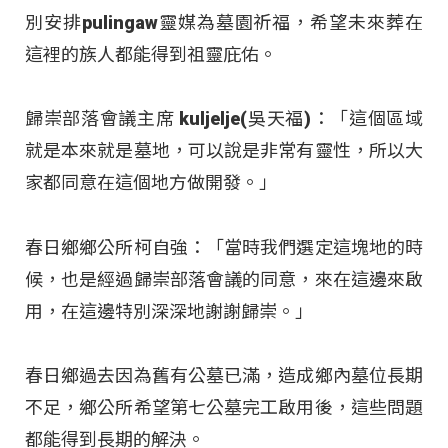
別安排pulingaw靈媒為墓園祈福，希望未來葬在
這裡的族人都能得到祖靈庇佑。
歸崇部落會議主席 kuljelje(吳天福)：「這個區域
就是本來就是墓地，可以說是非常有靈性，所以大
家都同意在這個地方做開發。」
春日鄉鄉公所柯自強：「當時我們選定這塊地的時
候，也是經過歸崇部落會議的同意，來在這邊來啟
用，在這邊特別深深地謝謝歸崇。」
春日鄉過去因為舊有公墓已滿，造成鄉內墓位長期
不足，鄉公所希望第七公墓完工啟用後，這些問題
都能得到長期的解決。