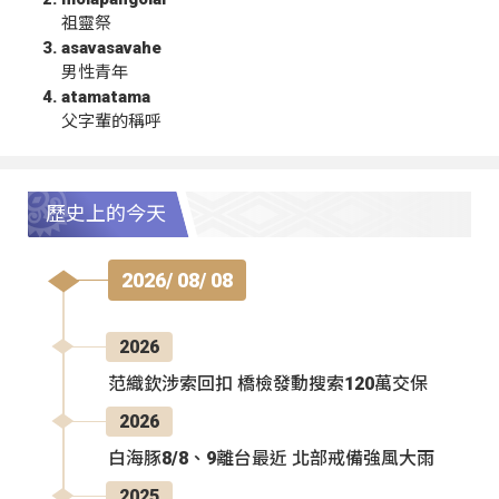
祖靈祭
asavasavahe
男性青年
atamatama
父字輩的稱呼
歷史上的今天
2026/ 08/ 08
2026
范織欽涉索回扣 橋檢發動搜索120萬交保
2026
白海豚8/8、9離台最近 北部戒備強風大雨
2025