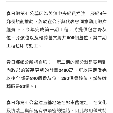
春日鄉第七公墓因為苦無中央經費挹注，歷經4任
鄉長規劃推動，終於在公所與代表會同意動用鄉庫
經費下，今年完成第一期工程，將提供包含骨灰
位、骨骸位以及輪葬墓穴總共600個墓位，第二期
工程也即將動工。
春日鄉鄉公所柯自強：「第二期的部分就是要用到
內政部的舊墓更新的計畫2400萬，所以這邊做完
以後全部是840個骨灰位，280個骨骸位，然後輪
葬區是80個。」
春日鄉第七公墓建置基地選在歸崇舊遺址，在文化
及情感上與部落有很緊密的連結，因此啟用儀式特