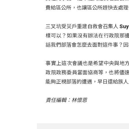
費給區公所，也讓區公所趕快去處理
三叉坑受災戶重建自救會召集人 Suy
樣可以？如果沒有辦法在行政院那
話我們部落會怎麼去面對這件事？因
事實上這次會議也是希望中央與地
政院政務委員當面協商等，也將儘速
能夠正視部落的遭遇，早日還給族人
責任編輯：林懷恩