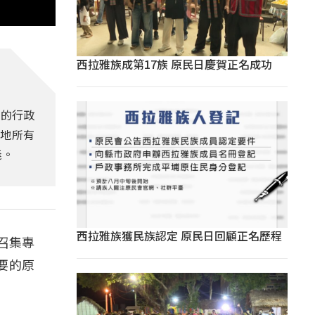
西拉雅族成第17族 原民日慶賀正名成功
權的行政
地所有
義。
西拉雅族獲民族認定 原民日回顧正名歷程
召集專
要的原