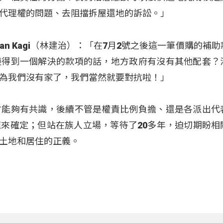
代理權的問題、去阻擋拆屋還地的訴訟。」
an Kagi（林建治）：「在7月2號之後這一筆價購的補
邊得到一個解決的款項的話，地方政府有沒有其他配套？
為我們沒有家了，我們當然就要對抗啦！」
方能夠有共識，後續不管是權責比例負擔、還是各派出代
來確定；但站在族人立場，等待了20多年，迫切期盼相
土地和居住的正義。