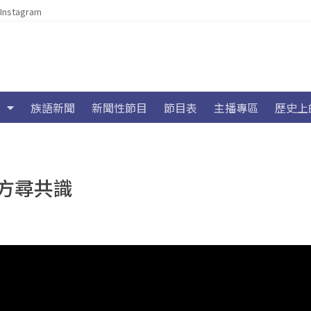
Instagram
族語新聞
新聞性節目
節目表
主播專區
歷史上
方尋共識