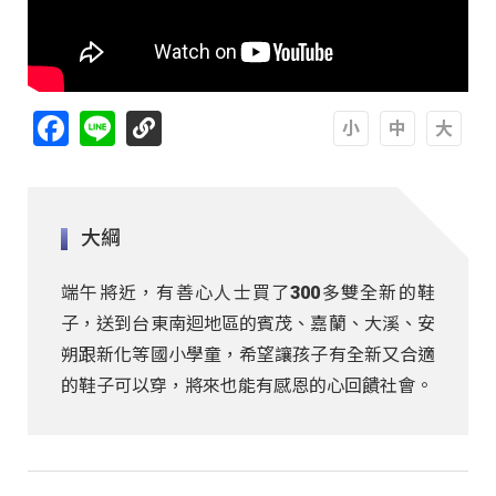
Facebook
Line
A
A
A
大綱
端午將近，有善心人士買了300多雙全新的鞋
子，送到台東南迴地區的賓茂、嘉蘭、大溪、安
朔跟新化等國小學童，希望讓孩子有全新又合適
的鞋子可以穿，將來也能有感恩的心回饋社會。