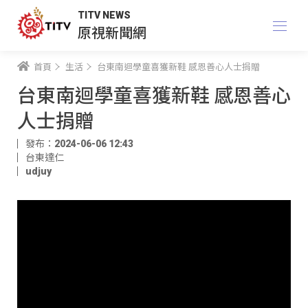
TITV NEWS
原視新聞網
首頁
生活
台東南迴學童喜獲新鞋 感恩善心人士捐贈
台東南迴學童喜獲新鞋 感恩善心
人士捐贈
發布：2024-06-06 12:43
台東達仁
udjuy