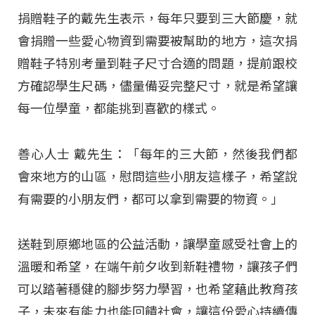
捐贈鞋子的戴先生表示，每年只要到三大節慶，就
會捐贈一些愛心物資到需要被幫助的地方，這次捐
贈鞋子特別考量到鞋子尺寸合適的問題，提前跟校
方確認學生尺碼，儘量備妥完整尺寸，就是希望讓
每一位學童，都能挑到喜歡的樣式。
善心人士 戴先生：「每年的三大節，然後我們都
會來地方的山區，慰問這些小朋友這樣子，希望說
有需要的小朋友們，都可以拿到需要的物資。」
送鞋到原鄉地區的公益活動，讓學童感受社會上的
溫暖和希望，在端午前夕收到新鞋禮物，讓孩子們
可以踏著穩健的腳步努力學習，也希望藉此教育孩
子，未來有能力也能回饋社會，讓這份愛心持續傳