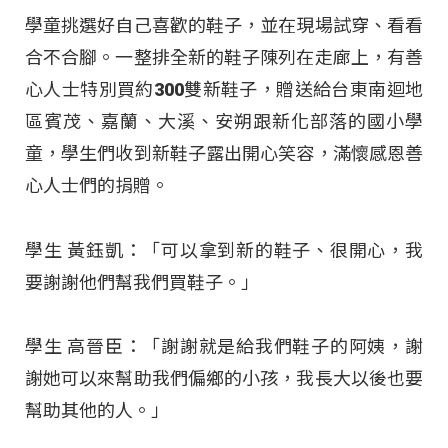
學童挑選好自己喜歡的鞋子，並在現場試穿、看看
合不合腳。一整排全新的鞋子陳列在走廊上，有善
心人士特別買約300雙新鞋子，贈送給台東南迴地
區賓茂、嘉蘭、大溪、安朔跟新化部落的國小學
童，學生們收到新鞋子露出開心笑容，滿懷感恩善
心人士們的捐贈。
學生 黃鈺凱：「可以拿到新的鞋子、很開心，我
要謝謝他們幫我們買鞋子。」
學生 高晉臣：「謝謝就是給我們鞋子的阿姨，謝
謝她可以來幫助我們偏鄉的小孩，我長大以後也要
幫助其他的人。」