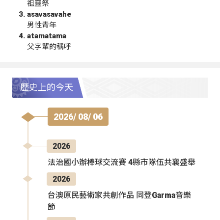
祖靈祭
asavasavahe
男性青年
atamatama
父字輩的稱呼
歷史上的今天
2026/ 08/ 06
2026
法治國小辦棒球交流賽 4縣市隊伍共襄盛舉
2026
台澳原民藝術家共創作品 同登Garma音樂
節