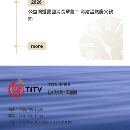
2026
公益團邀愛國浦長輩義工 彩繪蛋糕慶父親
節
more
TITV NEWS
原視新聞網
電話：(02)2788-1600
傳真：(02)2788-1500
地址：台北市南港區重陽路 120 號 5 樓