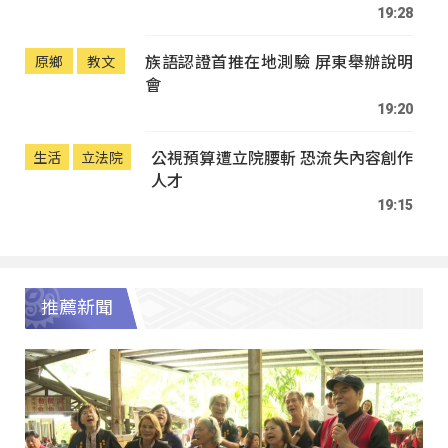
19:28
族語認證首推在地測驗 屏東舉辦說明
原鄉
教文
會
19:20
公視預算遭立院腰斬 恐流失內容創作
生活
立法院
人才
19:15
推薦新聞