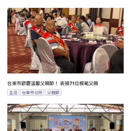
台東市歡慶溫馨父親節！ 表揚71位模範父親
生活
台東市公所
父親節