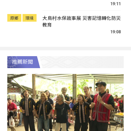
19:11
大鳥村水保故事展 災害記憶轉化防災
原鄉
環境
教育
19:08
推薦新聞