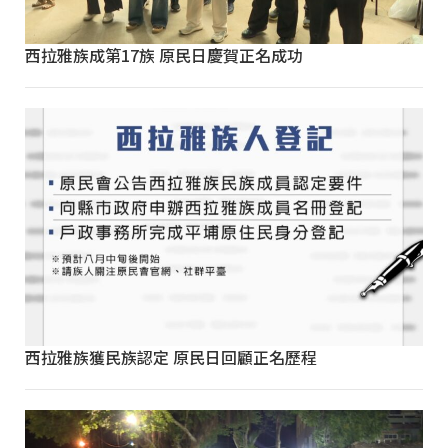
西拉雅族成第17族 原民日慶賀正名成功
西拉雅族獲民族認定 原民日回顧正名歷程