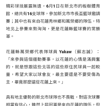
精彩球技展露無遺，6月1日在新北市的板樹體育
館，總共有16支球隊，參加新北市市長盃籃球邀請
賽；其中也有來自花蓮秀林鄉和萬榮鄉的隊伍，特
地北上參賽來勢洶洶，更是花蓮縣籃球賽的常勝
軍。
花蓮縣萬榮鄉代表隊球員 Yakaw（蘇志誠）：
「來參與這個運動賽事，以花蓮的心情是滿興奮
的，就是想跟這些北區的這些原住民球員一起較
量，希望大家以球會友，最主要還是不要受傷為
主，畢竟那麼遠從花蓮上來。」
具有地主優勢的新北市球隊也不畏戰，對這次球賽
相當有信心，雖然上屆冠軍是來自花蓮的隊伍，但