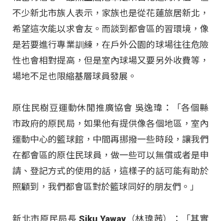
不少新北市族人表示，家族也是從花蓮旅居新北，
希望這次能以求會友。而談到都會區的習環境，像
是若要進行專業訓練，在戶外公園的球場往往危險
性也會相對提高，但是室內球場又要另外收費等，
場地不足也限縮基層球員發展。
原住民樹豆運動休閒推廣協會 吳逸瑋：「各個縣
市政府的原民局，如果他有提供像各個地區，室內
運動中心的籃球館，中間再挪撥一些時段，讓我們
在都會區的原住民球員，做一些可以無償或者是申
請、登記方式的使用的話，這樣子的話可能有助於
照顧到，我們都會區對於籃球同好的朋友們。」
新北市原民局長 Siku Yaway（林瑋茜）：「其實