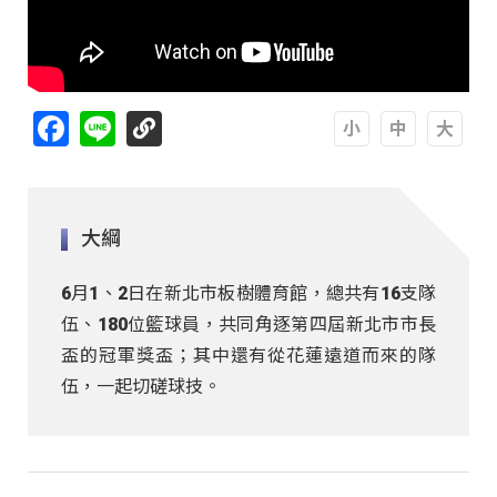
Facebook
Line
A
A
A
大綱
6月1、2日在新北市板樹體育館，總共有16支隊
伍、180位籃球員，共同角逐第四屆新北市市長
盃的冠軍獎盃；其中還有從花蓮遠道而來的隊
伍，一起切磋球技。