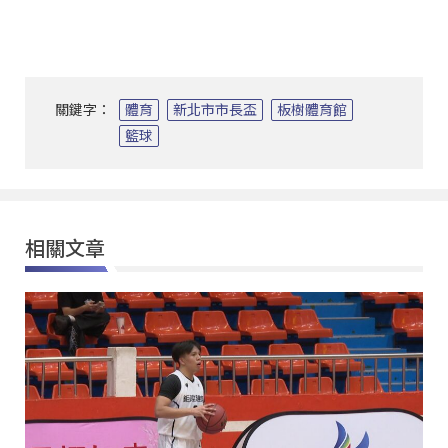
關鍵字：
體育
新北市市長盃
板樹體育館
籃球
相關文章