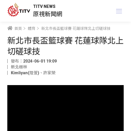
TITV NEWS
原視新聞網
首頁
體育
新北市長盃籃球賽 花蓮球隊北上切磋球技
新北市長盃籃球賽 花蓮球隊北上
切磋球技
發布：2024-06-01 19:09
新北樹林
Kimliyan(陸萱)
、
許家榮