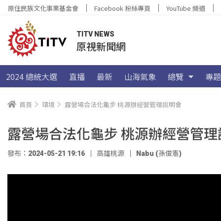
原住民族文化事業基金會
Facebook 粉絲專頁
YouTube 頻道
TITV NEWS
原視新聞網
2024 總統大選
直播
最新
山海氣象
總覽
專題
首頁
環境
露營場合法化龜步 桃源辦經營管理說明會
露營場合法化龜步 桃源辦經營管理
發布：2024-05-21 19:16
高雄桃源
Nabu (孫俊憲)