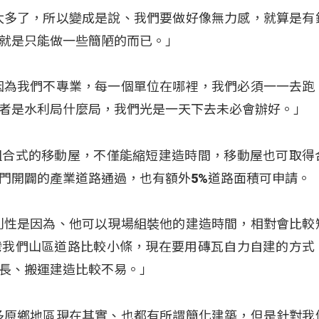
太多了，所以變成是說、我們要做好像無力感，就算是有
就是只能做一些簡陋的而已。」
因為我們不專業，每一個單位在哪裡，我們必須一一去跑
者是水利局什麼局，我們光是一天下去未必會辦好。」
組合式的移動屋，不僅能縮短建造時間，移動屋也可取得
門開闢的產業道路通過，也有額外5%道路面積可申請。
利性是因為、他可以現場組裝他的建造時間，相對會比較
灣我們山區道路比較小條，現在要用磚瓦自力自建的方式
長、搬運建造比較不易。」
多原鄉地區現在其實、也都有所謂簡化建築，但是針對我