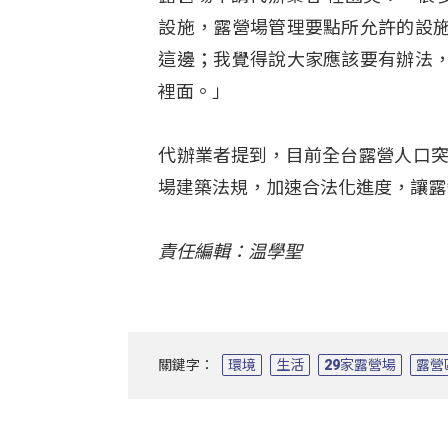
設施，露營場管理要點所允許的設
這邊；我覺得說大家應該要有辦法
裡面。」
代辦業者提到，目前全台露營人口突
場建築法規，加速合法化進度，讓露
責任編輯：温學聖
關鍵字：
環境
生活
29家露營場
露營