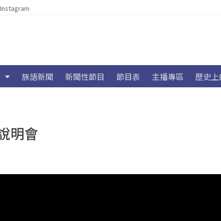
Instagram
族語新聞
新聞性節目
節目表
主播專區
歷史上
說明會