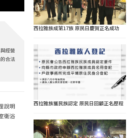
西拉雅族成第17族 原民日慶賀正名成功
化與經營
區的合法
西拉雅族獲民族認定 原民日回顧正名歷程
理說明
室衛浴