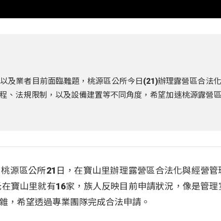
以及業者目前面臨難題，桃源區公所今日(21)辦理露營區合法
程、法規限制，以及設備建置等不同角度，希望加速桃源露營
桃源區公所21日，在寶山里辦理露營區合法化與經營管
光在寶山里就有16家，族人反映目前申請狀況，像是管理
雜，希望透過專業團隊完成合法申請。