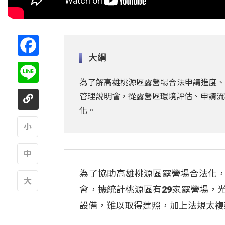
Facebook
大綱
Line
為了解高雄桃源區露營場合法申請進度、
管理說明會，從露營區環境評估、申請流
化。
A
為了協助高雄桃源區露營場合法化，
A
會，據統計桃源區有29家露營場，
A
設備，難以取得建照，加上法規太複