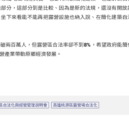
施部分，這部分到是比較、因為是新的法規，還沒有開放
，坐下來看能不能再把露營設施也納入說、在簡化建築自
破兩百萬人，但露營區合法率卻不到8%，希望政府能簡
營產業帶動原鄉經濟發展。
區合法化與經營管理說明會
高雄桃源區露營場合法化