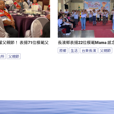
父親節！ 表揚71位模範父
長濱鄉表揚22位模範Mama 
原鄉
生活
台東長濱
父親節
公所
父親節