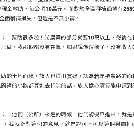
現金救助，每公頃10萬元。而對於全區種植面地有258
全面彌補損失，但還是不無小補。
（范茂益）：「幫助很多啦！光農藥的部分就要10萬以上，然後
自己做，我那個都沒有在算，如果說像這樣子，沒有收入
救助的土地面積，族人也提出質疑，認為若是把農路的面
果園裡的小路都算進去扣除的話，族人擔心實質能申請到
（范茂益）：「他們（公所）來巡的時候，他們騎機車進來，就
），我就針對這個的意見，就是說可不可以這個果園裡