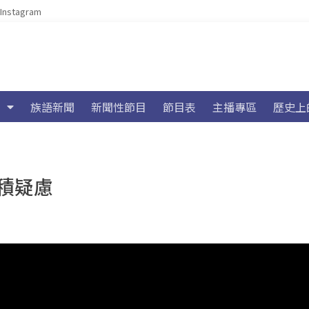
Instagram
族語新聞
新聞性節目
節目表
主播專區
歷史上
積疑慮