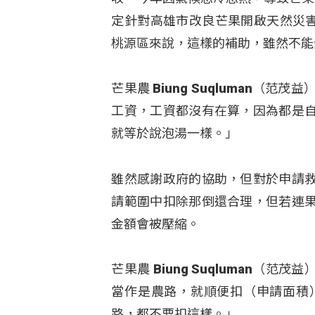
定針對高雄市改良芒果開啟天然災害
桃源區來說，這樣的補助，雖然不能
芒果農 Biung Suqluman
工資，工資都沒有在算，因為都是
就等於說泡湯一樣。」
雖然感謝政府的協助，但對於申請
請範圍中扣除那倒還合理，但若連
金額會被壓縮。
芒果農 Biung Suqluman
當作是農路，就順便扣（申請面積
路，都不要扣這樣。」