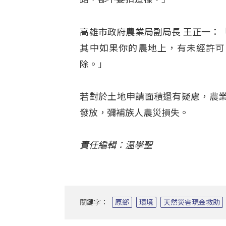
高雄市政府農業局副局長 王正一：
其中如果你的農地上，有未經許可
除。」
若對於土地申請面積還有疑慮，農
發放，彌補族人農災損失。
責任編輯：温學聖
關鍵字：
原鄉
環境
天然災害現金救助