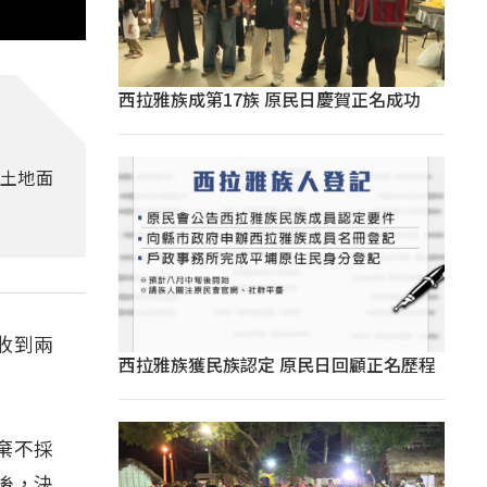
西拉雅族成第17族 原民日慶賀正名成功
土地面
以收到兩
西拉雅族獲民族認定 原民日回顧正名歷程
棄不採
後，決