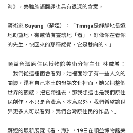
海》，泰雅族語翻譯也具有很深的含意。
藝術家 Suyang（蘇婭）：「Tmnga是靜靜地長遠
地盼望地，有感情有靈魂地「看」，好像你在看你
的先生，快回來的那種感覺，它是雙向的。」
順益台灣原住民博物館美術分館主任 林威城：
「我們從這裡面會看到，她裡面除了有一些人文的
關懷，還有自己本土的母語文化裡面，她又把整個
世界的觀感，把它帶進去，那我想這也是我們原住
民創作，不只是台灣島、本島以外，我們希望讓世
界更多人可以看到，我們台灣原住民的作品。」
蘇婭的最新展覽《看．海》，19日在順益博物館美