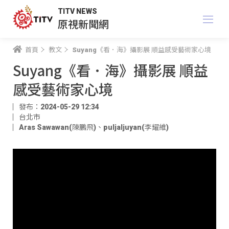
TITV NEWS
原視新聞網
首頁
教文
Suyang《看．海》攝影展 順益感受藝術家心境
Suyang《看．海》攝影展 順益
感受藝術家心境
發布：2024-05-29 12:34
台北市
Aras Sawawan(陳鵬飛)
、
puljaljuyan(李耀維)