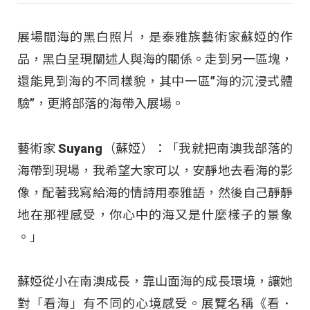
展場間海的黑白照片，是泰雅族藝術家蘇婭的作
品，黑白呈現闡述人與海的關係。走到另一區塊，
還能見到海的不同樣貌，其中一區”海的沉浸式體
驗”，更將部落的海帶入展場。
藝術家 Suyang（蘇婭）：「我就把南澳我部落的
海帶到現場，我希望大家可以，安靜地去看海的影
像，配著我寫給海的情詩用泰雅語，然後自己靜靜
地在那裡感受，你心中的海又是什麼樣子的景象
。」
蘇婭從小在南澳成長，靠山面海的成長環境，讓她
對「看海」有不同的心境感受。展覽名稱《看．