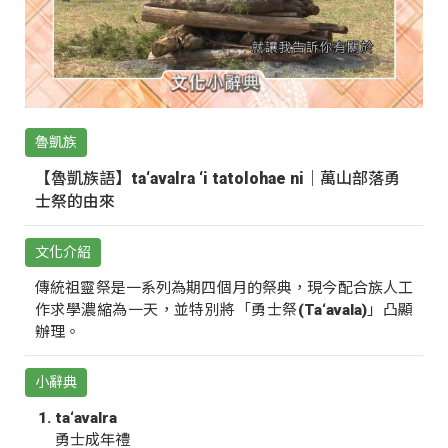
魯凱族
【魯凱族語】ta‘avalra ‘i tatolohae ni｜萬山部落勇
士祭的由來
文化介紹
傳統祖靈祭是一系列為期四個月的祭典，現今配合族人工
作求學濃縮為一天，並特別將「勇士祭(Ta‘avala)」凸顯
辦理。
小辭典
ta‘avalra
勇士成年禮