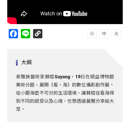
Facebook
Line
A
A
A
大綱
泰雅族藝術家蘇婭Suyang，19日在順益博物館
美術分館，展開《看‧海》的數位攝影創作展。
從小跟海密不可分的生活環境，讓蘇婭從看海得
到不同的感受以及心境，也想透過展覽分享給大
眾。