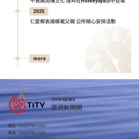
不畏風雨傳文化 達邦社Homeyaya雨中登場
2025
仁愛鄉表揚模範父親 公所精心安排活動
more
TITV NEWS
原視新聞網
電話：(02)2788-1600
傳真：(02)2788-1500