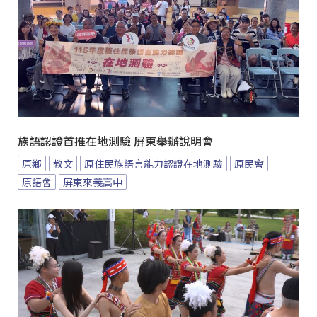
族語認證首推在地測驗 屏東舉辦說明會
原鄉
教文
原住民族語言能力認證在地測驗
原民會
原語會
屏東來義高中