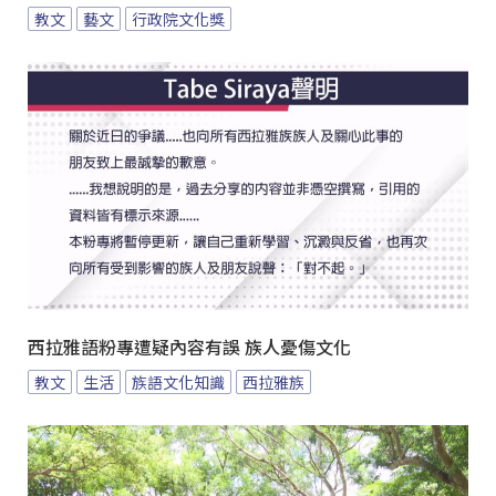
教文
藝文
行政院文化獎
西拉雅語粉專遭疑內容有誤 族人憂傷文化
教文
生活
族語文化知識
西拉雅族