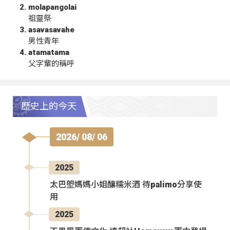
molapangolai
祖靈祭
asavasavahe
男性青年
atamatama
父字輩的稱呼
歷史上的今天
2026/ 08/ 06
2025
太巴塱媽媽小姐釀糯米酒 待palimo分享使
用
2025