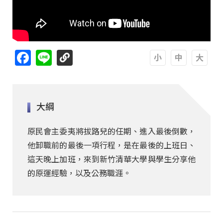
Facebook
Line
A
A
A
大綱
原民會主委夷將拔路兒的任期、進入最後倒數，
他卸職前的最後一項行程，是在最後的上班日、
這天晚上加班，來到新竹清華大學與學生分享他
的原運經驗，以及公務職涯。