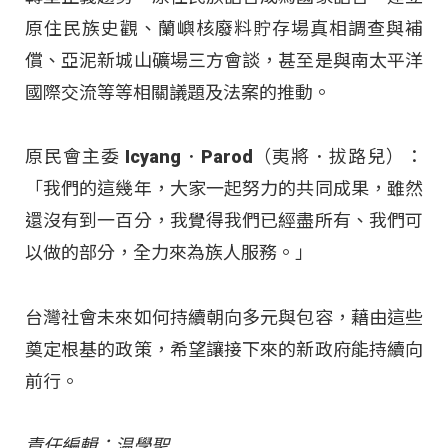
原住民族史觀、蘭嶼核廢料貯存場真相調查與補
償、亞泥新城山礦場三方會談，甚至是與南太平洋
國際交流等等相關議題及法案的推動。
原民會主委 Icyang．Parod（夷將．拔路兒）：
「我們的這幾年，大家一起努力的共同成果，雖然
還沒有到一百分，我覺得我們已經盡所有、我們可
以做的部分，全力來為族人服務。」
台灣社會未來如何持續朝向多元與包容，藉由這些
奠定根基的政策，希望讓接下來的新政府能持續向
前行。
責任編輯：温學聖