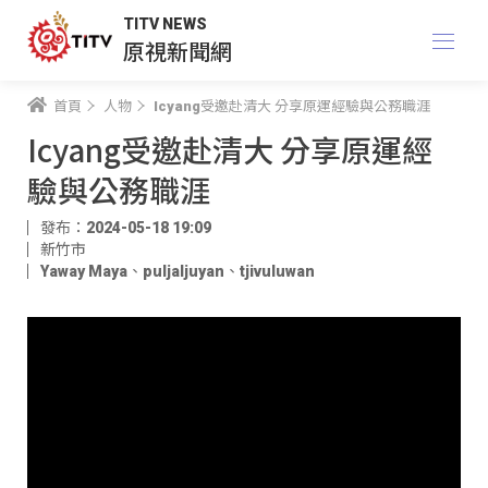
TITV NEWS
原視新聞網
首頁
人物
Icyang受邀赴清大 分享原運經驗與公務職涯
Icyang受邀赴清大 分享原運經
驗與公務職涯
發布：2024-05-18 19:09
新竹市
Yaway Maya
、
puljaljuyan
、
tjivuluwan