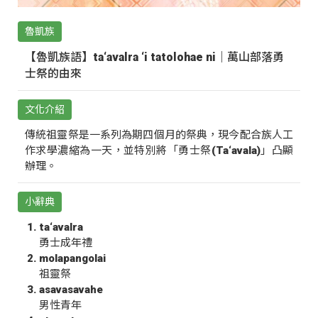
魯凱族
【魯凱族語】ta‘avalra ‘i tatolohae ni｜萬山部落勇
士祭的由來
文化介紹
傳統祖靈祭是一系列為期四個月的祭典，現今配合族人工
作求學濃縮為一天，並特別將「勇士祭(Ta‘avala)」凸顯
辦理。
小辭典
ta‘avalra
勇士成年禮
molapangolai
祖靈祭
asavasavahe
男性青年