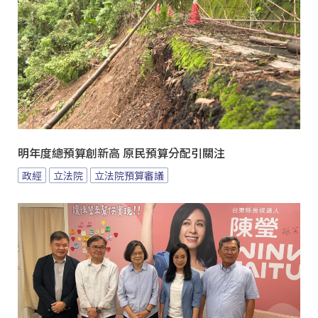
明年度總預算創新高 原民預算分配引關注
政經
立法院
立法院預算審議