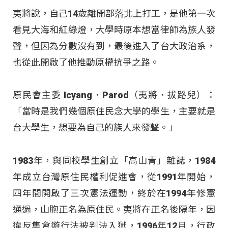
夷將說，自己14歲離開部落北上打工，是他第一次
看見大海和紅綠燈，大學時原本想當律師為族人發
聲，但因為分數沒有到，最後進入了台大政治系，
也從此開啟了他推動原權抗爭之路。
原民會主委 Icyang．Parod（夷將．拔路兒）：
「當時是我們幾個原住民念大學的學生，主要就是
台大學生，想要為自己的族人來發聲。」
1983年，與同校學生創立「高山青」雜誌，1984
年成立台灣原住民權利促進會，從1991年開始，
四年間開啟了三次憲法運動，終於在1994年修憲
通過，山胞正名為原住民。夷將在正名後隔年，因
違反集會遊行法被判決入獄，1996年12月，行政