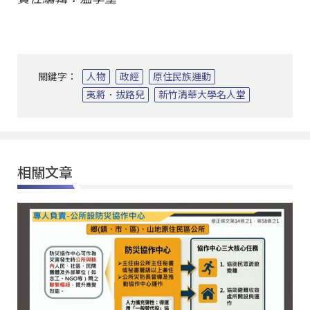
關鍵字：
人物
政經
原住民族運動
夷將．拔路兒
新竹清華大學名人堂
相關文章