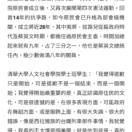
院原民會成立後，又再次展開第四次憲法運動。回
首14年的抗爭路，如今原民會已升格為部會級機
關，成立將近28年，其中夷將．拔路兒從扁政府時
代及蔡英文時期，都擔任過原民會主委，時間加總
起來就有九年，占了三分之一，他也是蔡英文總統
任內，極少數做滿八年的閣員。
清華大學人文社會學院學士班學生：「我覺得道歉
只是開始，可是道歉不是一個結束，而是一個開
始；我覺得開始最重要的是，真正認識原住民的文
化，可是很遺憾的是，在很多表現方面，可能政府
在舞蹈方面、或是服飾上面，有很大失誤、很大的
錯誤，像是西拉雅族的台鐵列車那件事情，我就覺
得、我真的不太懂那個美學，就是他到底是、真的