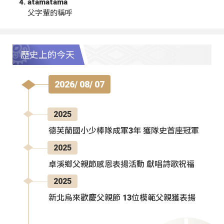
atamatama
父字輩的稱呼
歷史上的今天
2026/ 08/ 07
2025
德芙蘭國小少棒隊成軍3年 獲隊史首座冠軍
2025
卓溪鄉父親節感恩表揚活動 獻唱詩歌祝福
2025
新北烏來歡慶父親節 13位模範父親獲表揚