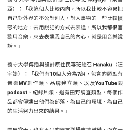
亞）：「我這個人比較內向，所以我比較不容易把
自己對外界的不公對別人，對人事物的一些比較憤
怒的地方，去用說話的方式去表達，所以我都很喜
歡用音樂，來去表達我自己的內心，就是用音樂說
話。」
義守大學傳播與設計原住民專班總召 Hanaku（汪
宇婕）：「我們有10個人分為7組，包含的類型有
音樂MV創作類、品牌建立類、以及YouTube跟
podcast、紀錄片類、還有田野調查類型，每個作
品都會傳達出他們為部落、為自己的環境、為自己
的生活努力出來的結果。」
開展當天，也有不少的親友到場支持鼓勵，而在一