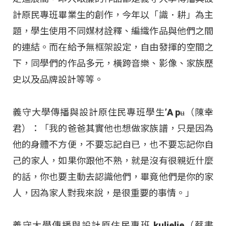
計原民專班畢業生的創作，今年以「識．耕」為主
題，學生使用不同媒材詮釋、編織作品與他們之間
的連結。而在給予無框架設定，自由發揮的空間之
下，同學們的作品多元，橫跨音樂、影像、家族歷
史以及品牌設計等等。
義守大學傳播與設計原住民專班學生’A pʉ（陳幸
君）：「我的爸爸其實他也想做家族譜，只是因為
他的身體不方便，不要忘記自已，也不要忘記你自
己的家人，如果你跟他不熟，就是沒有很親近什麼
的話，你也要主動去認識他們，畢竟他們是你的家
人，因為家人對我來說，是很重要的事情。」
義守大學傳播與設計原住民專班 kuljelje（蔡書