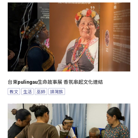
台東pulingau生命故事展 香氛串起文化連結
教文
生活
巫師
排灣族