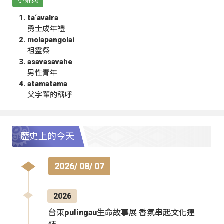
ta‘avalra
勇士成年禮
molapangolai
祖靈祭
asavasavahe
男性青年
atamatama
父字輩的稱呼
歷史上的今天
2026/ 08/ 07
2026
台東pulingau生命故事展 香氛串起文化連