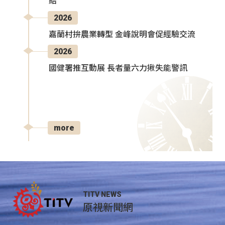
結
2026
嘉蘭村拚農業轉型 金峰說明會促經驗交流
2026
國健署推互動展 長者量六力揪失能警訊
more
TITV NEWS
原視新聞網