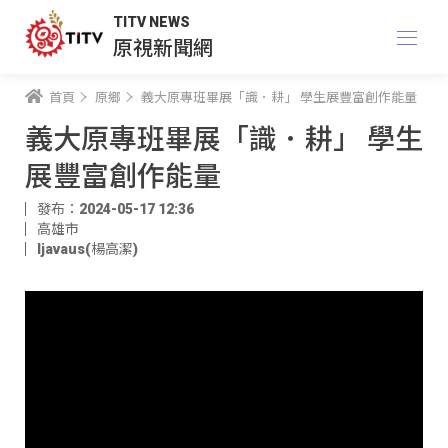
TITV NEWS
原視新聞網
首頁
原鄉
義大原專班畢展「識．耕」 學生展豐富創作能量
義大原專班畢展「識．耕」 學生
展豐富創作能量
發布：2024-05-17 12:36
高雄市
ljavaus(楊高潔)