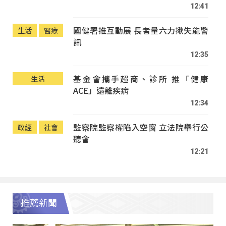
12:41
國健署推互動展 長者量六力揪失能警
生活
醫療
訊
12:35
基金會攜手超商、診所 推「健康
生活
ACE」遠離疾病
12:34
監察院監察權陷入空窗 立法院舉行公
政經
社會
聽會
12:21
推薦新聞