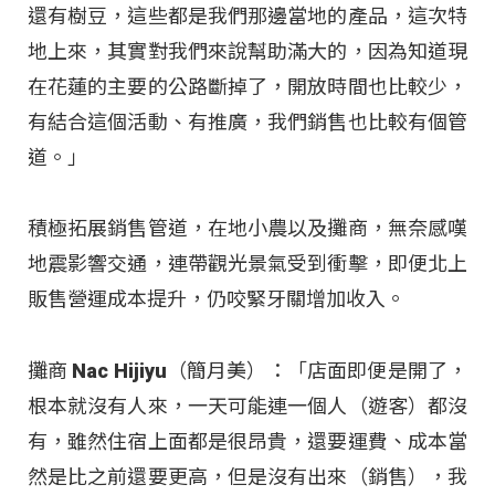
還有樹豆，這些都是我們那邊當地的產品，這次特
地上來，其實對我們來說幫助滿大的，因為知道現
在花蓮的主要的公路斷掉了，開放時間也比較少，
有結合這個活動、有推廣，我們銷售也比較有個管
道。」
積極拓展銷售管道，在地小農以及攤商，無奈感嘆
地震影響交通，連帶觀光景氣受到衝擊，即便北上
販售營運成本提升，仍咬緊牙關增加收入。
攤商 Nac Hijiyu（簡月美）：「店面即便是開了，
根本就沒有人來，一天可能連一個人（遊客）都沒
有，雖然住宿上面都是很昂貴，還要運費、成本當
然是比之前還要更高，但是沒有出來（銷售），我