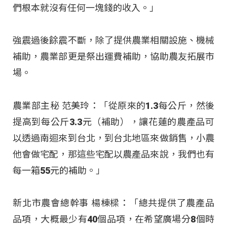
們根本就沒有任何一塊錢的收入。」
強震過後餘震不斷，除了提供農業相關設施、機械
補助，農業部更是祭出運費補助，協助農友拓展市
場。
農業部主秘 范美玲：「從原來的1.3每公斤，然後
提高到每公斤3.3元（補助），讓花蓮的農產品可
以透過南迴來到台北，到台北地區來做銷售，小農
他會做宅配，那這些宅配以農產品來說，我們也有
每一箱55元的補助。」
新北市農會總幹事 楊棟樑：「總共提供了農產品
品項，大概最少有40個品項，在希望廣場分8個時