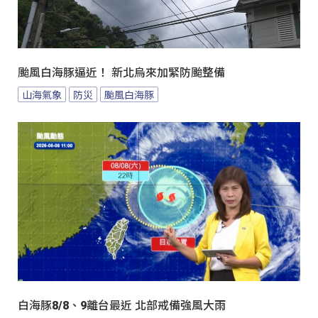
颱風白海豚逼近！ 新北烏來加緊防颱整備
山海氣象
防災
颱風白海豚
白海豚8/8、9離台最近 北部戒備強風大雨