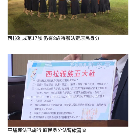
西拉雅成第17族 仍有8族待獲法定原民身分
平埔專法已施行 原民身分法暫緩審查