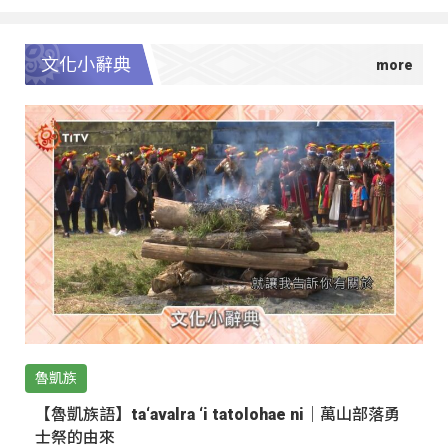
文化小辭典
魯凱族
【魯凱族語】ta‘avalra ‘i tatolohae ni｜萬山部落勇
士祭的由來