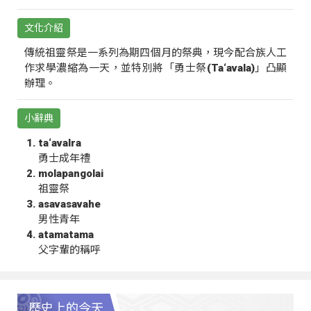
文化介紹
傳統祖靈祭是一系列為期四個月的祭典，現今配合族人工
作求學濃縮為一天，並特別將「勇士祭(Ta‘avala)」凸顯
辦理。
小辭典
ta‘avalra
勇士成年禮
molapangolai
祖靈祭
asavasavahe
男性青年
atamatama
父字輩的稱呼
歷史上的今天