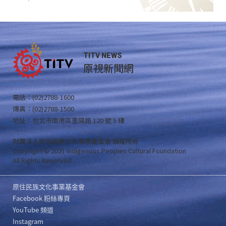
TITV NEWS
原視新聞網
電話：(02)2788-1600
傳真：(02)2788-1500
地址：台北市南港區重陽路 120 號 5 樓
財團法人原住民族文化事業基金會 版權所有
Copyright © 2021 Indigenous Peoples Cultural Foundation
All Rights Reserved .
原住民族文化事業基金會
Facebook 粉絲專頁
YouTube 頻道
Instagram