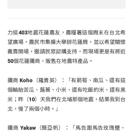
力挺403地震花蓮農友，農糧署這個周末在台北希
望廣場，農民市集擴大舉辦花蓮周，並以希望關懷
義賣開場，邀請民眾認購支持，而現場更是有將近
50個花蓮攤商，販售在地農特產品。
攤商 Koho（羅貴英）：「有箭筍、南瓜、還有這
個輪胎苦瓜、蕗蕎、小米、還有吃飯的米、還有黑
米；昨（10）天我們在北埔那個地震，結果我到台
北，慢了兩個小時。」
攤商 Yakaw（簡亞帆）：「馬告跟馬告玫瑰鹽、