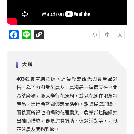
Facebook
Line
A
A
A
大綱
403強震重創花蓮，連帶影響觀光與農產品銷
售，為了力挺受災農友，農糧署一連兩天在台北
希望廣場，擴大舉行花蓮周，並以花蓮在地農特
產品、進行希望關懷義賣活動，邀請民眾認購，
而義賣所得也將捐助花蓮震災。農業部也陸續推
出補助措施，像是運費補助、促銷活動等，力挺
花蓮農友度過難關。