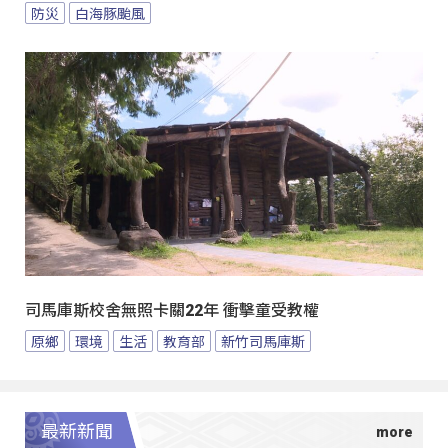
防災
白海豚颱風
司馬庫斯校舍無照卡關22年 衝擊童受教權
原鄉
環境
生活
教育部
新竹司馬庫斯
最新新聞