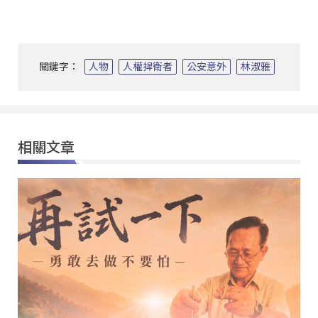
關鍵字：
人物
人權捍衛者
公安意外
林淑雅
相關文章