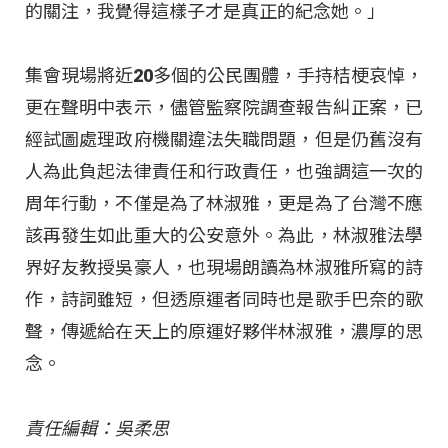
的關注，我覺得這樣子才是真正的紀念她。」
集會現場將近20多個的公民團體，手持桔梗哀悼，
更在聲明中表示，儘管監察院調查報告糾正案，已
經試圖處理政府機關違法失職問題，但是仍舊沒有
人為此負起法律責任和行政責任，也強調這一次的
周年行動，不僅是為了林淑雅，更是為了台灣不應
該再發生如此重大的公安意外。為此，林淑雅法學
界好友教授吳豪人，也現場朗讀為林淑雅所寫的詩
作，詩詞雖短，但透原運者同時也是歌手巴奈的歌
聲，傳遞給在天上的原運好夥伴林淑雅，濃厚的思
念。
責任編輯：吳柔思