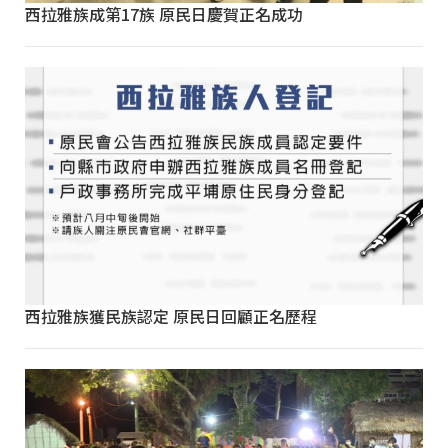
西拉雅族成第17族 原民日慶賀正名成功
西拉雅族獲民族認定 原民日回顧正名歷程