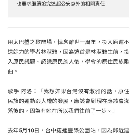
也要求繼續追究這起公安意外的相關責任。
用太巴塱之歌開場，悼念離世一周年，投入原運不
遺餘力的學者林淑雅，因為這首是林淑雅生前，投
入原民議題、認識原民族人後，學會的原住民族歌
曲。
歌手 阿洛：「我想如果台灣沒有淑雅的話，原住
民族的運動跟人權的發展，應該會到現在應該會滿
落後的，因為有她在所以我們往前了一步。」
去年5月10日，台中捷運豐樂公園站，因為鄰近建