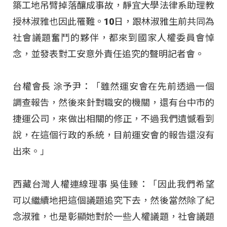
築工地吊臂掉落釀成事故，靜宜大學法律系助理教
授林淑雅也因此罹難。10日，跟林淑雅生前共同為
社會議題奮鬥的夥伴，都來到國家人權委員會悼
念，並發表對工安意外責任追究的聲明記者會。
台權會長 涂予尹：「雖然運安會在先前透過一個
調查報告，然後來針對職安的機關，還有台中市的
捷運公司，來做出相關的修正，不過我們遺憾看到
說，在這個行政的系統，目前運安會的報告還沒有
出來。」
西藏台灣人權連線理事 吳佳臻：「因此我們希望
可以繼續地把這個議題追究下去，然後當然除了紀
念淑雅，也是彰顯她對於一些人權議題，社會議題