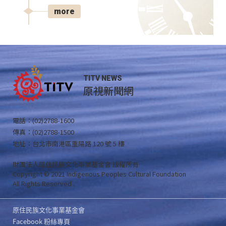
more
TITV NEWS
原視新聞網
電話：(02)2788-1600
傳真：(02)2788-1500
地址：台北市南港區重陽路 120 號 5 樓
財團法人原住民族文化事業基金會 版權所有
Copyright © 2021 Indigenous Peoples Cultural Foundation
All Rights Reserved .
原住民族文化事業基金會
Facebook 粉絲專頁