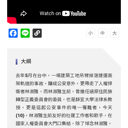
Facebook
Line
A
A
A
大綱
去年5月在台中，一場建築工地吊臂掉落捷運高
架軌道的事故，釀成公安意外，更帶走了人權捍
衛者林淑雅，而林淑雅生前，曾擔任過原住民族
轉型正義委員會的委員，也是靜宜大學法律系教
授，更是這起公安事件的唯一罹難者，今天
(10)，林淑雅生前友好的社運工作者和歌手，在
國家人權委員會大門口集結，除了悼念林淑雅，