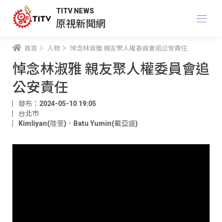
TITV NEWS
原視新聞網
首頁
人物
悼念林淑雅 親友聚人權委員會追公安責任
悼念林淑雅 親友聚人權委員會追
公安責任
發布：2024-05-10 19:05
台北市
Kimliyan(陸萱)
、
Batu Yumin(戴亞盛)