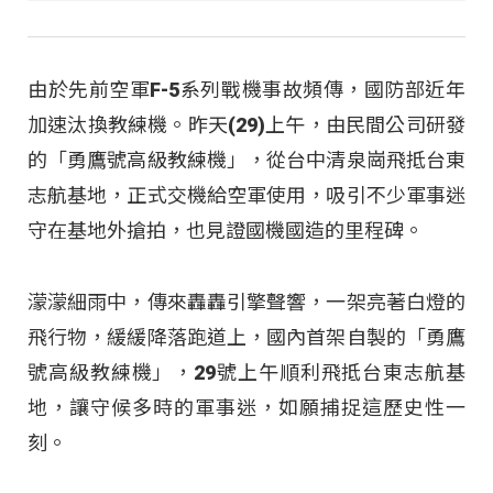
由於先前空軍F-5系列戰機事故頻傳，國防部近年
加速汰換教練機。昨天(29)上午，由民間公司研發
的「勇鷹號高級教練機」，從台中清泉崗飛抵台東
志航基地，正式交機給空軍使用，吸引不少軍事迷
守在基地外搶拍，也見證國機國造的里程碑。
濛濛細雨中，傳來轟轟引擎聲響，一架亮著白燈的
飛行物，緩緩降落跑道上，國內首架自製的「勇鷹
號高級教練機」，29號上午順利飛抵台東志航基
地，讓守候多時的軍事迷，如願捕捉這歷史性一
刻。