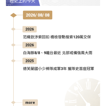
歷史上的今天
2026/ 08/ 08
2026
范織欽涉索回扣 橋檢發動搜索120萬交保
2026
白海豚8/8、9離台最近 北部戒備強風大雨
2025
德芙蘭國小少棒隊成軍3年 獲隊史首座冠軍
more