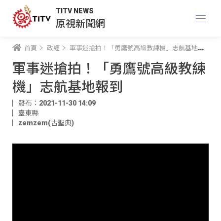
TITV NEWS
原視新聞網
首頁
政經
軍事迷搶拍！「勇鷹號高級教練機」志航基地報到
軍事迷搶拍！「勇鷹號高級教練
機」志航基地報到
發布：2021-11-30 14:09
臺東縣
zemzem(古聖典)