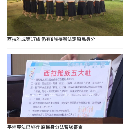
西拉雅成第17族 仍有8族待獲法定原民身分
平埔專法已施行 原民身分法暫緩審查