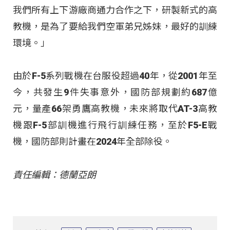
我們所有上下游廠商通力合作之下，研製新式的高
教機，是為了要給我們空軍弟兄姊妹，最好的訓練
環境。」
由於F-5系列戰機在台服役超過40年，從2001年至
今，共發生9件失事意外，國防部規劃約687億
元，量產66架勇鷹高教機，未來將取代AT-3高教
機跟F-5部訓機進行飛行訓練任務，至於F5-E戰
機，國防部則計畫在2024年全部除役。
責任編輯：德蘭亞朗