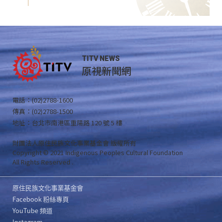
TITV NEWS
原視新聞網
電話：(02)2788-1600
傳真：(02)2788-1500
地址：台北市南港區重陽路 120 號 5 樓
財團法人原住民族文化事業基金會 版權所有
Copyright © 2021 Indigenous Peoples Cultural Foundation
All Rights Reserved .
原住民族文化事業基金會
Facebook 粉絲專頁
YouTube 頻道
Instagram