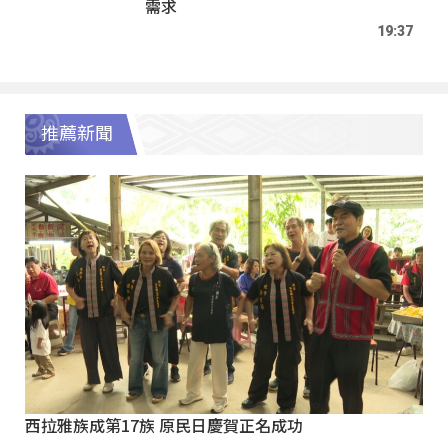
需求
19:37
推薦新聞
西拉雅族成第17族 原民日慶賀正名成功