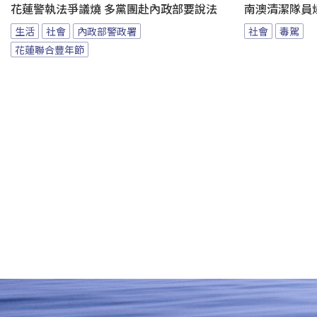
花蓮警執法爭議燒 多黨團赴內政部要說法
南澳清潔隊員
生活
社會
內政部警政署
社會
毒駕
花蓮聯合豐年節