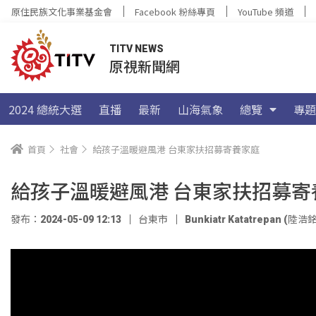
原住民族文化事業基金會
Facebook 粉絲專頁
YouTube 頻道
TITV NEWS
原視新聞網
2024 總統大選
直播
最新
山海氣象
總覽
專題
首頁
社會
給孩子溫暖避風港 台東家扶招募寄養家庭
給孩子溫暖避風港 台東家扶招募寄
發布：2024-05-09 12:13
台東市
Bunkiatr Katatrepan (陸浩銘