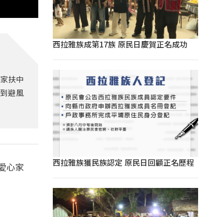
西拉雅族成第17族 原民日慶賀正名成功
東家扶中
找到避風
西拉雅族獲民族認定 原民日回顧正名歷程
愛心家