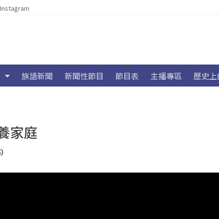
Instagram
族語新聞
新聞性節目
節目表
主播專區
歷史上
養家庭
)