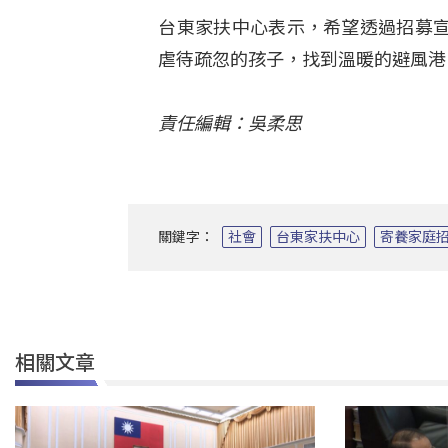
台東家扶中心表示，希望透過招募
虐待疏忽的孩子，找到溫暖的避風港
責任編輯：吳柔思
關鍵字：
社會
台東家扶中心
寄養家庭
相關文章