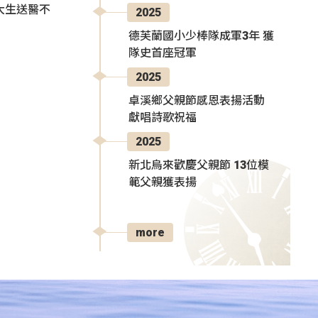
大生送醫不
2025
德芙蘭國小少棒隊成軍3年 獲
隊史首座冠軍
2025
卓溪鄉父親節感恩表揚活動
獻唱詩歌祝福
2025
新北烏來歡慶父親節 13位模
範父親獲表揚
more