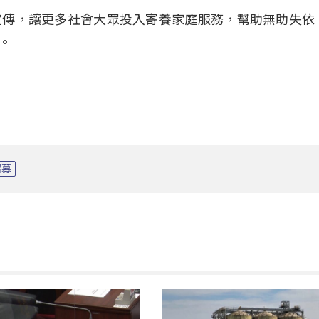
宣傳，讓更多社會大眾投入寄養家庭服務，幫助無助失依
。
招募