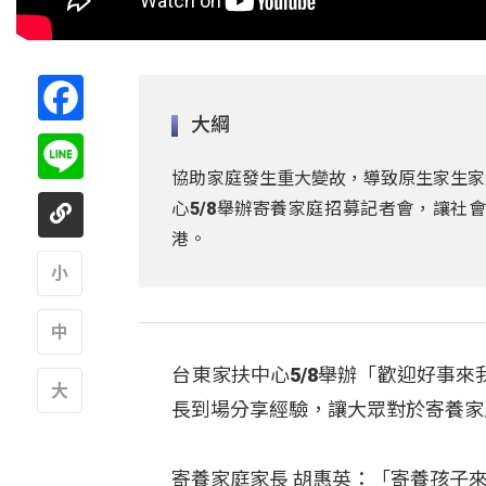
Facebook
大綱
Line
協助家庭發生重大變故，導致原生家生家
心5/8舉辦寄養家庭招募記者會，讓社
港。
A
台東家扶中心5/8舉辦「歡迎好事
A
長到場分享經驗，讓大眾對於寄養家
A
寄養家庭家長 胡惠英：「寄養孩子