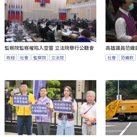
監察院監察權陷入空窗 立法院舉行公聽會
高雄議員范織
政經
社會
監察院
立法院
社會
范織欽