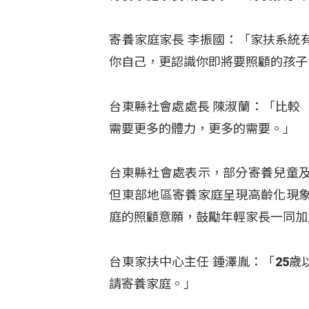
寄養家庭家長 李振國：「家扶系統
你自己，更認識你即將要照顧的孩子
台東縣社會處處長 陳淑蘭：「比較
需要更多的體力，更多的需要。」
台東縣社會處表示，部分寄養兒童
但東部地區寄養家庭呈現高齡化現
庭的照顧意願，鼓勵年輕家長一同加
台東家扶中心主任 鍾澤胤：「25
請寄養家庭。」