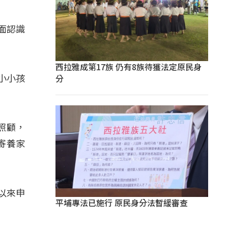
面認識
西拉雅成第17族 仍有8族待獲法定原民身
分
小小孩
照顧，
寄養家
以來申
平埔專法已施行 原民身分法暫緩審查