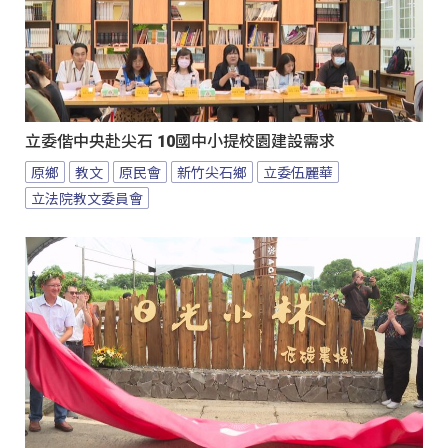
立委偕中央赴尖石 10國中小提校園建設需求
原鄉
教文
原民會
新竹尖石鄉
立委伍麗華
立法院教文委員會