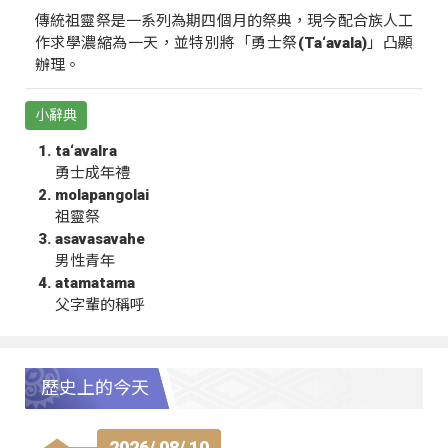
傳統祖靈祭是一系列為期四個月的祭典，現今配合族人工
作求學濃縮為一天，並特別將「勇士祭(Ta‘avala)」凸顯
辦理。
小辭典
ta‘avalra
勇士成年禮
molapangolai
祖靈祭
asavasavahe
男性青年
atamatama
父字輩的稱呼
歷史上的今天
2026/ 08/ 10