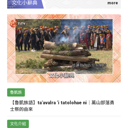
文化小辭典
魯凱族
【魯凱族語】ta‘avalra ‘i tatolohae ni｜萬山部落勇
士祭的由來
文化介紹