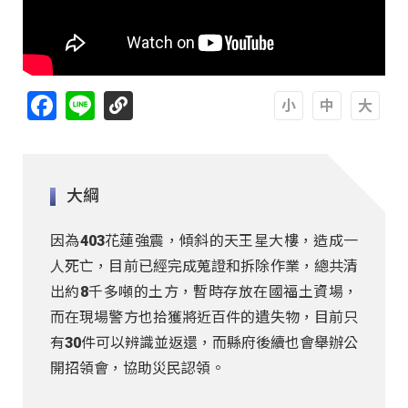
Facebook
Line
A
A
A
大綱
因為403花蓮強震，傾斜的天王星大樓，造成一
人死亡，目前已經完成蒐證和拆除作業，總共清
出約8千多噸的土方，暫時存放在國福土資場，
而在現場警方也拾獲將近百件的遺失物，目前只
有30件可以辨識並返還，而縣府後續也會舉辦公
開招領會，協助災民認領。