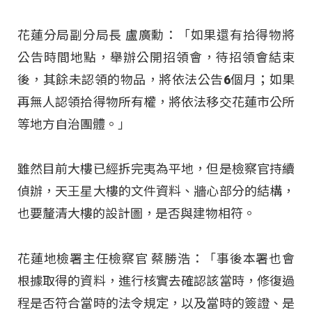
花蓮分局副分局長 盧廣勳：「如果還有拾得物將
公告時間地點，舉辦公開招領會，待招領會結束
後，其餘未認領的物品，將依法公告6個月；如果
再無人認領拾得物所有權，將依法移交花蓮市公所
等地方自治團體。」
雖然目前大樓已經拆完夷為平地，但是檢察官持續
偵辦，天王星大樓的文件資料、牆心部分的結構，
也要釐清大樓的設計圖，是否與建物相符。
花蓮地檢署主任檢察官 蔡勝浩：「事後本署也會
根據取得的資料，進行核實去確認該當時，修復過
程是否符合當時的法令規定，以及當時的簽證、是