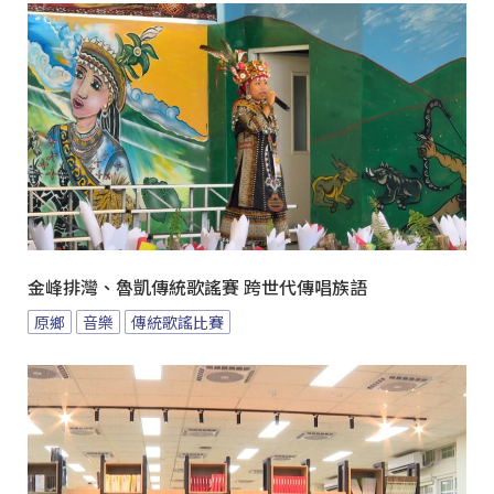
金峰排灣、魯凱傳統歌謠賽 跨世代傳唱族語
原鄉
音樂
傳統歌謠比賽