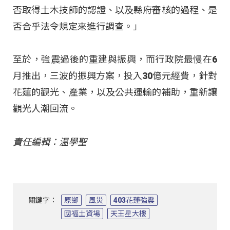
否取得土木技師的認證、以及縣府審核的過程、是
否合乎法令規定來進行調查。」
至於，強震過後的重建與振興，而行政院最慢在6
月推出，三波的振興方案，投入30億元經費，針對
花蓮的觀光、產業，以及公共運輸的補助，重新讓
觀光人潮回流。
責任編輯：温學聖
關鍵字：
原鄉
風災
403花蓮強震
國福土資場
天王星大樓