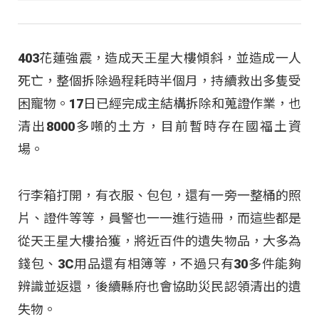
403花蓮強震，造成天王星大樓傾斜，並造成一人
死亡，整個拆除過程耗時半個月，持續救出多隻受
困寵物。17日已經完成主結構拆除和蒐證作業，也
清出8000多噸的土方，目前暫時存在國福土資
場。
行李箱打開，有衣服、包包，還有一旁一整桶的照
片、證件等等，員警也一一進行造冊，而這些都是
從天王星大樓拾獲，將近百件的遺失物品，大多為
錢包、3C用品還有相簿等，不過只有30多件能夠
辨識並返還，後續縣府也會協助災民認領清出的遺
失物。