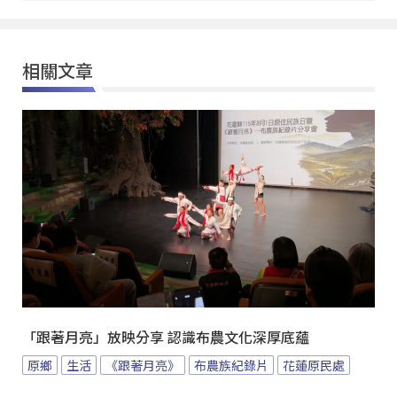
相關文章
「跟著月亮」放映分享 認識布農文化深厚底蘊
原鄉
生活
《跟著月亮》
布農族紀錄片
花蓮原民處