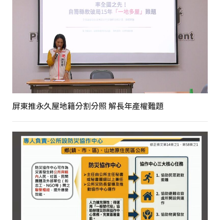
屏東推永久屋地籍分割分照 解長年產權難題