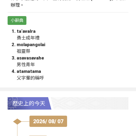
辦理。
小辭典
ta‘avalra
勇士成年禮
molapangolai
祖靈祭
asavasavahe
男性青年
atamatama
父字輩的稱呼
歷史上的今天
2026/ 08/ 07