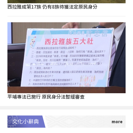
西拉雅成第17族 仍有8族待獲法定原民身分
平埔專法已施行 原民身分法暫緩審查
文化小辭典