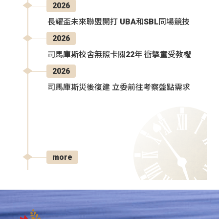
2026
長耀盃未來聯盟開打 UBA和SBL同場競技
2026
司馬庫斯校舍無照卡關22年 衝擊童受教權
2026
司馬庫斯災後復建 立委前往考察盤點需求
more