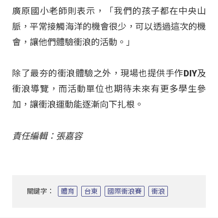
廣原國小老師則表示，「我們的孩子都在中央山
脈，平常接觸海洋的機會很少，可以透過這次的機
會，讓他們體驗衝浪的活動。」
除了最夯的衝浪體驗之外，現場也提供手作DIY及
衝浪導覽，而活動單位也期待未來有更多學生參
加，讓衝浪運動能逐漸向下扎根。
責任編輯：張嘉容
關鍵字：
體育
台東
國際衝浪賽
衝浪