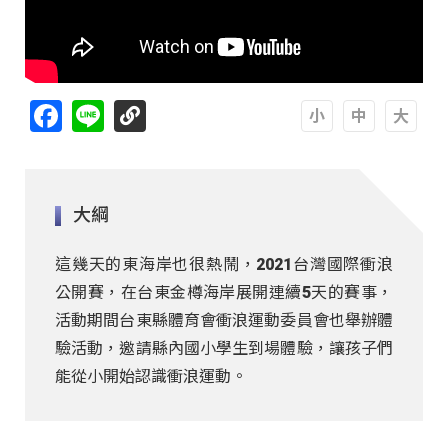
Facebook
Line
A
A
A
大綱
這幾天的東海岸也很熱鬧，2021台灣國際衝浪
公開賽，在台東金樽海岸展開連續5天的賽事，
活動期間台東縣體育會衝浪運動委員會也舉辦體
驗活動，邀請縣內國小學生到場體驗，讓孩子們
能從小開始認識衝浪運動。