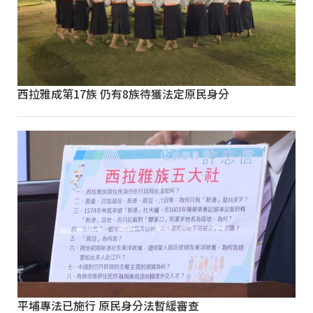
西拉雅成第17族 仍有8族待獲法定原民身分
平埔專法已施行 原民身分法暫緩審查