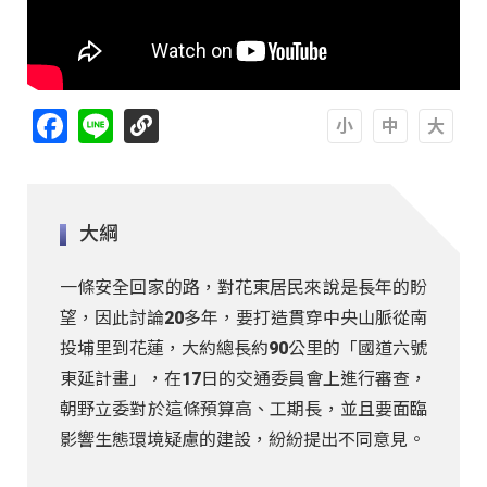
Facebook
Line
A
A
A
大綱
一條安全回家的路，對花東居民來說是長年的盼
望，因此討論20多年，要打造貫穿中央山脈從南
投埔里到花蓮，大約總長約90公里的「國道六號
東延計畫」，在17日的交通委員會上進行審查，
朝野立委對於這條預算高、工期長，並且要面臨
影響生態環境疑慮的建設，紛紛提出不同意見。