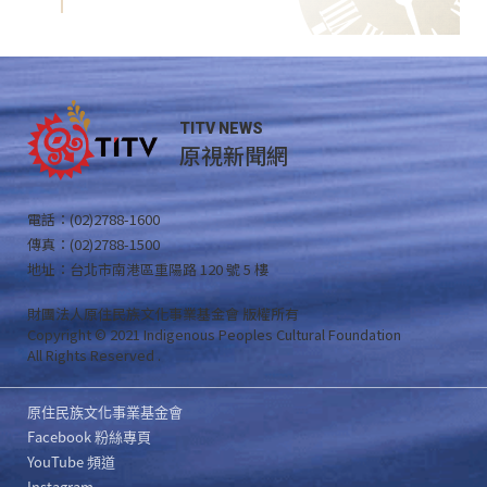
TITV NEWS
原視新聞網
電話：(02)2788-1600
傳真：(02)2788-1500
地址：台北市南港區重陽路 120 號 5 樓
財團法人原住民族文化事業基金會 版權所有
Copyright © 2021 Indigenous Peoples Cultural Foundation
All Rights Reserved .
原住民族文化事業基金會
Facebook 粉絲專頁
YouTube 頻道
Instagram