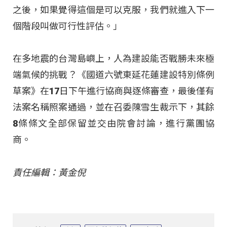
之後，如果覺得這個是可以克服，我們就進入下一
個階段叫做可行性評估。」
在多地震的台灣島嶼上，人為建設能否戰勝未來極
端氣候的挑戰？《國道六號東延花蓮建設特別條例
草案》在17日下午進行協商與逐條審查，最後僅有
法案名稱照案通過，並在召委陳雪生裁示下，其餘
8條條文全部保留並交由院會討論，進行黨團協
商。
責任編輯：黃金倪