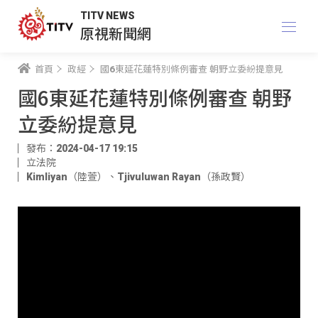
TITV NEWS
原視新聞網
首頁
政經
國6東延花蓮特別條例審查 朝野立委紛提意見
國6東延花蓮特別條例審查 朝野
立委紛提意見
發布：2024-04-17 19:15
立法院
Kimliyan（陸萱）
、
Tjivuluwan Rayan（孫政賢）