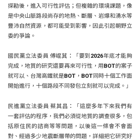
探勘後，進入可行性評估；但複雜的環境課題，像
是中央山脈路段尚存的地熱、斷層、岩爆和湧水等
豐沛自然資源，都可能受到影響，因此引起朝野立
委的爭論。
國民黨立法委員 傅崐萁：「要到2026年底才能夠
完成，地質的研究還要再來可行性，用BOT的案子
就可以、台灣高鐵就是BOT，BOT同時十個工作面
開始進行，十個路段不同發包立刻就可以完成。」
民進黨立法委員 蔡其昌：「這麼多年下來我們有
一套評估的程序，我們必須從地質的調查很多，包
括原住民的諮商等等問題，以後這一條會不會面
對、經過多少地震斷層帶的問題，詳細把它研究好