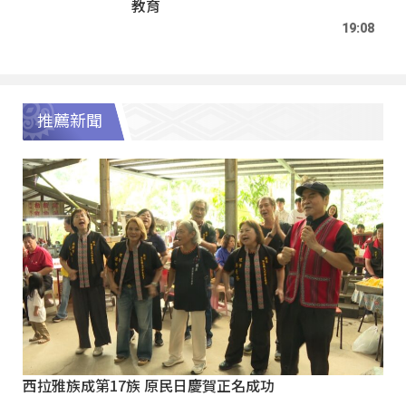
教育
19:08
推薦新聞
西拉雅族成第17族 原民日慶賀正名成功