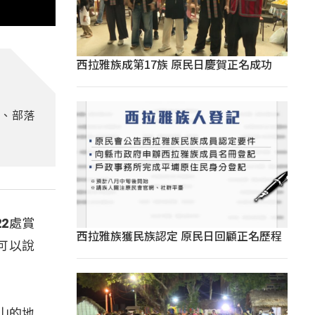
西拉雅族成第17族 原民日慶賀正名成功
道、部落
2處賞
西拉雅族獲民族認定 原民日回顧正名歷程
可以說
山的地