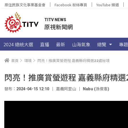
原住民族文化事業基金會
Facebook 粉絲專頁
YouTube 頻道
TITV NEWS
原視新聞網
2024 總統大選
直播
最新
山海氣象
總覽
專題
首頁
環境
閃亮！推廣賞螢遊程 嘉義縣府精選22處秘境
閃亮！推廣賞螢遊程 嘉義縣府精選
發布：2024-04-15 12:10
嘉義阿里山
Nabu (孫俊憲)