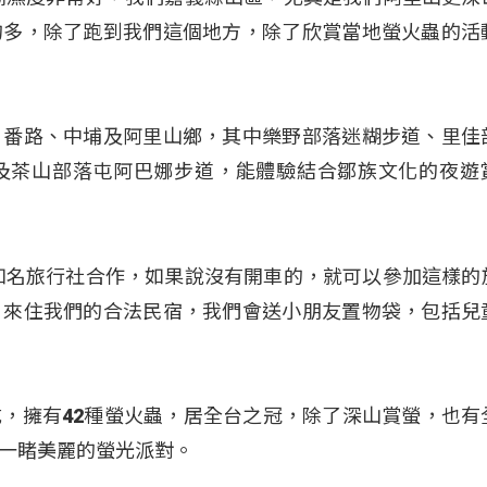
的多，除了跑到我們這個地方，除了欣賞當地螢火蟲的活
、番路、中埔及阿里山鄉，其中樂野部落迷糊步道、里佳
及茶山部落屯阿巴娜步道，能體驗結合鄒族文化的夜遊
知名旅行社合作，如果說沒有開車的，就可以參加這樣的
，來住我們的合法民宿，我們會送小朋友置物袋，包括兒
，擁有42種螢火蟲，居全台之冠，除了深山賞螢，也有
一睹美麗的螢光派對。