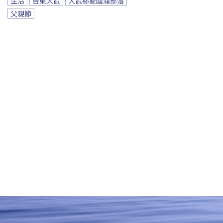
生活
台東大武
大武鄉愛國浦部落
父親節