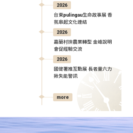
2026
台東pulingau生命故事展 香
氛串起文化連結
2026
嘉蘭村拚農業轉型 金峰說明
會促經驗交流
2026
國健署推互動展 長者量六力
揪失能警訊
more