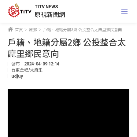
TITV NEWS
原視新聞網
首頁
原鄉
戶籍、地籍分屬2鄉 公投整合太麻里鄉民意向
戶籍、地籍分屬2鄉 公投整合太
麻里鄉民意向
發布：2024-04-09 12:14
台東金峰/太麻里
udjuy