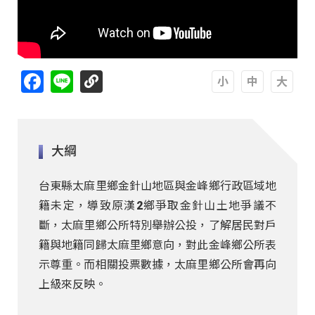
Facebook
Line
A
A
A
大綱
台東縣太麻里鄉金針山地區與金峰鄉行政區域地
籍未定，導致原漢2鄉爭取金針山土地爭議不
斷，太麻里鄉公所特別舉辦公投，了解居民對戶
籍與地籍同歸太麻里鄉意向，對此金峰鄉公所表
示尊重。而相關投票數據，太麻里鄉公所會再向
上級來反映。