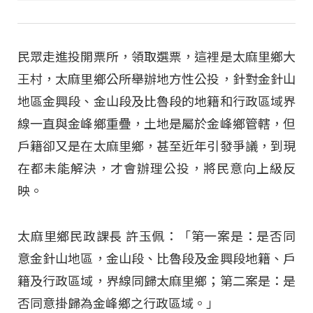
民眾走進投開票所，領取選票，這裡是太麻里鄉大
王村，太麻里鄉公所舉辦地方性公投，針對金針山
地區金興段、金山段及比魯段的地籍和行政區域界
線一直與金峰鄉重疊，土地是屬於金峰鄉管轄，但
戶籍卻又是在太麻里鄉，甚至近年引發爭議，到現
在都未能解決，才會辦理公投，將民意向上級反
映。
太麻里鄉民政課長 許玉佩：「第一案是：是否同
意金針山地區，金山段、比魯段及金興段地籍、戶
籍及行政區域，界線同歸太麻里鄉；第二案是：是
否同意掛歸為金峰鄉之行政區域。」