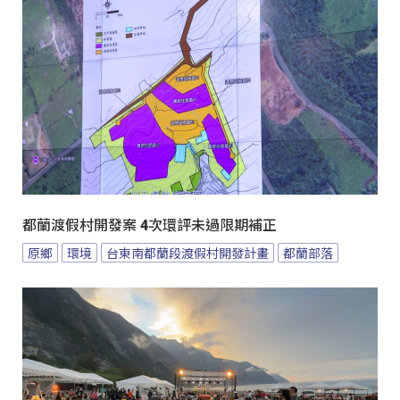
都蘭渡假村開發案 4次環評未過限期補正
原鄉
環境
台東南都蘭段渡假村開發計畫
都蘭部落