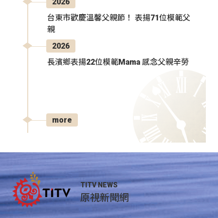
2026
台東市歡慶溫馨父親節！ 表揚71位模範父
親
2026
長濱鄉表揚22位模範Mama 感念父親辛勞
more
TITV NEWS
原視新聞網