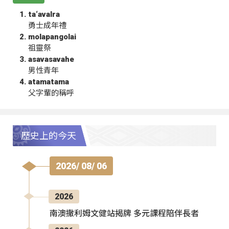
ta‘avalra
勇士成年禮
molapangolai
祖靈祭
asavasavahe
男性青年
atamatama
父字輩的稱呼
歷史上的今天
2026/ 08/ 06
2026
南澳撒利姆文健站揭牌 多元課程陪伴長者