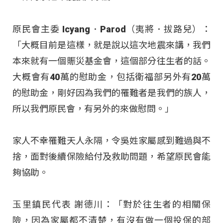
原民會主委 Icyang．Parod（夷將．拔路兒）：
「大概目前是這樣，就是說以這次地震來講，我們
本來就有一個賑災基金會，這個部分往生者的話。
大概會有40萬的慰助金，包括衛福部另外有20萬
的慰助金，剛好因為我們的罹難者是我們的族人，
所以我們原民會，有另外的來做慰問。」
家人不幸罹難天人永隔，令吳姓家屬感到難過與不
捨，面對後續保險給付及救助問題，希望原民會能
夠協助。
玉里鎮民代表 謝德川：「對於往生者的相關保
險，因為家屬都不清楚，有沒有做一個投保的部