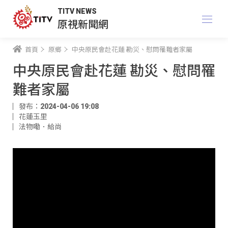
TITV NEWS
原視新聞網
首頁
原鄉
中央原民會赴花蓮 勘災、慰問罹難者家屬
中央原民會赴花蓮 勘災、慰問罹
難者家屬
發布：2024-04-06 19:08
花蓮玉里
法物嘞．給尚