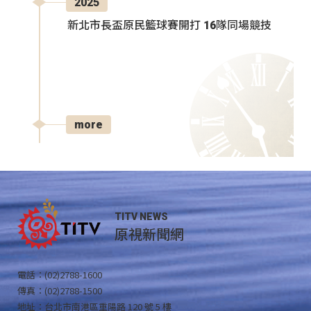
2025
新北市長盃原民籃球賽開打 16隊同場競技
more
TITV NEWS
原視新聞網
電話：(02)2788-1600
傳真：(02)2788-1500
地址：台北市南港區重陽路 120 號 5 樓