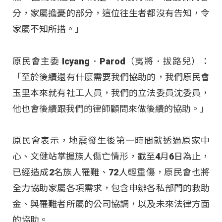
分，家屬擔憂的部分，這位往生者都沒有告知，令
家屬不知所措。」
原民會主委 Icyang．Parod（夷將．拔路兒）：
「至於後續還有什麼需要我們協助的，我們原民會
玉里本來就有社工人員，我們的立法委員沈委員，
他也會後續跟我們的律師顧問來做後續的協助。」
原民會表示，地震發生後第一時間就透過原家中
心、文健站掌握族人傷亡情形，截至4月6日為止，
已經造成2名族人罹難、72人輕重傷，原民會也將
全力協助家屬各項需求，包含申辦各私部門的救助
金、與罹難者所屬的公司協調，以及未來法律方面
的協助。