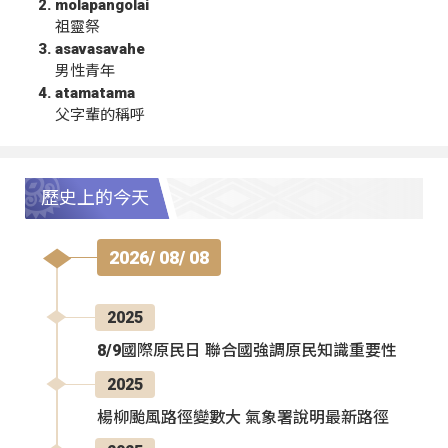
molapangolai
祖靈祭
asavasavahe
男性青年
atamatama
父字輩的稱呼
歷史上的今天
2026/ 08/ 08
2025
8/9國際原民日 聯合國強調原民知識重要性
2025
楊柳颱風路徑變數大 氣象署說明最新路徑