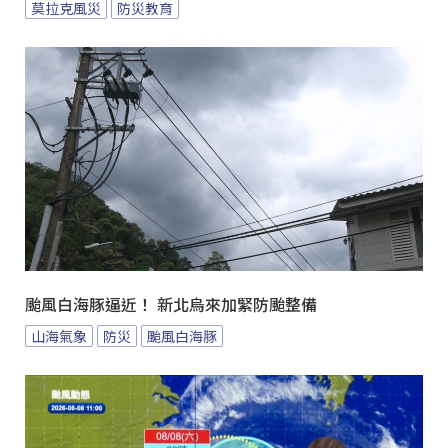
莫拉克風災
防災教育
颱風白海豚逼近！ 新北烏來加緊防颱整備
山海氣象
防災
颱風白海豚