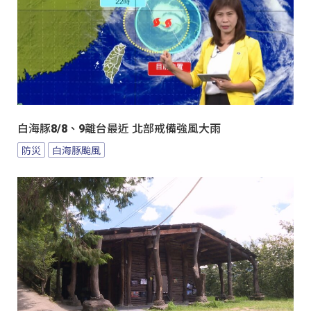
白海豚8/8、9離台最近 北部戒備強風大雨
防災
白海豚颱風