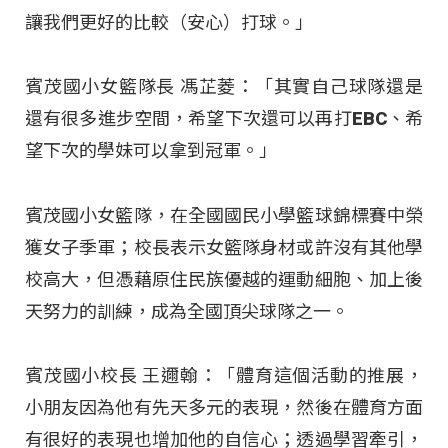
讓我們更好的比較（安心）打球。」
賓茂國小女籃隊長 馮芷菱：「其實自己球隊還是
還有很多進步空間，希望下次還可以再打EBC、希
望下次的學妹可以拿到冠軍。」
賓茂國小女籃隊，在全國國民小學籃球錦標賽中榮
獲女子季軍；校長表示女籃隊身材或許沒有其他學
校高大，但憑藉原住民族優越的運動細胞、加上後
天努力的訓練，成為全國頂尖球隊之一。
賓茂國小校長 王邇翰：「體育這個活動的推展，
小朋友因為他有先天多元的表現，然後在體育方面
有很好的表現也增加他的自信心；透過學習牽引，