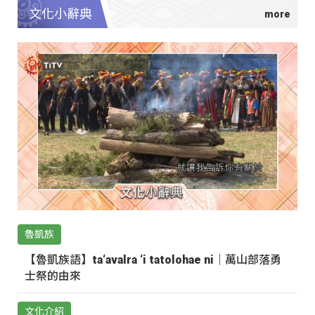
文化小辭典
魯凱族
【魯凱族語】ta‘avalra ‘i tatolohae ni｜萬山部落勇
士祭的由來
文化介紹