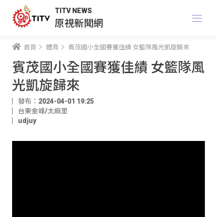
TITV NEWS
原視新聞網
首頁
體育
賓茂國小全國賽獲佳績 女籃隊風光凱旋歸來
賓茂國小全國賽獲佳績 女籃隊風
光凱旋歸來
發布：2024-04-01 19:25
台東金峰/太麻里
udjuy