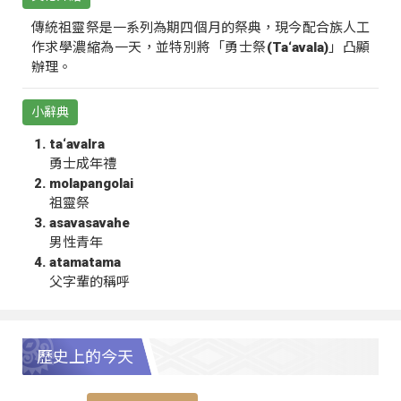
傳統祖靈祭是一系列為期四個月的祭典，現今配合族人工
作求學濃縮為一天，並特別將「勇士祭(Ta‘avala)」凸顯
辦理。
小辭典
ta‘avalra
勇士成年禮
molapangolai
祖靈祭
asavasavahe
男性青年
atamatama
父字輩的稱呼
歷史上的今天