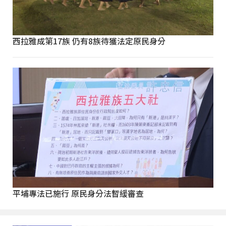
西拉雅成第17族 仍有8族待獲法定原民身分
平埔專法已施行 原民身分法暫緩審查