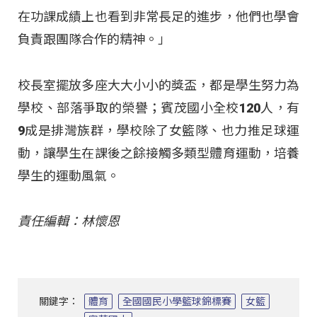
在功課成績上也看到非常長足的進步，他們也學會
負責跟團隊合作的精神。」
校長室擺放多座大大小小的獎盃，都是學生努力為
學校、部落爭取的榮譽；賓茂國小全校120人，有
9成是排灣族群，學校除了女籃隊、也力推足球運
動，讓學生在課後之餘接觸多類型體育運動，培養
學生的運動風氣。
責任編輯：林懷恩
關鍵字：
體育
全國國民小學籃球錦標賽
女籃