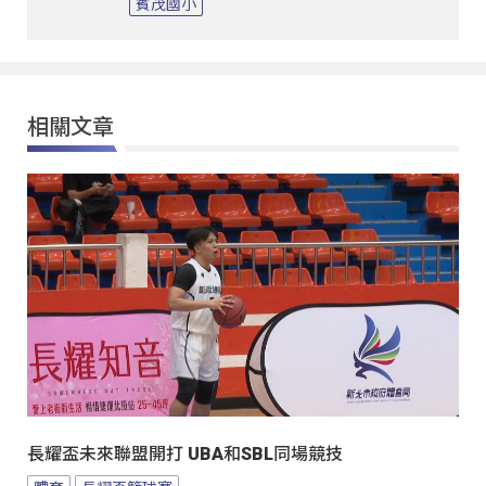
賓茂國小
相關文章
長耀盃未來聯盟開打 UBA和SBL同場競技