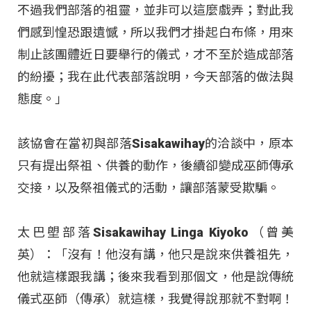
不過我們部落的祖靈，並非可以這麼戲弄；對此我
們感到惶恐跟遺憾，所以我們才掛起白布條，用來
制止該團體近日要舉行的儀式，才不至於造成部落
的紛擾；我在此代表部落說明，今天部落的做法與
態度。」
該協會在當初與部落Sisakawihay的洽談中，原本
只有提出祭祖、供養的動作，後續卻變成巫師傳承
交接，以及祭祖儀式的活動，讓部落蒙受欺騙。
太巴塱部落Sisakawihay Linga Kiyoko（曾美
英）：「沒有！他沒有講，他只是說來供養祖先，
他就這樣跟我講；後來我看到那個文，他是說傳統
儀式巫師（傳承）就這樣，我覺得說那就不對啊！