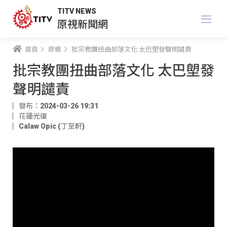
TITV NEWS
原視新聞網
首頁
原鄉
批宗教團扭曲部落文化 太巴塱發聲明譴責
批宗教團扭曲部落文化 太巴塱發
聲明譴責
發布：2024-03-26 19:31
花蓮光復
Calaw Opic (丁至軒)