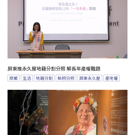
屏東推永久屋地籍分割分照 解長年產權難題
原鄉
生活
地籍分割
執照分照
屏東永久屋
產地權