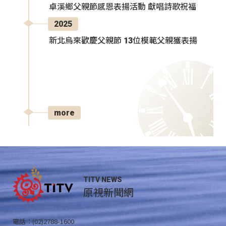
卓溪鄉父親節感恩表揚活動 獻唱詩歌祝福
2025
新北烏來歡慶父親節 13位模範父親獲表揚
more
TITV NEWS
原視新聞網
電話：(02)2788-1600