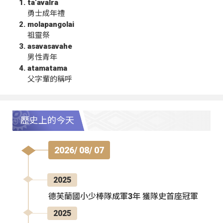
ta‘avalra
勇士成年禮
molapangolai
祖靈祭
asavasavahe
男性青年
atamatama
父字輩的稱呼
歷史上的今天
2026/ 08/ 07
2025
德芙蘭國小少棒隊成軍3年 獲隊史首座冠軍
2025