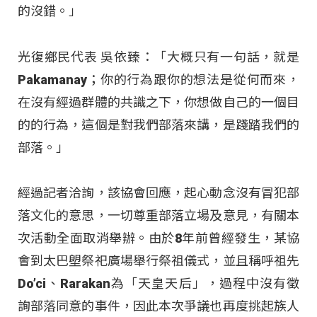
的沒錯。」
光復鄉民代表 吳依臻：「大概只有一句話，就是
Pakamanay；你的行為跟你的想法是從何而來，
在沒有經過群體的共識之下，你想做自己的一個目
的的行為，這個是對我們部落來講，是踐踏我們的
部落。」
經過記者洽詢，該協會回應，起心動念沒有冒犯部
落文化的意思，一切尊重部落立場及意見，有關本
次活動全面取消舉辦。由於8年前曾經發生，某協
會到太巴塱祭祀廣場舉行祭祖儀式，並且稱呼祖先
Do’ci、Rarakan為「天皇天后」，過程中沒有徵
詢部落同意的事件，因此本次爭議也再度挑起族人