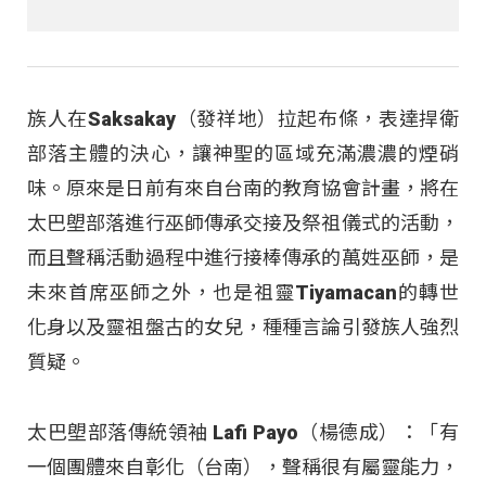
族人在Saksakay（發祥地）拉起布條，表達捍衛
部落主體的決心，讓神聖的區域充滿濃濃的煙硝
味。原來是日前有來自台南的教育協會計畫，將在
太巴塱部落進行巫師傳承交接及祭祖儀式的活動，
而且聲稱活動過程中進行接棒傳承的萬姓巫師，是
未來首席巫師之外，也是祖靈Tiyamacan的轉世
化身以及靈祖盤古的女兒，種種言論引發族人強烈
質疑。
太巴塱部落傳統領袖 Lafi Payo（楊德成）：「有
一個團體來自彰化（台南），聲稱很有屬靈能力，