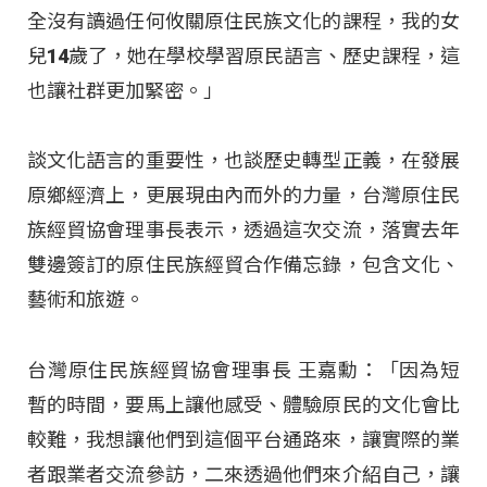
全沒有讀過任何攸關原住民族文化的課程，我的女
兒14歲了，她在學校學習原民語言、歷史課程，這
也讓社群更加緊密。」
談文化語言的重要性，也談歷史轉型正義，在發展
原鄉經濟上，更展現由內而外的力量，台灣原住民
族經貿協會理事長表示，透過這次交流，落實去年
雙邊簽訂的原住民族經貿合作備忘錄，包含文化、
藝術和旅遊。
台灣原住民族經貿協會理事長 王嘉勳：「因為短
暫的時間，要馬上讓他感受、體驗原民的文化會比
較難，我想讓他們到這個平台通路來，讓實際的業
者跟業者交流參訪，二來透過他們來介紹自己，讓