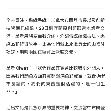
全神貫注、編織弓織，加拿大布蘭登市長以及創新
技術通訊總監，23日到宜蘭原創館跟當地業者交
流，業者用族語自我介紹，介紹傳統編織技法、編
織品和背後故事，更為他們戴上象徵勇士的山豬牙
項鍊，期盼兩國在經貿上深度交流。
業者 Ciwas：「我們作品其實會比較吸引外國人，
因為我們顏色方面其實都還滿色彩豐富，就像Jeff
市長講的，我們的東西是很活躍的、是一個生
命。」
活出文化是民族永續的重要精神，交流當中布蘭登