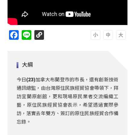
Facebook
Line
A
A
A
大綱
今日(23)加拿大布蘭登市的市長，還有創新技術
通訊總監，由台灣原住民族經貿協會帶領下，拜
訪宜蘭原創館，更和現場原民業者交流編織工
藝，原住民族經貿協會表示，希望透過實際參
訪，落實去年雙方、簽訂的原住民族經貿合作備
忘錄。