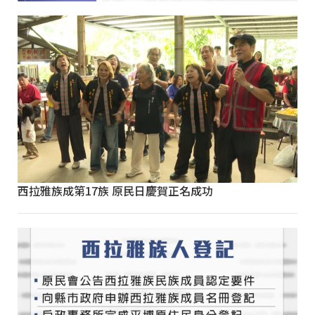
西拉雅族成第17族 原民日慶賀正名成功