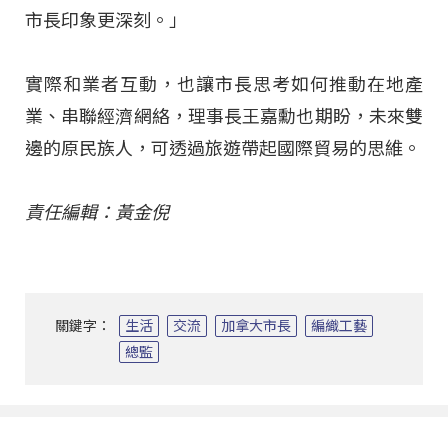
市長印象更深刻。」
實際和業者互動，也讓市長思考如何推動在地產
業、串聯經濟網絡，理事長王嘉勳也期盼，未來雙
邊的原民族人，可透過旅遊帶起國際貿易的思維。
責任編輯：黃金倪
關鍵字：
生活
交流
加拿大市長
編織工藝
總監