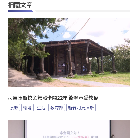
相關文章
司馬庫斯校舍無照卡關22年 衝擊童受教權
原鄉
環境
生活
教育部
新竹司馬庫斯