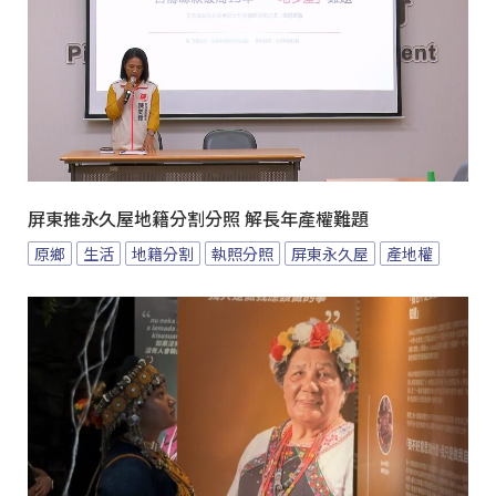
屏東推永久屋地籍分割分照 解長年產權難題
原鄉
生活
地籍分割
執照分照
屏東永久屋
產地權