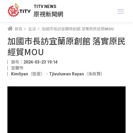
TITV NEWS
原視新聞網
首頁
生活
加國市長訪宜蘭原創館 落實原民經貿MOU
加國市長訪宜蘭原創館 落實原民
經貿MOU
發布：2024-03-23 19:14
宜蘭市
Kimliyan（陸萱）
、
Tjivuluwan Rayan（孫政賢）