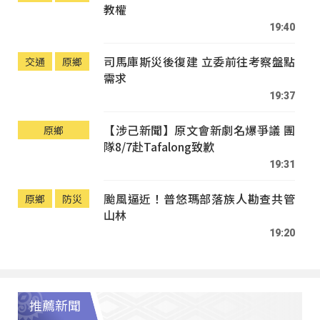
教權
19:40
司馬庫斯災後復建 立委前往考察盤點
交通
原鄉
需求
19:37
【涉己新聞】原文會新劇名爆爭議 團
原鄉
隊8/7赴Tafalong致歉
19:31
颱風逼近！普悠瑪部落族人勘查共管
原鄉
防災
山林
19:20
推薦新聞