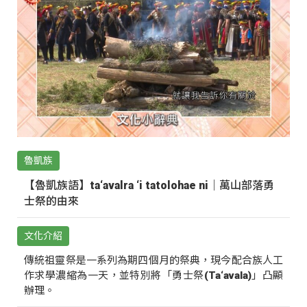
魯凱族
【魯凱族語】ta‘avalra ‘i tatolohae ni｜萬山部落勇
士祭的由來
文化介紹
傳統祖靈祭是一系列為期四個月的祭典，現今配合族人工
作求學濃縮為一天，並特別將「勇士祭(Ta‘avala)」凸顯
辦理。