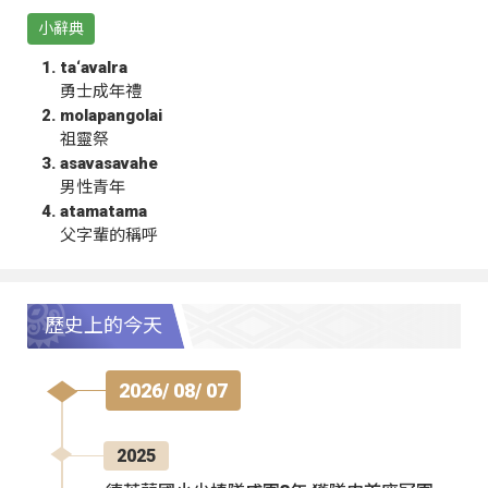
小辭典
ta‘avalra
勇士成年禮
molapangolai
祖靈祭
asavasavahe
男性青年
atamatama
父字輩的稱呼
歷史上的今天
2026/ 08/ 07
2025