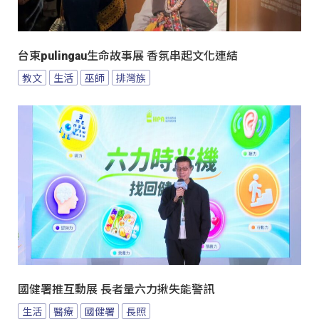
台東pulingau生命故事展 香氛串起文化連結
教文
生活
巫師
排灣族
國健署推互動展 長者量六力揪失能警訊
生活
醫療
國健署
長照