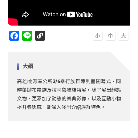
Facebook
Line
A
A
A
大綱
高雄桃源區公所3/6舉行族群陳列室開幕式，同
時舉辦布農族及拉阿魯哇族特展，除了展出靜態
文物，更添加了動態的祭典影像，以及互動小物
提升參與感，能深入淺出介紹族群特色。