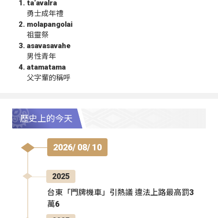
ta‘avalra
勇士成年禮
molapangolai
祖靈祭
asavasavahe
男性青年
atamatama
父字輩的稱呼
歷史上的今天
2026/ 08/ 10
2025
台東「門牌機車」引熱議 違法上路最高罰3
萬6