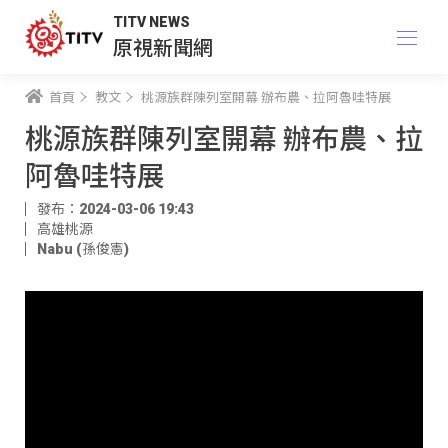
TITV NEWS
原視新聞網
首頁
教文
桃源族群陳列室開幕 辦布農、拉阿魯哇特展
桃源族群陳列室開幕 辦布農、拉
阿魯哇特展
發布：2024-03-06 19:43
高雄桃源
Nabu (孫俊憲)