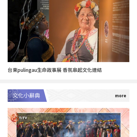
台東pulingau生命故事展 香氛串起文化連結
文化小辭典