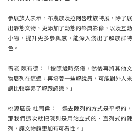
參展族人表示，布農族及拉阿魯哇族特展，除了展
出靜態文物，更添加了動態的祭典影像，以及互動
小物，提升更多參與感，能深入淺出了解族群特
色。
耆老 陳有德：「按照歲時祭儀，然後再將其他文
物展列在這邊，再培養一些解說員，可能對外人來
講比較容易了解跟認識。」
桃源區長 杜司偉：「過去陳列的方式是平視的，
那我們這次就把陳列是用站立式的、直列式的陳
列，讓文物館更加有可看性。」