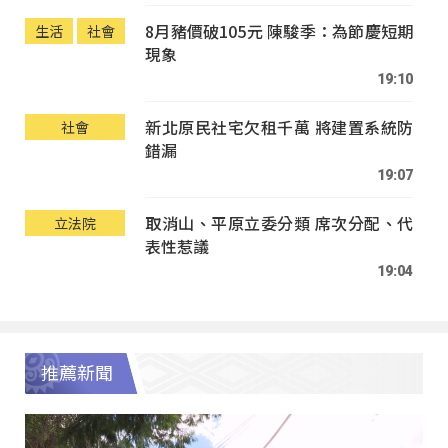
8月豬價破105元 陳駿季：為節慶短期
生活
社會
現象
19:10
新北原民社宅欠租千萬 將建置系統防
社會
錯漏
19:07
取消山、平原立委分類 席次分配、代
立法院
表性惹議
19:04
推薦新聞