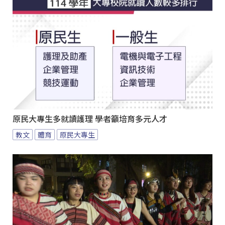
原民大專生多就讀護理 學者籲培育多元人才
教文
體育
原民大專生