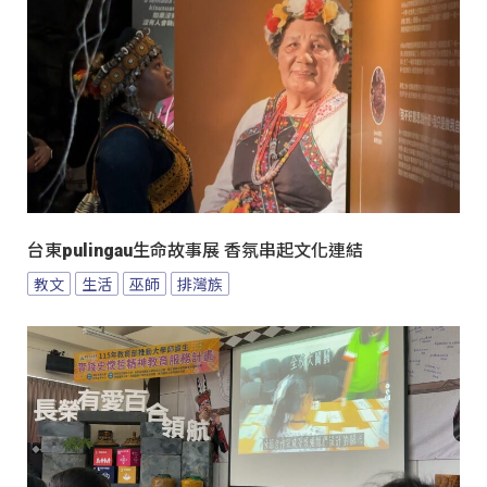
台東pulingau生命故事展 香氛串起文化連結
教文
生活
巫師
排灣族