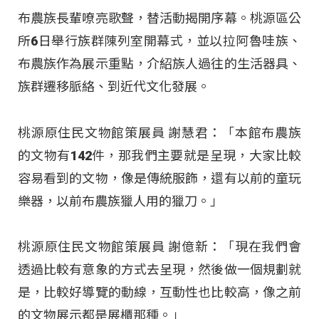
布農族長輩嘹亮歌聲，替活動揭開序幕。桃源區公
所6日舉行族群陳列室開幕式，並以拉阿魯哇族、
布農族作為展示重點，介紹族人過往的生活器具、
族群遷移脈絡、到近代文化發展。
桃源原住民文物館策展員 謝慧君：「本館布農族
的文物有142件，那我們主要就是呈現，大家比較
容易看到的文物，像是傳統服飾，還有以前的童玩
樂器，以前布農族獵人用的獵刀。」
桃源原住民文物館策展員 謝億新：「現在我們會
透過比較有意象的方式去呈現，然後做一個規劃就
是，比較好導覽的動線，互動性也比較高，像之前
的文物展示都是展櫃那種。」