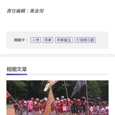
責任編輯：黃金倪
關鍵字：
人物
原鄉
原鄉醫生
打造櫻花園
相關文章