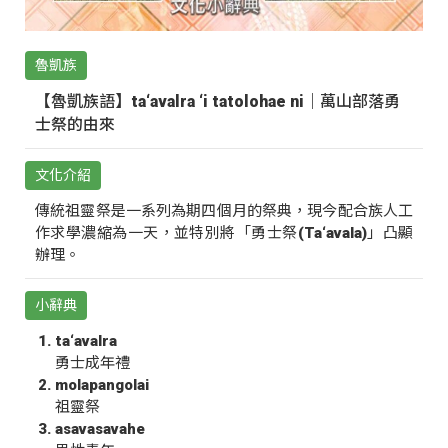
魯凱族
【魯凱族語】ta‘avalra ‘i tatolohae ni｜萬山部落勇
士祭的由來
文化介紹
傳統祖靈祭是一系列為期四個月的祭典，現今配合族人工
作求學濃縮為一天，並特別將「勇士祭(Ta‘avala)」凸顯
辦理。
小辭典
ta‘avalra
勇士成年禮
molapangolai
祖靈祭
asavasavahe