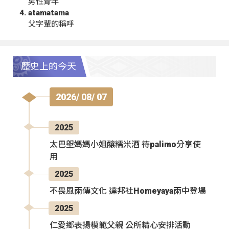
男性青年
atamatama
父字輩的稱呼
歷史上的今天
2026/ 08/ 07
2025
太巴塱媽媽小姐釀糯米酒 待palimo分享使
用
2025
不畏風雨傳文化 達邦社Homeyaya雨中登場
2025
仁愛鄉表揚模範父親 公所精心安排活動