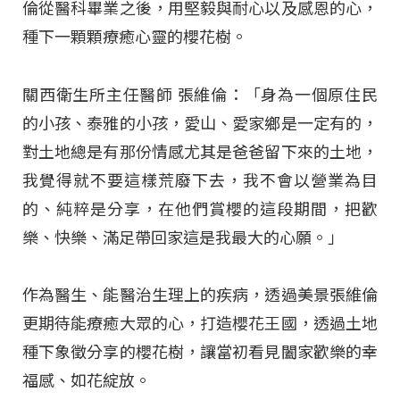
倫從醫科畢業之後，用堅毅與耐心以及感恩的心，
種下一顆顆療癒心靈的櫻花樹。
關西衛生所主任醫師 張維倫：「身為一個原住民
的小孩、泰雅的小孩，愛山、愛家鄉是一定有的，
對土地總是有那份情感尤其是爸爸留下來的土地，
我覺得就不要這樣荒廢下去，我不會以營業為目
的、純粹是分享，在他們賞櫻的這段期間，把歡
樂、快樂、滿足帶回家這是我最大的心願。」
作為醫生、能醫治生理上的疾病，透過美景張維倫
更期待能療癒大眾的心，打造櫻花王國，透過土地
種下象徵分享的櫻花樹，讓當初看見闔家歡樂的幸
福感、如花綻放。