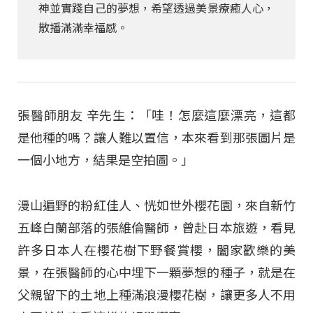
神並實踐自己的夢想，希望透過美景療癒人心，
散播滿滿幸福感。
張醫師朋友 辛先生：「哇！怎麼這麼漂亮，這都
是他種的嗎？讓人難以置信，本來看到那張圖片是
一個小地方，結果是空拍圖。」
漫山遍野的粉紅佳人、恍如世外櫻花園，來自新竹
五峰白蘭部落的張維倫醫師，曾赴日本旅遊，看見
許多日本人在櫻花樹下野餐賞櫻，闔家歡樂的美
景，在張醫師的心中埋下一顆夢想的種子，就是在
父親留下的土地上種滿浪漫櫻花樹，讓更多人不用