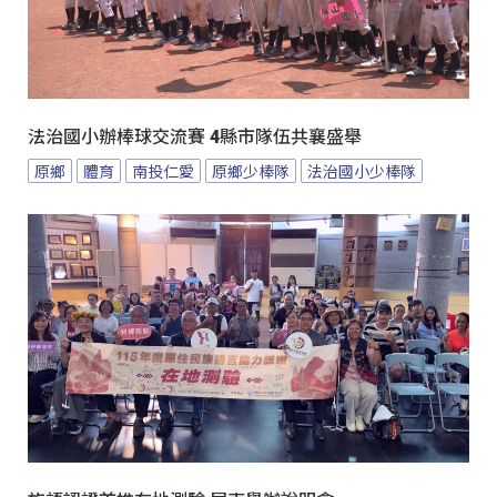
法治國小辦棒球交流賽 4縣市隊伍共襄盛舉
原鄉
體育
南投仁愛
原鄉少棒隊
法治國小少棒隊