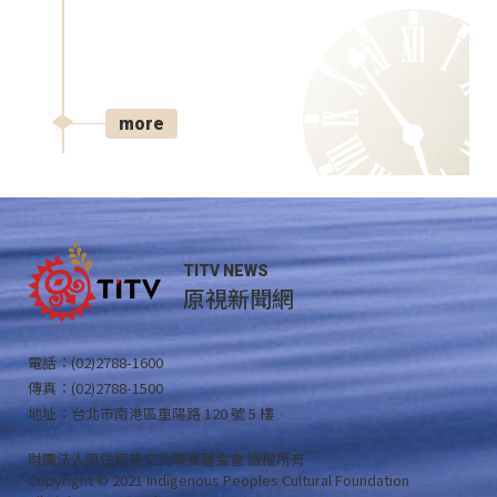
more
TITV NEWS
原視新聞網
電話：(02)2788-1600
傳真：(02)2788-1500
地址：台北市南港區重陽路 120 號 5 樓
財團法人原住民族文化事業基金會 版權所有
Copyright © 2021 Indigenous Peoples Cultural Foundation