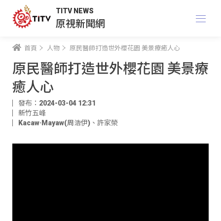
TITV NEWS
原視新聞網
首頁
人物
原民醫師打造世外櫻花園 美景療癒人心
原民醫師打造世外櫻花園 美景療
癒人心
發布：2024-03-04 12:31
新竹五峰
Kacaw·Mayaw(周浩伊)
、
許家榮