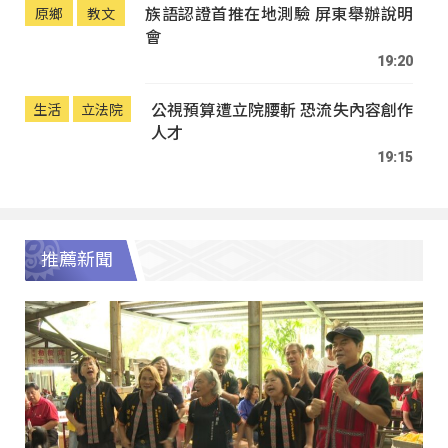
族語認證首推在地測驗 屏東舉辦說明
原鄉
教文
會
19:20
公視預算遭立院腰斬 恐流失內容創作
生活
立法院
人才
19:15
推薦新聞