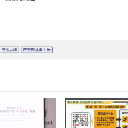
侵權爭議
奇美部落勇士舞