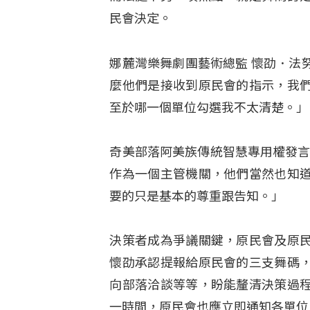
民會決定。
娜麓灣樂舞劇團藝術總監 懷劭．法
麼他們是接收到原民會的指示，我
至於哪一個單位勾選我不太清楚。」
奇美部落阿美族傳統智慧專用權發言人 
作為一個主管機關，他們當然也知
要的只是基本的尊重跟告知。」
決策者成為爭議關鍵，原民會及原
懷劭承認提報給原民會的三支舞碼
向部落洽談等等，盼能釐清決策過
一時間，原民會也應立即通知各單位