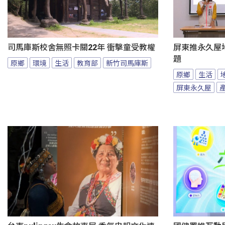
司馬庫斯校舍無照卡關22年 衝擊童受教權
屏東推永久屋
題
原鄉
環境
生活
教育部
新竹司馬庫斯
原鄉
生活
屏東永久屋