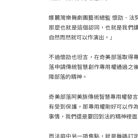
娜麓灣樂舞劇團藝術總監 懷劭．法
那麼也就是這個認同，也就是我們
自然而然就可以作演出。」
不過懷劭也坦言，在奇美部落取得
落申請傳統智慧創作專用權通過之
障部落的精神。
奇美部落阿美族傳統智慧專用權發言人 
有受到保護，那專用權剛好可以作
事情，我們還是要回到法的精神裡面
而法庭中另一項焦點，就是舞碼訂