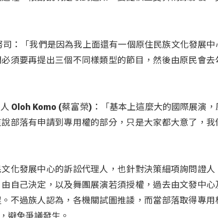
努司：「我們是因為我上面還有一個原住民族文化發展中
們必須要再提出三個不同樣類型的節目，然後由原民會去
Oloh Komo (蔡富榮)：「基本上這麼大的國際展演
道說部落有申請到專用權的部分，只是大家都大意了，我
民文化發展中心的訴訟代理人，也針對決策細項詢問證人
，由自己決定，以及舞團展演若須授權，過去由文發中心
程。不過族人認為，各機關試圖推諉，而當部落取得專用
，避免爭議發生。