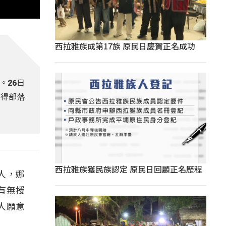
西拉雅族成第17族 原民日慶賀正名成功
。26日
取得部落
西拉雅族獲民族認定 原民日回顧正名歷程
人，娜
有無授
人願意