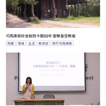
司馬庫斯校舍無照卡關22年 衝擊童受教權
原鄉
環境
生活
教育部
新竹司馬庫斯