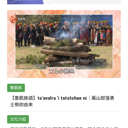
魯凱族
【魯凱族語】ta‘avalra ‘i tatolohae ni｜萬山部落勇
士祭的由來
文化介紹