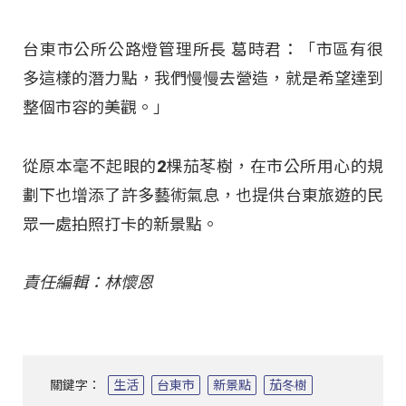
台東市公所公路燈管理所長 葛時君：「市區有很
多這樣的潛力點，我們慢慢去營造，就是希望達到
整個市容的美觀。」
從原本毫不起眼的2棵茄苳樹，在市公所用心的規
劃下也增添了許多藝術氣息，也提供台東旅遊的民
眾一處拍照打卡的新景點。
責任編輯：林懷恩
關鍵字：
生活
台東市
新景點
茄冬樹