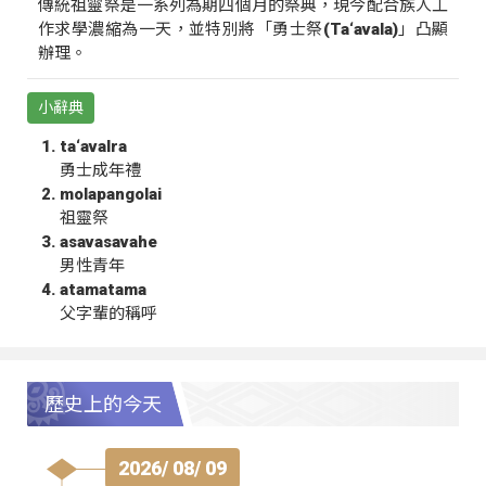
傳統祖靈祭是一系列為期四個月的祭典，現今配合族人工
作求學濃縮為一天，並特別將「勇士祭(Ta‘avala)」凸顯
辦理。
小辭典
ta‘avalra
勇士成年禮
molapangolai
祖靈祭
asavasavahe
男性青年
atamatama
父字輩的稱呼
歷史上的今天
2026/ 08/ 09