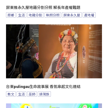
屏東推永久屋地籍分割分照 解長年產權難題
原鄉
生活
地籍分割
執照分照
屏東永久屋
產地權
台東pulingau生命故事展 香氛串起文化連結
教文
生活
巫師
排灣族