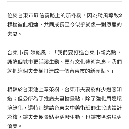
位於台東市區信義路上的茄冬樹，因為颱風導致2
棵樹彼此相連，共同成長至今似乎就像一對恩愛的
夫妻。
台東市長 陳銘風：「我們要打造台東市新亮點，
讓這個城市更活潑生動、更有文化藝術氣息，我們
就把這個夫妻樹打造成一個台東市的新亮點。」
相較於台東池上奉茶樹，台東市夫妻樹鮮少遊客知
道；但公所為了推廣夫妻樹景點，除了強化周邊環
境綠化，還特別邀請台東女中美術班師生協助設計
彩繪，讓夫妻樹景點更活潑生動、也讓市區環境更
優美。