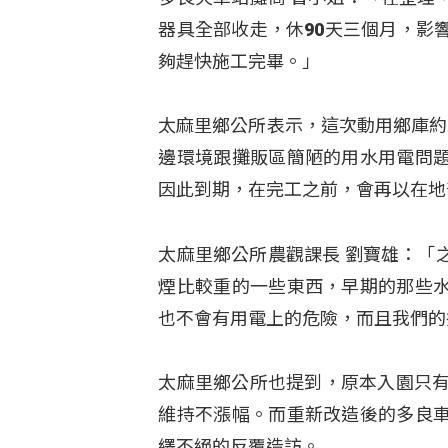
器具全部收走，休90天三個月，影
夠趕快施工完畢。」
太麻里鄉公所表示，這次動用鄉庫約
邊環境跟攤販區簡陋的用水用電問
因此到期，在完工之前，會再以在地
太麻里鄉公所農觀課長 劉寶雄：「
煙比較重的一些東西，早期的那些
也不會有用電上的危險，而且我們的
太麻里鄉公所也提到，原本入園只有
維持不漲幅。而重新改造後的多良
繹不絕的反覆造訪。