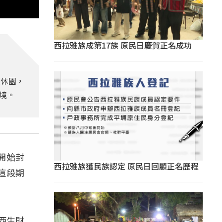
西拉雅族成第17族 原民日慶賀正名成功
度休園，
境。
開始封
西拉雅族獲民族認定 原民日回顧正名歷程
這段期
西生財