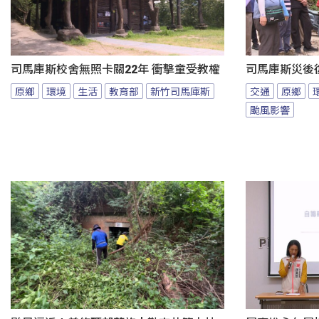
司馬庫斯校舍無照卡關22年 衝擊童受教權
司馬庫斯災後
原鄉
環境
生活
教育部
新竹司馬庫斯
交通
原鄉
颱風影響