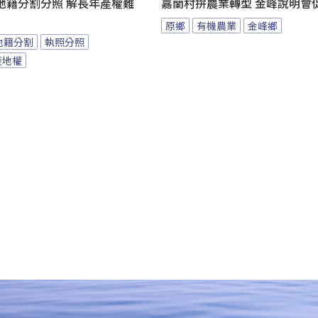
地籍分割分照 解長年產權難
嘉蘭村拚農業轉型 金峰說明會
原鄉
有機農業
金峰鄉
地籍分割
執照分照
產地權