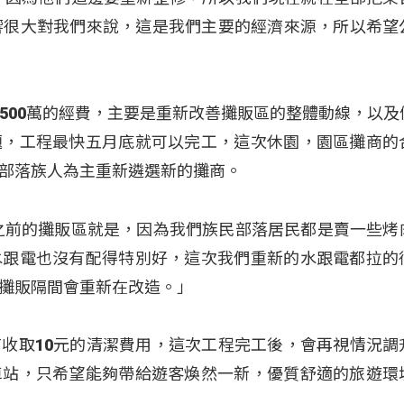
響很大對我們來說，這是我們主要的經濟來源，所以希望
500萬的經費，主要是重新改善攤販區的整體動線，以及
題，工程最快五月底就可以完工，這次休園，園區攤商的
部落族人為主重新遴選新的攤商。
之前的攤販區就是，因為我們族民部落居民都是賣一些烤
水跟電也沒有配得特別好，這次我們重新的水跟電都拉的
攤販隔間會重新在改造。」
收取10元的清潔費用，這次工程完工後，會再視情況調
車站，只希望能夠帶給遊客煥然一新，優質舒適的旅遊環