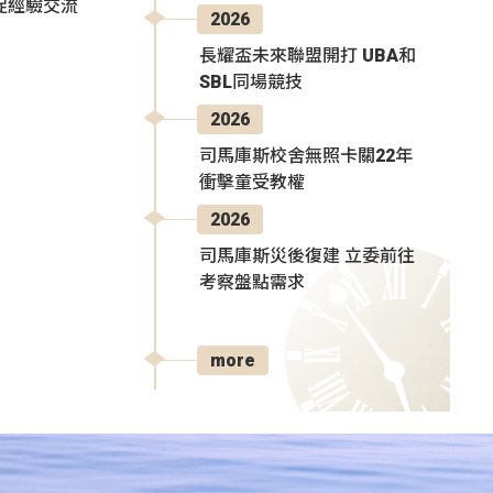
促經驗交流
2026
長耀盃未來聯盟開打 UBA和
SBL同場競技
2026
司馬庫斯校舍無照卡關22年
衝擊童受教權
2026
司馬庫斯災後復建 立委前往
考察盤點需求
more