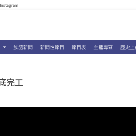
Instagram
族語新聞
新聞性節目
節目表
主播專區
歷史上
底完工