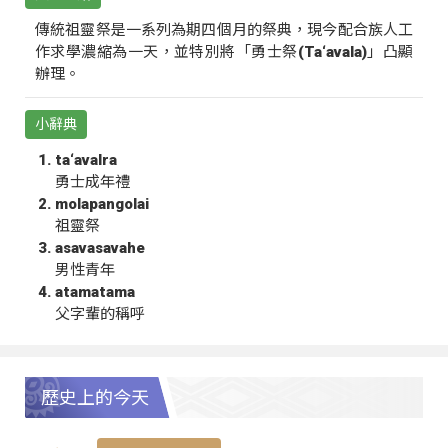
傳統祖靈祭是一系列為期四個月的祭典，現今配合族人工
作求學濃縮為一天，並特別將「勇士祭(Ta‘avala)」凸顯
辦理。
小辭典
ta‘avalra
勇士成年禮
molapangolai
祖靈祭
asavasavahe
男性青年
atamatama
父字輩的稱呼
歷史上的今天