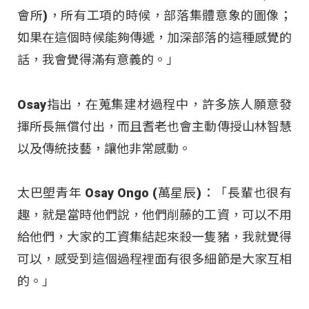
會所)，所有工項的時候，部落集體意象的圖像；
如果在這個時候能夠傳遞，加深部落的這種感覺的
話，我會覺得滿有意義的。」
Osay指出，在蒐集建材過程中，許多族人願意發
揮所長無償付出，而且耆老也會主動傳授山林智慧
以及傳統技藝，讓他非常感動。
太巴塱青年 Osay Ongo (萬星辰)：「長輩也很有
趣，就是當時他們說，他們削藤的工資，可以不用
給他們，大家的工資集結起來殺一隻豬，我就覺得
可以，感受到這個過程裡面有很多細節是大家互相
的。」