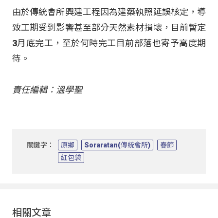
由於傳統會所興建工程因為建築執照延誤核定，導
致工期受到影響甚至部分天然素材損壞，目前暫定
3月底完工，至於何時完工目前部落也寄予高度期
待。
責任編輯：溫學聖
關鍵字：
原鄉
Soraratan(傳統會所)
春節
紅包袋
相關文章