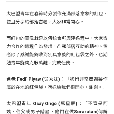
太巴塱青年在春節時分製作充滿部落意象的紅包，
並且分享給部落耆老，大家非常開心。
而紅包的圖像就是以傳統會所興建過程中，大家齊
力合作的過程作為發想，凸顯部落互助的精神。耆
老除了感謝能夠收到別具意義的紅包袋之外，也期
勉青年能夠克服萬難，完成任務。
耆老 Fedi’ Piyaw (吳秀妹)：「我們非常感謝製作
屬於在地的紅包袋，贈送給我們很開心，謝謝。」
太巴塱青年 Osay Ongo (萬星辰)：「不管是阿
姨、伯父或男子階層，他們在做Soraratan(傳統