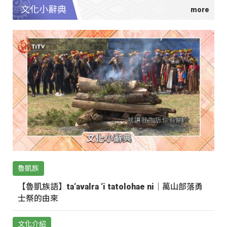
文化小辭典
魯凱族
【魯凱族語】ta‘avalra ‘i tatolohae ni｜萬山部落勇
士祭的由來
文化介紹