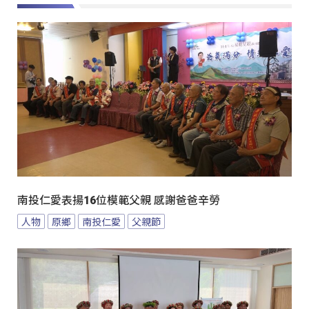
南投仁愛表揚16位模範父親 感謝爸爸辛勞
人物
原鄉
南投仁愛
父親節