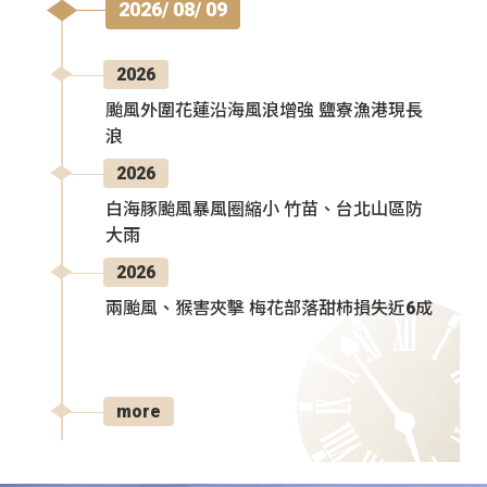
2026/ 08/ 09
2026
颱風外圍花蓮沿海風浪增強 鹽寮漁港現長
浪
2026
白海豚颱風暴風圈縮小 竹苗、台北山區防
大雨
2026
兩颱風、猴害夾擊 梅花部落甜柿損失近6成
more