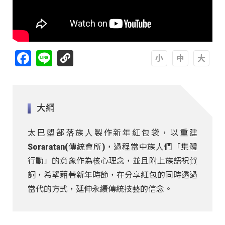
Facebook
Line
A
A
A
大綱
太巴塱部落族人製作新年紅包袋，以重建
Soraratan(傳統會所)，過程當中族人們「集體
行動」的意象作為核心理念，並且附上族語祝賀
詞，希望藉著新年時節，在分享紅包的同時透過
當代的方式，延伸永續傳統技藝的信念。