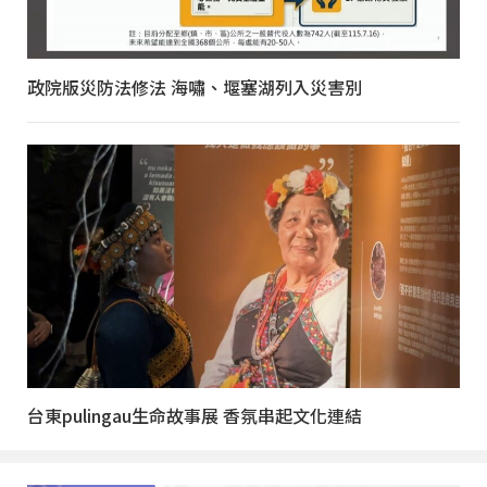
政院版災防法修法 海嘯、堰塞湖列入災害別
台東pulingau生命故事展 香氛串起文化連結