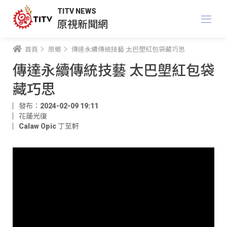
TITV NEWS
原視新聞網
首頁
原鄉
傳達永續傳統技藝 太巴塱紅包袋藏巧思
傳達永續傳統技藝 太巴塱紅包袋
藏巧思
發布：2024-02-09 19:11
花蓮光復
Calaw Opic 丁至軒