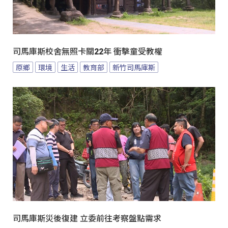
司馬庫斯校舍無照卡關22年 衝擊童受教權
原鄉
環境
生活
教育部
新竹司馬庫斯
司馬庫斯災後復建 立委前往考察盤點需求