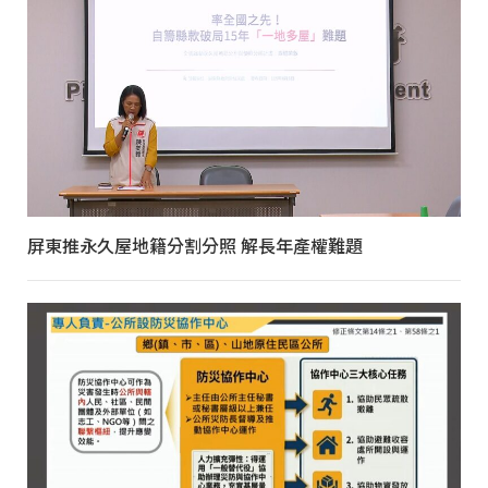
屏東推永久屋地籍分割分照 解長年產權難題