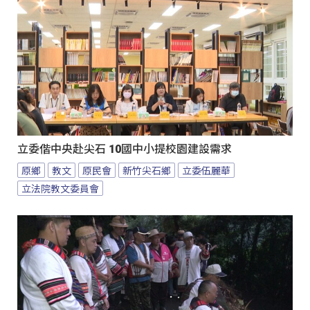
立委偕中央赴尖石 10國中小提校園建設需求
原鄉
教文
原民會
新竹尖石鄉
立委伍麗華
立法院教文委員會