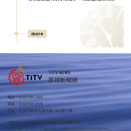
more
TITV NEWS
原視新聞網
電話：(02)2788-1600
傳真：(02)2788-1500
地址：台北市南港區重陽路 120 號 5 樓
財團法人原住民族文化事業基金會 版權所有
Copyright © 2021 Indigenous Peoples Cultural Foundation