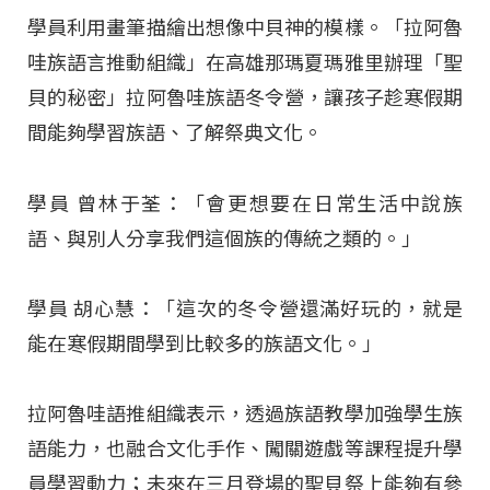
學員利用畫筆描繪出想像中貝神的模樣。「拉阿魯
哇族語言推動組織」在高雄那瑪夏瑪雅里辦理「聖
貝的秘密」拉阿魯哇族語冬令營，讓孩子趁寒假期
間能夠學習族語、了解祭典文化。
學員 曾林于荃：「會更想要在日常生活中說族
語、與別人分享我們這個族的傳統之類的。」
學員 胡心慧：「這次的冬令營還滿好玩的，就是
能在寒假期間學到比較多的族語文化。」
拉阿魯哇語推組織表示，透過族語教學加強學生族
語能力，也融合文化手作、闖關遊戲等課程提升學
員學習動力；未來在三月登場的聖貝祭上能夠有參