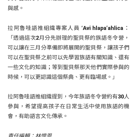
與感。
拉阿魯哇語推組織專案人員 ‘Avi hlapa’ahlica：
「透過這次2月分先辦理的聖貝祭的族語冬令營，
可以讓在三月分準備即將展開的聖貝祭，讓孩子們
可以在聖貝祭之前可以先學習族語有關知識、還有
一些文化的知識；等到聖貝祭那天他們實際參與的
時候，可以更認識這個祭典、更有臨場感。」
拉阿魯哇語推組織提到，今年族語冬令營約有30人
參與，希望提高孩子在日常生活中使用族語的機
會，有助語言文化傳承。
責任編輯：林懷恩