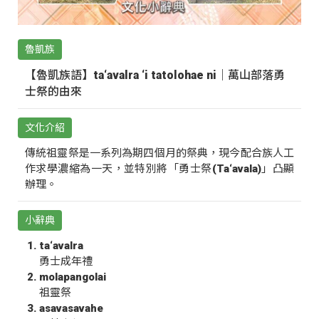
魯凱族
【魯凱族語】ta‘avalra ‘i tatolohae ni｜萬山部落勇
士祭的由來
文化介紹
傳統祖靈祭是一系列為期四個月的祭典，現今配合族人工
作求學濃縮為一天，並特別將「勇士祭(Ta‘avala)」凸顯
辦理。
小辭典
ta‘avalra
勇士成年禮
molapangolai
祖靈祭
asavasavahe