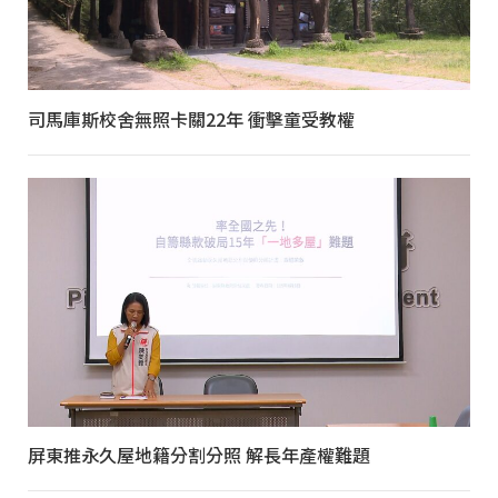
司馬庫斯校舍無照卡關22年 衝擊童受教權
屏東推永久屋地籍分割分照 解長年產權難題