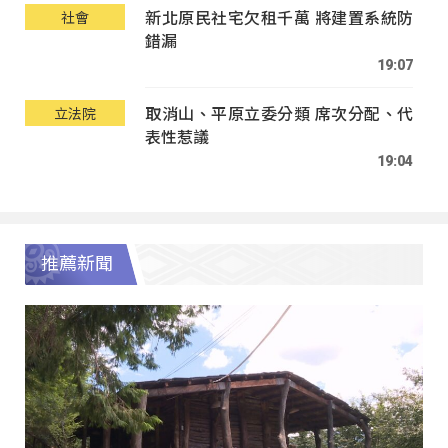
新北原民社宅欠租千萬 將建置系統防
社會
錯漏
19:07
取消山、平原立委分類 席次分配、代
立法院
表性惹議
19:04
推薦新聞