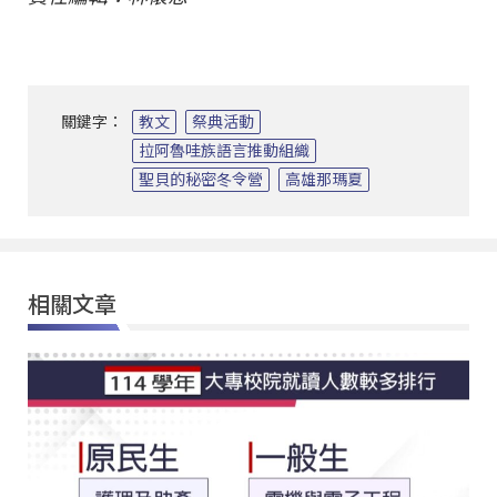
關鍵字：
教文
祭典活動
拉阿魯哇族語言推動組織
聖貝的秘密冬令營
高雄那瑪夏
相關文章