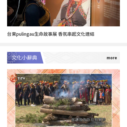
台東pulingau生命故事展 香氛串起文化連結
文化小辭典