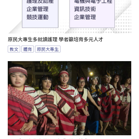
原民大專生多就讀護理 學者籲培育多元人才
教文
體育
原民大專生