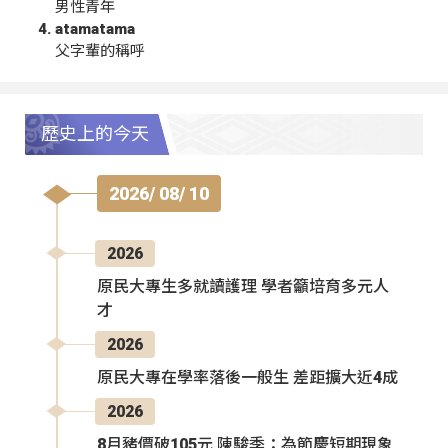
男性青年
atamatama
父字輩的稱呼
歷史上的今天
2026/ 08/ 10
2026
原民大專生多就讀護理 學者籲培育多元人
才
2026
原民大專在學率落後一般生 差距擴大近4成
2026
8月豬價破105元 陳駿季：為節慶短期現象