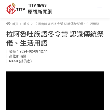
TITV NEWS
原視新聞網
首頁
教文
拉阿魯哇族語冬令營 認識傳統祭儀、生活用語
拉阿魯哇族語冬令營 認識傳統祭
儀、生活用語
發布：2024-02-08 12:11
高雄那瑪夏
Nabu (孫俊憲)