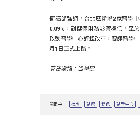
衛福部強調，台北區新增2家醫學中
0.09%，對健保財務影響極低，
啟動醫學中心評鑑改革，要讓醫學中
月1日正式上路。
責任編輯：溫學聖
關鍵字：
社會
醫療
健保
醫學中心