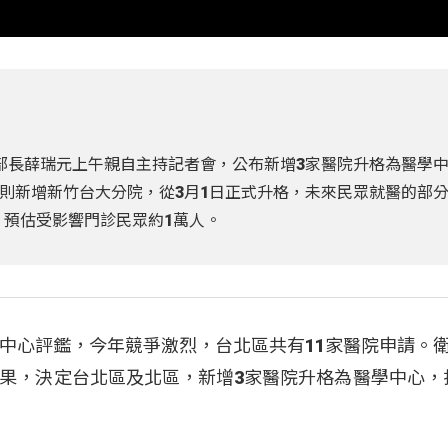
部長薛瑞元上午親自主持記者會，公布新增3家醫院升格為醫學
則新增新竹台大分院，從3月1日正式升格，未來民眾就醫的部
元，預估受影響門診民眾約1萬人。
中心評鑑，今年競爭激烈，台北區共有11家醫院申請。衛
果，決定台北區及北區，新增3家醫院升格為醫學中心，