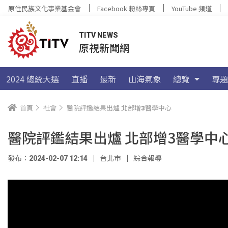
原住民族文化事業基金會
Facebook 粉絲專頁
YouTube 頻道
TITV NEWS
原視新聞網
2024 總統大選
直播
最新
山海氣象
總覽
專題
首頁
社會
醫院評鑑結果出爐 北部增3醫學中心
醫院評鑑結果出爐 北部增3醫學中
發布：2024-02-07 12:14
台北市
綜合報導