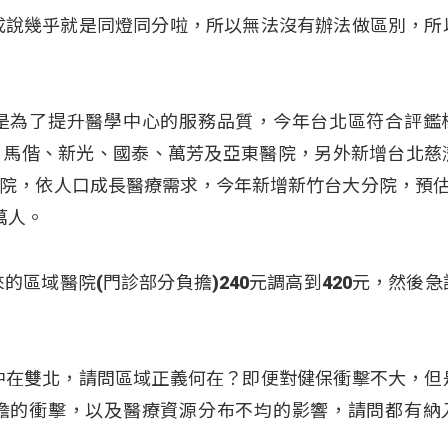
成說幾乎就是同燈同分啦，所以無法沒有辦法做區別，所
是為了提升醫學中心的服務品質，今年台北區符合評鑑
、馬偕、新光、國泰、萬芳及亞東醫院，另外新增台北慈
院，依人口成長醫療需求，今年新增新竹台大分院，預估
萬人。
的區域醫院(門診部分負擔)240元調高到420元，然後急
中在雙北，請問區域正義何在？即便對健保衝擊不大，但
擔的衝擊，以及醫療資源分布不均的影響，請問都有納