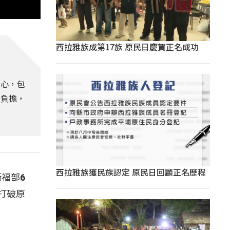
西拉雅族成第17族 原民日慶賀正名成功
中心，包
分負擔，
西拉雅族獲民族認定 原民日回顧正名歷程
福部6
打破原