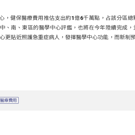
心，健保醫療費用推估支出約1億6千萬點，占該分區總
至於中、南、東區的醫學中心評鑑，也將在今年陸續完成，
心更貼近照護急重症病人，發揮醫學中心功能，而新制預
醫療費用