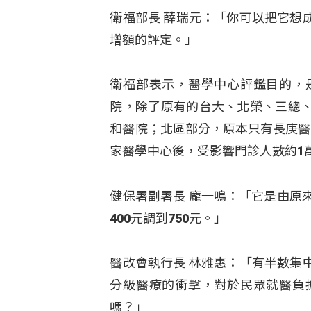
衛福部長 薛瑞元：「你可以把它想
增額的評定。」
衛福部表示，醫學中心評鑑目的，
院，除了原有的台大、北榮、三總
和醫院；北區部分，原本只有長庚醫
家醫學中心後，受影響門診人數約1
健保署副署長 龐一鳴：「它是由原來
400元調到750元。」
醫改會執行長 林雅惠：「有半數集
分級醫療的衝擊，對於民眾就醫負
嗎？」