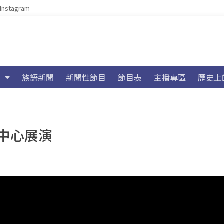
Instagram
族語新聞
新聞性節目
節目表
主播專區
歷史上
中心展演