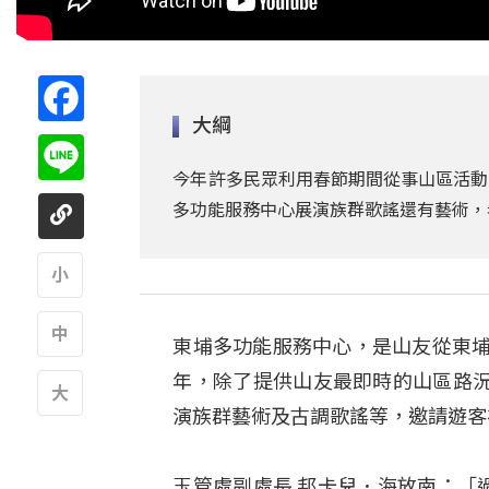
Facebook
大綱
Line
今年許多民眾利用春節期間從事山區活動
多功能服務中心展演族群歌謠還有藝術，
A
東埔多功能服務中心，是山友從東埔
A
年，除了提供山友最即時的山區路
演族群藝術及古調歌謠等，邀請遊客
A
玉管處副處長 邦卡兒．海放南：「