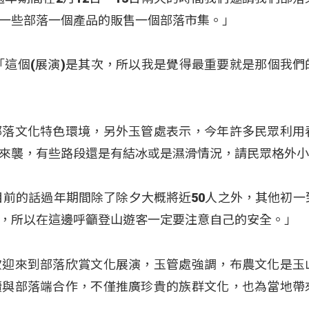
一些部落一個產品的販售一個部落市集。」
「這個(展演)是其次，所以我是覺得最重要就是那個我們
部落文化特色環境，另外玉管處表示，今年許多民眾利用
來襲，有些路段還是有結冰或是濕滑情況，請民眾格外
目前的話過年期間除了除夕大概將近50人之外，其他初一
，所以在這邊呼籲登山遊客一定要注意自己的安全。」
歡迎來到部落欣賞文化展演，玉管處強調，布農文化是玉
續與部落端合作，不僅推廣珍貴的族群文化，也為當地帶