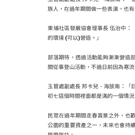
族人，在過年期間做一些表演，也有
東埔社區發展協會理事長 伍治中：
的環境 (可以)營造。」
部落期待，透過活動能夠漸漸營造
間從事登山活動，不過日前因為寒流
玉管處副處長 邦卡兒．海放南：「
初七這個時間裡面都是滿的一個情況
民眾在過年期間走春賞景之外，也
公園的重要資產之一，未來也會持
旅遊效益。