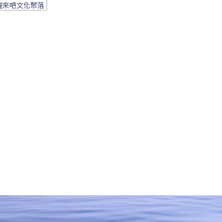
醒來吧文化聚落