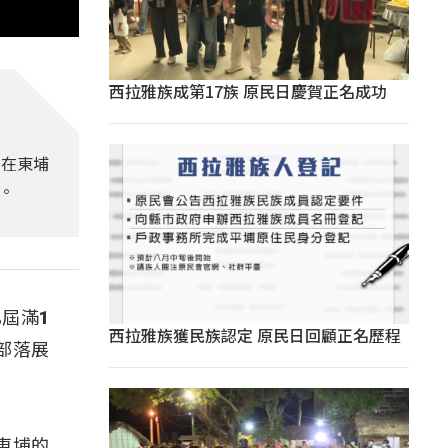
西拉雅族成第17族 原民日慶賀正名成功
，在東埔
。
屆滿1
西拉雅族獲民族認定 原民日回顧正名歷程
部落展
東埔的