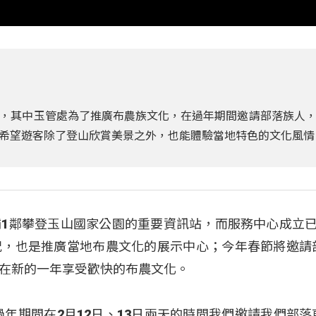
，其中玉管處為了推廣布農族文化，在過年期間邀請部落族人
希望遊客除了登山欣賞美景之外，也能體驗當地特色的文化風情
1鄰攀登玉山國家公園的重要資訊站，而服務中心成立已
況，也是推廣當地布農文化的展示中心；今年春節將邀請
在新的一年享受歡快的布農文化。
過年期間在2月12日、13日兩天的時間我們邀請我們部落