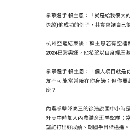
拳擊選手 賴主恩：「就是給我很大
勇緯)他成功的例子，其實會讓自己
杭州亞運結束後，賴主恩若有空檔
2024巴黎奧運，他希望以自身經歷
拳擊選手 賴主恩：「個人項目就是
友不可能常常陪在你身邊；但你要
麼？」
內農拳擊隊高三的徐浩說國中小時
升高中時加入內農體育班拳擊隊；
望能打出好成績、朝國手目標邁進。