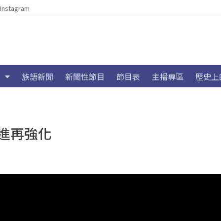
Instagram
族語新聞
新聞性節目
節目表
主播專區
歷史上
進再強化