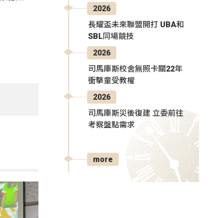
2026
長耀盃未來聯盟開打 UBA和
SBL同場競技
2026
司馬庫斯校舍無照卡關22年
衝擊童受教權
2026
司馬庫斯災後復建 立委前往
考察盤點需求
more