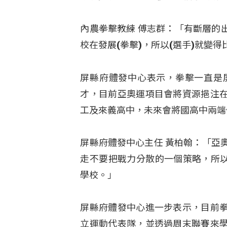
內農拳擊教練 傅志群：「有斷層的
校在發展(拳擊)，所以(選手)就變
屏縣府體發中心表示，拳擊一直是
才，目前亞奧運項目會將資源挹注
工及來義高中，未來會將國高中兩端
屏縣府體發中心主任 黃柏翰：「亞
走不要把戰力分散的一個策略，所以
學校。」
屏縣府體發中心進一步表示，目前
立運動代表隊，並透過周末聯賽來