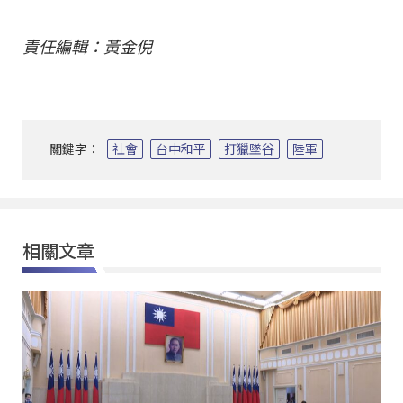
責任編輯：黃金倪
關鍵字：
社會
台中和平
打獵墜谷
陸軍
相關文章