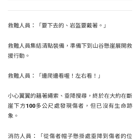
救難人員：「要下去的、岩盔要戴著。」
救難人員集結清點裝備，準備下到山谷懸崖展開救
援行動。
救難人員：「邊爬邊看喔！左右看！」
小心翼翼的藉著繩索、垂降搜尋，終於在大約在斷
崖下方100多公尺處發現傷者，但已沒有生命跡
象。
消防人員：「從傷者帽子懸掛處垂降到傷者的位