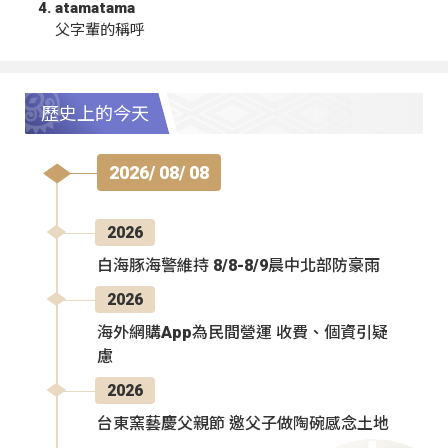
atamatama
父字輩的稱呼
歷史上的今天
2026/ 08/ 08
2026
白海豚海警維持 8/8-8/9晨中北部防豪雨
2026
海外網購App為民間營運 收費、個資引疑
慮
2026
台東窯藝慶父親節 邀父子做陶碗感念土地