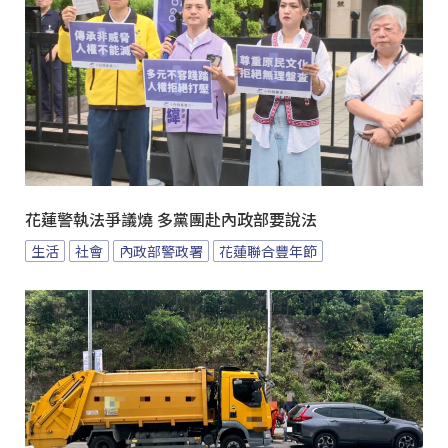
花蓮警執法爭議燒 多黨團赴內政部要說法
生活
社會
內政部警政署
花蓮聯合豐年節