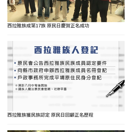
西拉雅族成第17族 原民日慶賀正名成功
西拉雅族獲民族認定 原民日回顧正名歷程