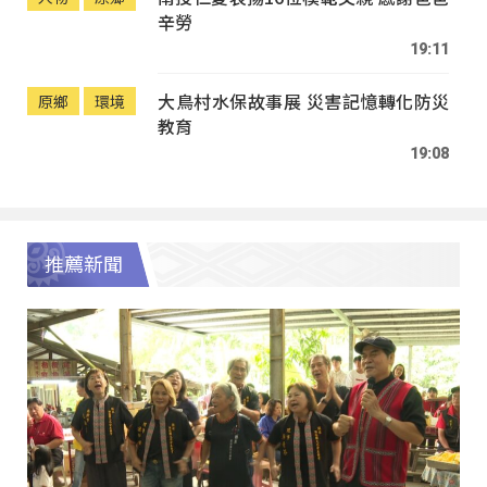
辛勞
19:11
大鳥村水保故事展 災害記憶轉化防災
原鄉
環境
教育
19:08
推薦新聞