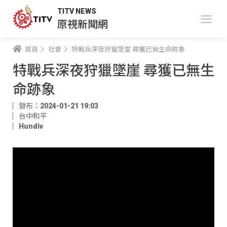
TITV NEWS
原視新聞網
首頁
社會
特戰兵深夜狩獵墜崖 尋獲已無生命跡象
特戰兵深夜狩獵墜崖 尋獲已無生
命跡象
發布：2024-01-21 19:03
台中和平
Hundiv