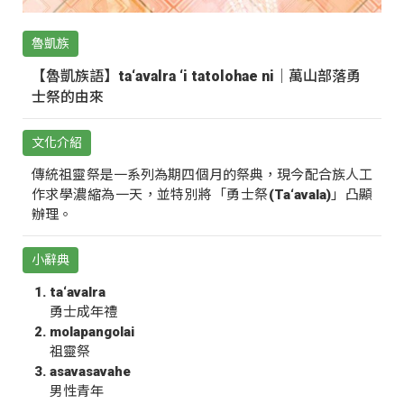
魯凱族
【魯凱族語】ta‘avalra ‘i tatolohae ni｜萬山部落勇
士祭的由來
文化介紹
傳統祖靈祭是一系列為期四個月的祭典，現今配合族人工
作求學濃縮為一天，並特別將「勇士祭(Ta‘avala)」凸顯
辦理。
小辭典
ta‘avalra
勇士成年禮
molapangolai
祖靈祭
asavasavahe
男性青年