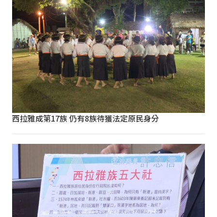
西拉雅成第17族 仍有8族待獲法定原民身分