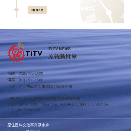
more
TITV NEWS
原視新聞網
電話：(02)2788-1600
傳真：(02)2788-1500
地址：台北市南港區重陽路 120 號 5 樓
財團法人原住民族文化事業基金會 版權所有
Copyright © 2021 Indigenous Peoples Cultural Foundation
All Rights Reserved .
原住民族文化事業基金會