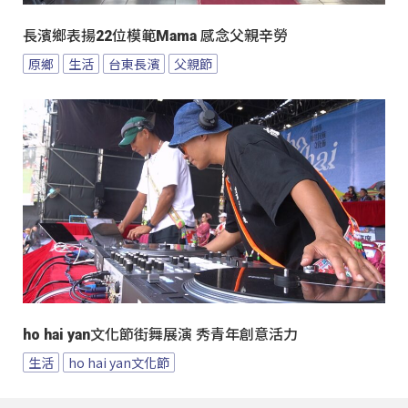
長濱鄉表揚22位模範Mama 感念父親辛勞
原鄉
生活
台東長濱
父親節
ho hai yan文化節街舞展演 秀青年創意活力
生活
ho hai yan文化節