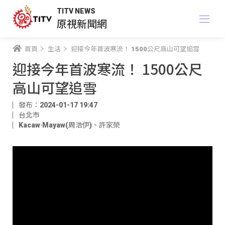
TITV NEWS
原視新聞網
首頁
生活
迎接今年首波寒流！ 1500公尺高山可望追雪
迎接今年首波寒流！ 1500公尺
高山可望追雪
發布：2024-01-17 19:47
台北市
Kacaw·Mayaw(周浩伊)
、
許家榮