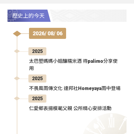
歷史上的今天
2026/ 08/ 06
2025
太巴塱媽媽小姐釀糯米酒 待palimo分享使
用
2025
不畏風雨傳文化 達邦社Homeyaya雨中登場
2025
仁愛鄉表揚模範父親 公所精心安排活動