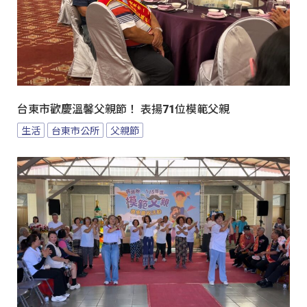
台東市歡慶溫馨父親節！ 表揚71位模範父親
生活
台東市公所
父親節