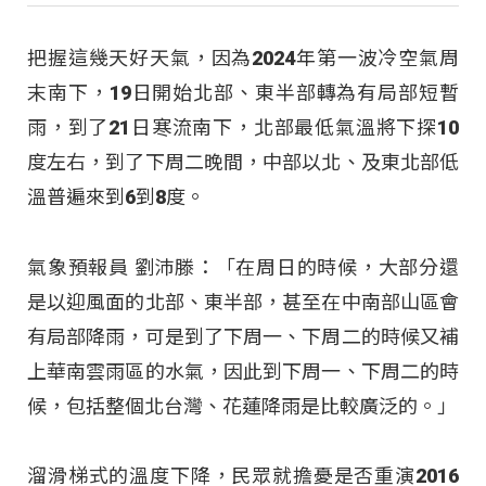
把握這幾天好天氣，因為2024年第一波冷空氣周
末南下，19日開始北部、東半部轉為有局部短暫
雨，到了21日寒流南下，北部最低氣溫將下探10
度左右，到了下周二晚間，中部以北、及東北部低
溫普遍來到6到8度。
氣象預報員 劉沛滕：「在周日的時候，大部分還
是以迎風面的北部、東半部，甚至在中南部山區會
有局部降雨，可是到了下周一、下周二的時候又補
上華南雲雨區的水氣，因此到下周一、下周二的時
候，包括整個北台灣、花蓮降雨是比較廣泛的。」
溜滑梯式的溫度下降，民眾就擔憂是否重演2016