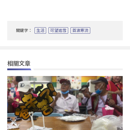
關鍵字：
生活
可望追雪
首波寒流
相關文章