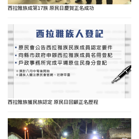
西拉雅族成第17族 原民日慶賀正名成功
西拉雅族獲民族認定 原民日回顧正名歷程