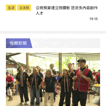
公視預算遭立院腰斬 恐流失內容創作
生活
立法院
人才
19:15
推薦新聞