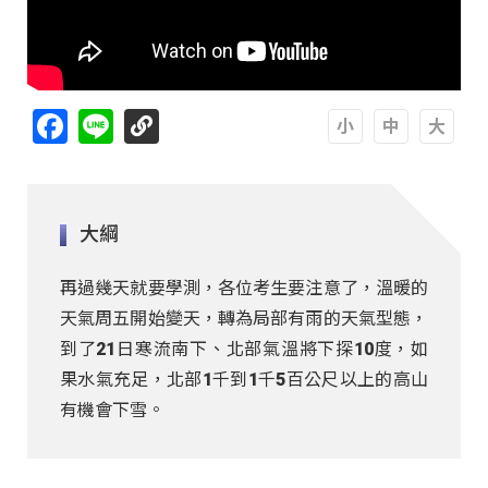
Facebook
Line
A
A
A
大綱
再過幾天就要學測，各位考生要注意了，溫暖的
天氣周五開始變天，轉為局部有雨的天氣型態，
到了21日寒流南下、北部氣溫將下探10度，如
果水氣充足，北部1千到1千5百公尺以上的高山
有機會下雪。