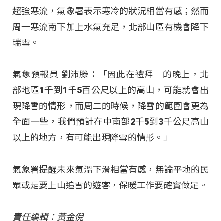
超強寒流，氣象署表示寒冷的狀況相當有感；然而
周一寒流南下加上水氣充足，北部山區有機會降下
瑞雪。
氣象預報員 劉沛滕：「因此在禮拜一的晚上，北
部地區1千到1千5百公尺以上的高山，可能就會出
現降雪的情形，而周二的時候，降雪的範圍會更為
全面一些，我們預計在中南部2千5到3千公尺高山
以上的地方，有可能出現降雪的情形。」
氣象署提醒未來氣溫下滑相當有感，無論平地的民
眾或是要上山追雪的遊客，保暖工作要確實做足。
責任編輯：黃金倪